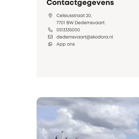
Contactgegevens
Celsiusstraat 20,
7701 BW Dedemsvaart
0513335000
dedemsvaart@skodora.nl
App ons