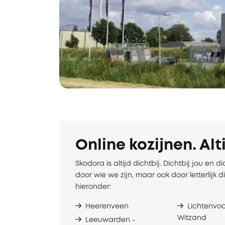
Online kozijnen. Alti
Skodora is altijd dichtbij. Dichtbij jou en di
door wie we zijn, maar ook door letterlijk di
hieronder:
Heerenveen
Lichtenvo
Witzand
Leeuwarden -