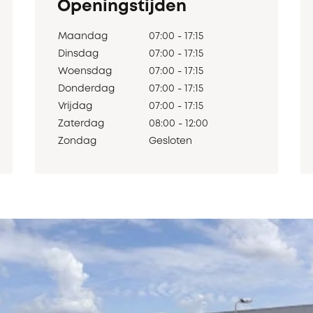
Openingstijden
Maandag
07:00 - 17:15
Dinsdag
07:00 - 17:15
Woensdag
07:00 - 17:15
Donderdag
07:00 - 17:15
Vrijdag
07:00 - 17:15
Zaterdag
08:00 - 12:00
Zondag
Gesloten