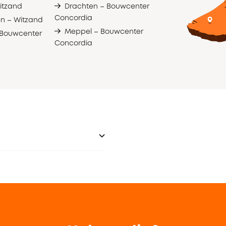
itzand
Drachten – Bouwcenter
Concordia
en – Witzand
Meppel – Bouwcenter
 Bouwcenter
Concordia