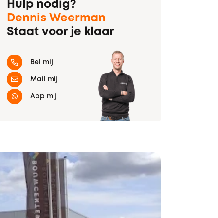
Hulp nodig?
Dennis Weerman
Staat voor je klaar
Bel mij
Mail mij
App mij