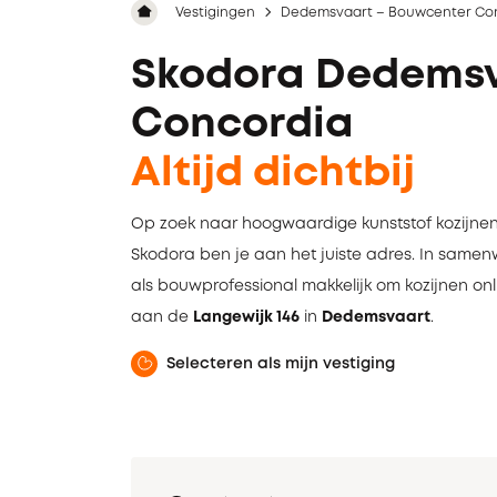
Vestigingen
Dedemsvaart – Bouwcenter Co
Skodora Dedemsv
Concordia
Altijd dichtbij
Op zoek naar hoogwaardige kunststof kozijnen
Skodora ben je aan het juiste adres. In sam
als bouwprofessional makkelijk om kozijnen onl
aan de
Langewijk 146
in
Dedemsvaart
.
Selecteren als mijn vestiging