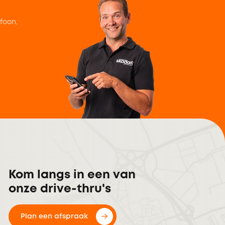
efoon,
Kom langs in een van
onze drive-thru's
Plan een afspraak