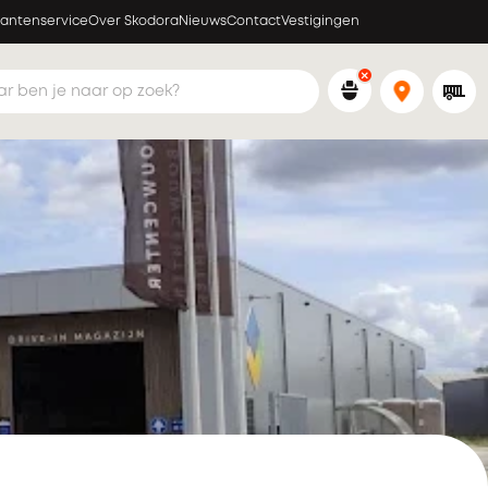
lantenservice
Over Skodora
Nieuws
Contact
Vestigingen