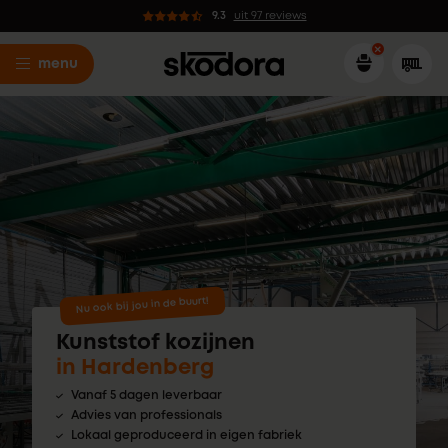
9.3
uit 97 reviews
menu
Nu ook bij jou in de buurt!
Kunststof kozijnen
in Hardenberg
Vanaf 5 dagen leverbaar
Advies van professionals
Lokaal geproduceerd in eigen fabriek