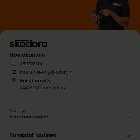
Hoofdkantoor
0513335000
heerenveen@skodora.nl
Houtdraaier 5,
8447 GG Heerenveen
Offline
Klantenservice
Kunststof kozijnen