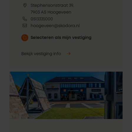
Stephensonstraat 39,
7903 AS Hoogeveen
0513335000
hoogeveen@skodora.nl
Selecteren als mijn vestiging
Bekijk vestiging info