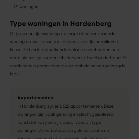
231 woningen
Type woningen in Hardenberg
Of je nu een rijtjeswoning opknapt of een vrijstaande
woning bouwt, kunststof kozijnen zijn altijd een slimme
keuze. Ze bieden uitstekende isolatie en behouden hun
nette uitstraling zonder schilderwerk of veel onderhoud. Zo
combineer je gemak met duurzaamheid en een verzorgde
look.
Appartementen
In Hardenberg zijn er 2.622 appartementen. Deze
woningen zijn vaak gehorig en slecht geïsoleerd.
Kunststof kozijnen zijn ideaal voor dit type
woningen. Ze verbeteren de geluidsisolatie en
zorgen voor een betere energie-efficiëntie. Dit