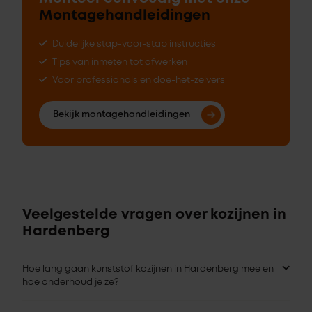
Montagehandleidingen
Duidelijke stap-voor-stap instructies
Tips van inmeten tot afwerken
Voor professionals en doe-het-zelvers
Bekijk montagehandleidingen
Veelgestelde vragen over kozijnen in
Hardenberg
Hoe lang gaan kunststof kozijnen in Hardenberg mee en
hoe onderhoud je ze?