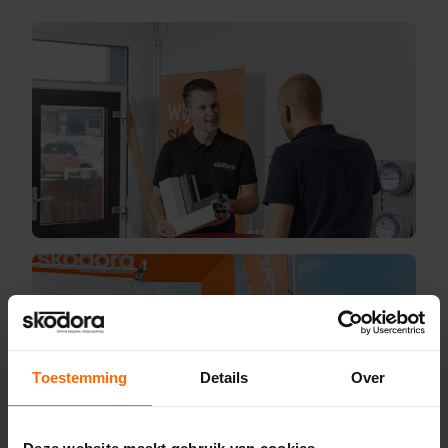
Toestemming
Details
Over