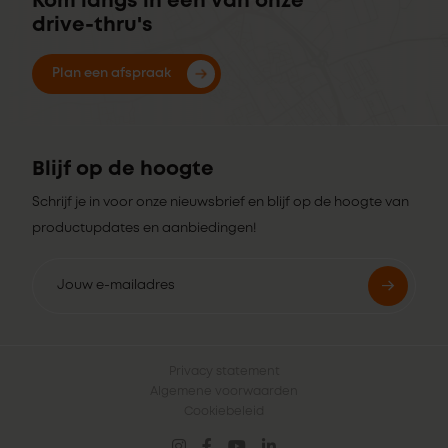
Kom langs in een van onze
drive-thru's
Plan een afspraak
Blijf op de hoogte
Schrijf je in voor onze nieuwsbrief en blijf op de hoogte van
productupdates en aanbiedingen!
Privacy statement
Algemene voorwaarden
Cookiebeleid