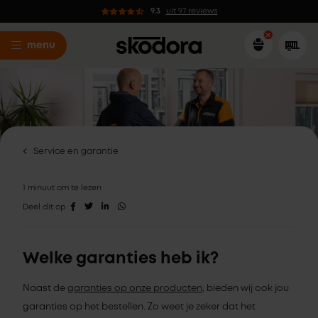
9.3
uit 97 reviews
menu
Service en garantie
1 minuut om te lezen
Deel dit op
Welke garanties heb ik?
Naast de
garanties op onze producten
, bieden wij ook jou
garanties op het bestellen. Zo weet je zeker dat het