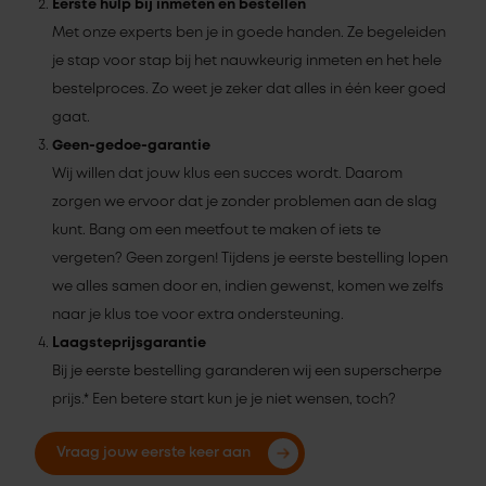
Eerste hulp bij inmeten en bestellen
Met onze experts ben je in goede handen. Ze begeleiden
je stap voor stap bij het nauwkeurig inmeten en het hele
bestelproces. Zo weet je zeker dat alles in één keer goed
gaat.
Geen-gedoe-garantie
Wij willen dat jouw klus een succes wordt. Daarom
zorgen we ervoor dat je zonder problemen aan de slag
kunt. Bang om een meetfout te maken of iets te
vergeten? Geen zorgen! Tijdens je eerste bestelling lopen
we alles samen door en, indien gewenst, komen we zelfs
naar je klus toe voor extra ondersteuning.
Laagsteprijsgarantie
Bij je eerste bestelling garanderen wij een superscherpe
prijs.* Een betere start kun je je niet wensen, toch?
Vraag jouw eerste keer aan