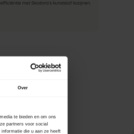
efficiëntie met Skodora’s kunststof kozijnen.
Over
 media te bieden en om ons
ze partners voor social
nformatie die u aan ze heeft