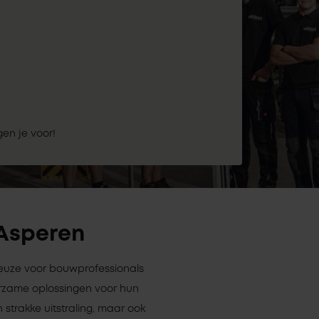
gen je voor!
 Asperen
 keuze voor bouwprofessionals
rzame oplossingen voor hun
 strakke uitstraling, maar ook