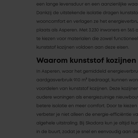
een lange levensduur en een aanzienlijke wa
Dankzij de uitstekende isolatie dragen kunststo
wooncomfort en verlagen ze het energieverbruik
plaats als Asperen. Met 3.230 inwoners en 565 
te kiezen voor materialen die zowel functioneel 
kunststof kozijnen voldoen aan deze eisen.
Waarom kunststof kozijnen
In Asperen, waar het gemiddeld energieverbrui
aardgasverbruik 910 m³ bedraagt, kunnen won
voordelen van kunststof kozijnen. Deze kozijnen
oudere woningen als energiezuinige nieuwbou
betere isolatie en meer comfort. Door te kiezen
verbeter je niet alleen de energie-efficiëntie
algehele uitstraling. Bij Skodora kun je altijd ku
in de buurt, zodat je snel en eenvoudig aan de