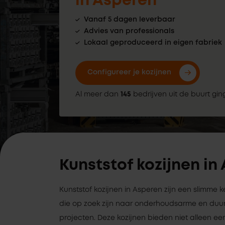
in Asperen
Vanaf 5 dagen leverbaar
Advies van professionals
Lokaal geproduceerd in eigen fabriek
Configureer je kozijnen
Al meer dan
145
bedrijven uit de buurt gin
Kunststof kozijnen in
Kunststof kozijnen in Asperen zijn een slimme
die op zoek zijn naar onderhoudsarme en duu
projecten. Deze kozijnen bieden niet alleen een