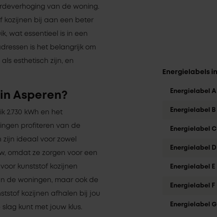
ardeverhoging van de woning.
f kozijnen bij aan een beter
, wat essentieel is in een
adressen is het belangrijk om
als esthetisch zijn, en
Energielabels i
Energielabel A
 in Asperen?
Energielabel B
k 2.730 kWh en het
ingen profiteren van de
Energielabel C
 zijn ideaal voor zowel
Energielabel D
w, omdat ze zorgen voor een
 voor kunststof kozijnen
Energielabel E
 van de woningen, maar ook de
Energielabel F
nststof kozijnen afhalen bij jou
Energielabel G
 slag kunt met jouw klus.