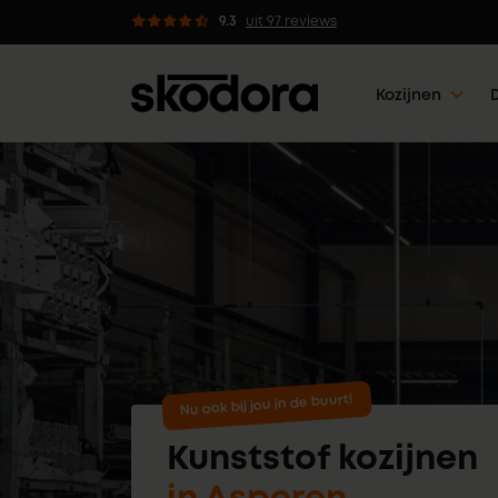
9.3
uit 97 reviews
Advies van professi
Kozijnen
Nu ook bij jou in de buurt!
Kunststof kozijnen