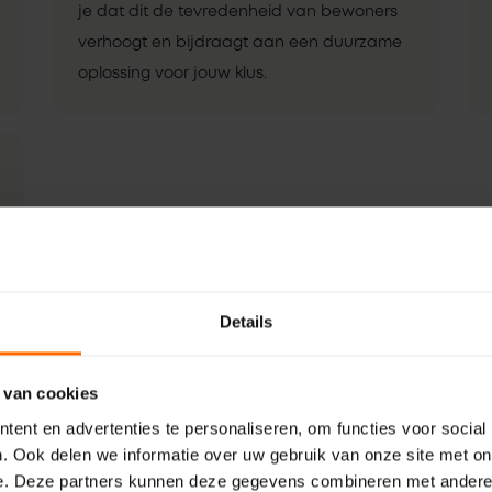
je dat dit de tevredenheid van bewoners
verhoogt en bijdraagt aan een duurzame
oplossing voor jouw klus.
Details
 van cookies
ent en advertenties te personaliseren, om functies voor social
. Ook delen we informatie over uw gebruik van onze site met on
e. Deze partners kunnen deze gegevens combineren met andere i