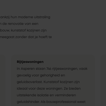
dankzij hun moderne uitstraling
om de renovatie van een
uw, kunststof kozijnen zijn
meegaat zonder dat je hoeft te
Rijtjeswoningen
In Asperen staan 746 rijtjeswoningen, vaak
gevoelig voor gehorigheid en
geluidsoverlast. Kunststof kozijnen zijn
ideaal voor deze woningen. Ze bieden
uitstekende isolatie en verminderen
geluidshinder. Als bouwprofessional weet