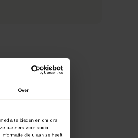
Over
 media te bieden en om ons
ze partners voor social
nformatie die u aan ze heeft