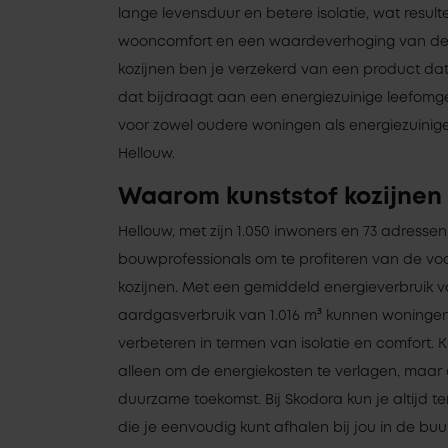
lange levensduur en betere isolatie, wat resul
wooncomfort en een waardeverhoging van de 
kozijnen ben je verzekerd van een product da
dat bijdraagt aan een energiezuinige leefomge
voor zowel oudere woningen als energiezuini
Hellouw.
Waarom kunststof kozijnen 
Hellouw, met zijn 1.050 inwoners en 73 adressen
bouwprofessionals om te profiteren van de vo
kozijnen. Met een gemiddeld energieverbruik v
aardgasverbruik van 1.016 m³ kunnen woningen 
verbeteren in termen van isolatie en comfort. K
alleen om de energiekosten te verlagen, maar
duurzame toekomst. Bij Skodora kun je altijd te
die je eenvoudig kunt afhalen bij jou in de buur