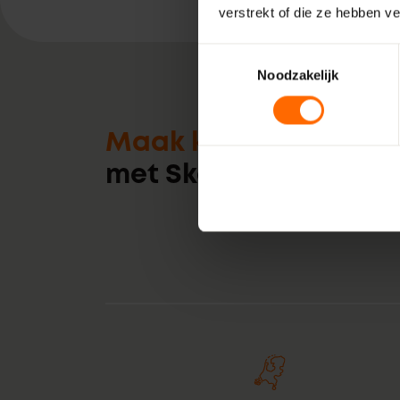
verstrekt of die ze hebben v
Toestemmingsselectie
Noodzakelijk
Maak kennis
met Skodora