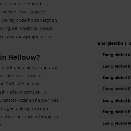
teert in een verhoogd
woning. Met kunststof
t weinig onderhoud vergt en
ving. Dit maakt ze ideaal
ge nieuwbouwprojecten in
Energielabels i
Energielabel A
in Hellouw?
Energielabel B
, biedt een unieke kans voor
ordelen van kunststof
Energielabel C
an 3.421 kWh en een
Energielabel D
in Hellouw aanzienlijk
unststof kozijnen helpen niet
Energielabel E
 dragen ook bij aan een
Energielabel F
recht voor kunststof kozijnen
Energielabel G
t.