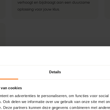
verhoogt en bijdraagt aan een duurzame
oplossing voor jouw klus.
Details
 van cookies
ent en advertenties te personaliseren, om functies voor social
. Ook delen we informatie over uw gebruik van onze site met on
e. Deze partners kunnen deze gegevens combineren met andere i