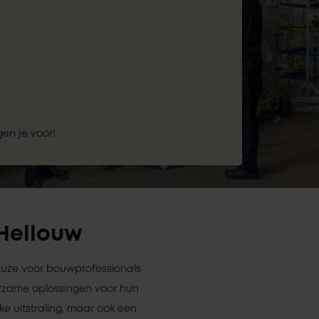
gen je voor!
 Hellouw
keuze voor bouwprofessionals
rzame oplossingen voor hun
ke uitstraling, maar ook een