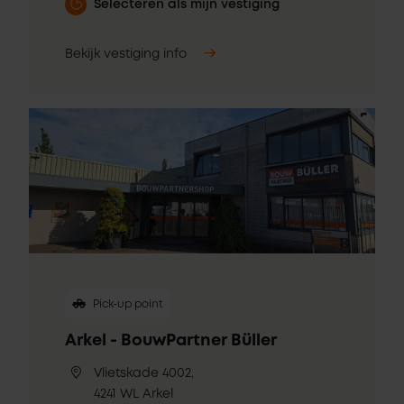
Selecteren als mijn vestiging
Bekijk vestiging info
Pick-up point
Arkel - BouwPartner Büller
Vlietskade 4002,
4241 WL Arkel