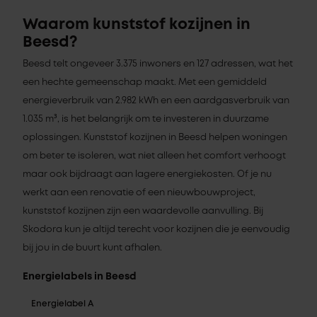
Waarom kunststof kozijnen in
Beesd?
Beesd telt ongeveer 3.375 inwoners en 127 adressen, wat het
een hechte gemeenschap maakt. Met een gemiddeld
energieverbruik van 2.982 kWh en een aardgasverbruik van
1.035 m³, is het belangrijk om te investeren in duurzame
oplossingen. Kunststof kozijnen in Beesd helpen woningen
om beter te isoleren, wat niet alleen het comfort verhoogt
maar ook bijdraagt aan lagere energiekosten. Of je nu
werkt aan een renovatie of een nieuwbouwproject,
kunststof kozijnen zijn een waardevolle aanvulling. Bij
Skodora kun je altijd terecht voor kozijnen die je eenvoudig
bij jou in de buurt kunt afhalen.
Energielabels in Beesd
Energielabel A