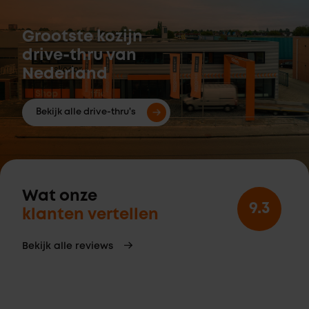
Grootste kozijn
drive-thru van
Nederland
Bekijk alle drive-thru's
Wat onze
9.3
klanten vertellen
Bekijk alle reviews