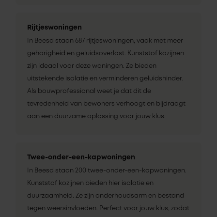
Rijtjeswoningen
In Beesd staan 687 rijtjeswoningen, vaak met meer
gehorigheid en geluidsoverlast. Kunststof kozijnen
zijn ideaal voor deze woningen. Ze bieden
uitstekende isolatie en verminderen geluidshinder.
Als bouwprofessional weet je dat dit de
tevredenheid van bewoners verhoogt en bijdraagt
aan een duurzame oplossing voor jouw klus.
Twee-onder-een-kapwoningen
In Beesd staan 200 twee-onder-een-kapwoningen.
Kunststof kozijnen bieden hier isolatie en
duurzaamheid. Ze zijn onderhoudsarm en bestand
tegen weersinvloeden. Perfect voor jouw klus, zodat