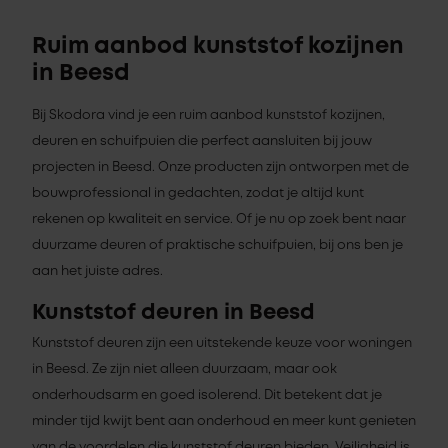
Ruim aanbod kunststof kozijnen
in Beesd
Bij Skodora vind je een ruim aanbod kunststof kozijnen,
deuren en schuifpuien die perfect aansluiten bij jouw
projecten in Beesd. Onze producten zijn ontworpen met de
bouwprofessional in gedachten, zodat je altijd kunt
rekenen op kwaliteit en service. Of je nu op zoek bent naar
duurzame deuren of praktische schuifpuien, bij ons ben je
aan het juiste adres.
Kunststof deuren in Beesd
Kunststof deuren zijn een uitstekende keuze voor woningen
in Beesd. Ze zijn niet alleen duurzaam, maar ook
onderhoudsarm en goed isolerend. Dit betekent dat je
minder tijd kwijt bent aan onderhoud en meer kunt genieten
van de voordelen die kunststof deuren bieden. Veiligheid is