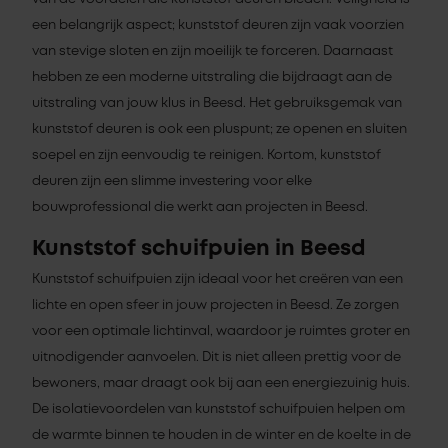
een belangrijk aspect; kunststof deuren zijn vaak voorzien
van stevige sloten en zijn moeilijk te forceren. Daarnaast
hebben ze een moderne uitstraling die bijdraagt aan de
uitstraling van jouw klus in Beesd. Het gebruiksgemak van
kunststof deuren is ook een pluspunt; ze openen en sluiten
soepel en zijn eenvoudig te reinigen. Kortom, kunststof
deuren zijn een slimme investering voor elke
bouwprofessional die werkt aan projecten in Beesd.
Kunststof schuifpuien in Beesd
Kunststof schuifpuien zijn ideaal voor het creëren van een
lichte en open sfeer in jouw projecten in Beesd. Ze zorgen
voor een optimale lichtinval, waardoor je ruimtes groter en
uitnodigender aanvoelen. Dit is niet alleen prettig voor de
bewoners, maar draagt ook bij aan een energiezuinig huis.
De isolatievoordelen van kunststof schuifpuien helpen om
de warmte binnen te houden in de winter en de koelte in de