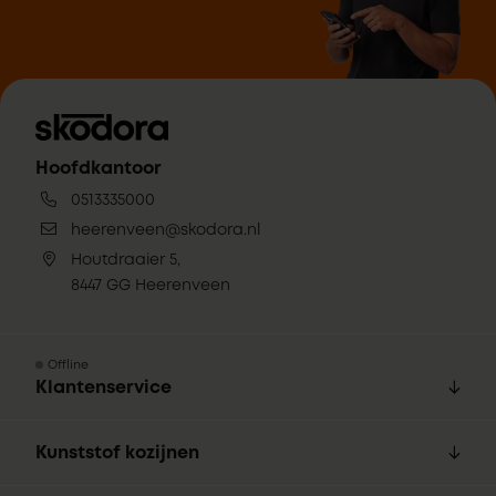
Hoofdkantoor
0513335000
heerenveen@skodora.nl
Houtdraaier 5,
8447 GG Heerenveen
Offline
Klantenservice
Kunststof kozijnen