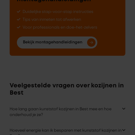
Duidelijke stap-voor-stap instructies
Tips van inmeten tot afwerken
Voor professionals en doe-het-zelvers
Bekijk montagehandleidingen
Veelgestelde vragen over kozijnen in
Best
Hoe lang gaan kunststof kozijnen in Best mee en hoe
onderhoud je ze?
Hoeveel energie kan ik besparen met kunststof kozijnen in