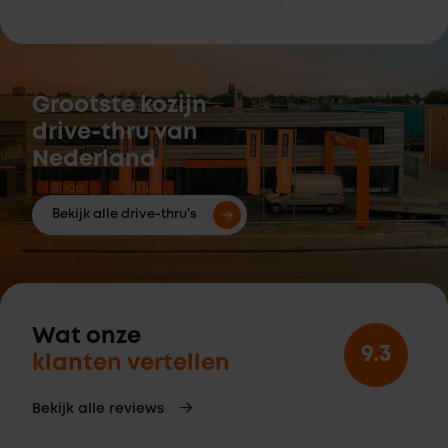
Grootste kozijn
drive-thru van
Nederland
Bekijk alle drive-thru's
Wat onze
9.3
klanten vertellen
Bekijk alle reviews