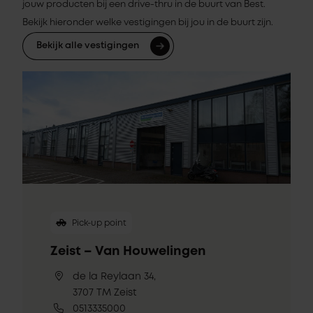
jouw producten bij een drive-thru in de buurt van Best.
Bekijk hieronder welke vestigingen bij jou in de buurt zijn.
Bekijk alle vestigingen
Pick-up point
Zeist – Van Houwelingen
de la Reylaan 34,
3707 TM Zeist
0513335000