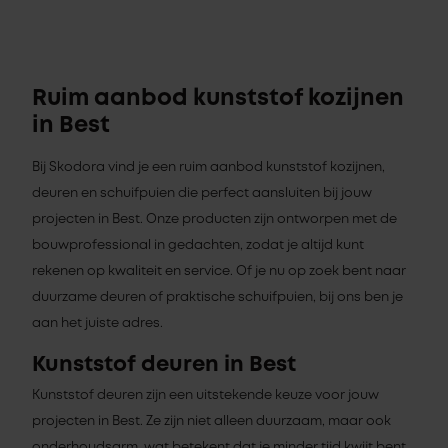
Ruim aanbod kunststof kozijnen
in Best
Bij Skodora vind je een ruim aanbod kunststof kozijnen,
deuren en schuifpuien die perfect aansluiten bij jouw
projecten in Best. Onze producten zijn ontworpen met de
bouwprofessional in gedachten, zodat je altijd kunt
rekenen op kwaliteit en service. Of je nu op zoek bent naar
duurzame deuren of praktische schuifpuien, bij ons ben je
aan het juiste adres.
Kunststof deuren in Best
Kunststof deuren zijn een uitstekende keuze voor jouw
projecten in Best. Ze zijn niet alleen duurzaam, maar ook
onderhoudsarm, wat betekent dat je minder tijd kwijt bent