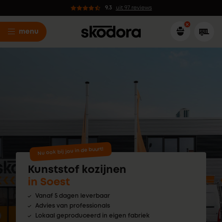
9.3
uit 97 reviews
menu
Nu ook bij jou in de buurt!
Kunststof kozijnen
in Soest
Vanaf 5 dagen leverbaar
Advies van professionals
Lokaal geproduceerd in eigen fabriek