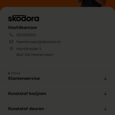
Hoofdkantoor
0513335000
heerenveen@skodora.nl
Houtdraaier 5,
8447 GG Heerenveen
Online
Klantenservice
Kunststof kozijnen
Kunststof deuren