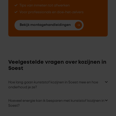
Tips van inmeten tot afwerken
Voor professionals en doe-het-zelvers
Bekijk montagehandleidingen
Veelgestelde vragen over kozijnen in
Soest
Hoe lang gaan kunststof kozijnen in Soest mee en hoe
onderhoud je ze?
Hoeveel energie kan ik besparen met kunststof kozijnen in
Soest?