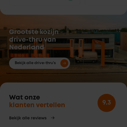
Grootste kozijn
drive-thru van
Nederland
Bekijk alle drive-thru's
Wat onze
9.3
klanten vertellen
Bekijk alle reviews