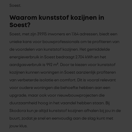
Soest.
Waarom kunststof kozijnen in
Soest?
Soest, met zijn 39.915 inwoners en 1.164 adressen, biedt een
unieke kans voor bouwprofessionals om te profiteren van
de voordelen van kunststof kozijnen. Het gemiddelde
energieverbruik in Soest bedraagt 2.704 kWh en het
aardgasverbruik is 992 m³. Door te kiezen voor kunststof
kozijnen kunnen woningen in Soest aanzienlijk profiteren
van verbeterde isolatie en comfort. Dit is vooral relevant
voor oudere woningen die behoefte hebben aan een
upgrade, maar ook voor nieuwbouwprojecten die
duurzaamheid hoog in het vaandel hebben staan. Bij
Skodora kun je altijd kunststof kozijnen afhalen bij jou in de
buurt, zodat je snel en eenvoudig aan de slag kunt met
jouw klus.