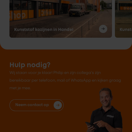
Kunststof kozijnen in Handel
Kunsts
Hulp nodig?
Wij staan voor je klaar! Philip en zijn collega's zijn
bereikbaar per telefoon, mail of WhatsApp en kijken graag
met je mee.
Neem contact op