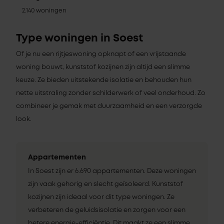
2.140 woningen
Type woningen in Soest
Of je nu een rijtjeswoning opknapt of een vrijstaande
woning bouwt, kunststof kozijnen zijn altijd een slimme
keuze. Ze bieden uitstekende isolatie en behouden hun
nette uitstraling zonder schilderwerk of veel onderhoud. Zo
combineer je gemak met duurzaamheid en een verzorgde
look.
Appartementen
In Soest zijn er 6.690 appartementen. Deze woningen
zijn vaak gehorig en slecht geïsoleerd. Kunststof
kozijnen zijn ideaal voor dit type woningen. Ze
verbeteren de geluidsisolatie en zorgen voor een
betere energie-efficiëntie. Dit maakt ze een slimme