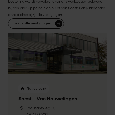
bestelling wordt vervolgens vanaf 5 werkdagen geleverd
bij een pick-up point in de buurt van Soest. Bekijk hieronder
onze dichtstbijzijnde vestigingen.
Bekijk alle vestigingen
Pick-up point
Soest – Van Houwelingen
Industrieweg 17,
3762 EG Soest