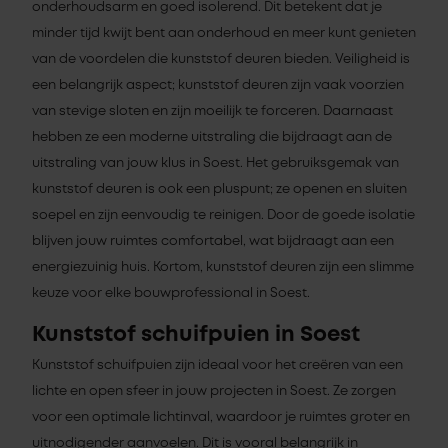
onderhoudsarm en goed isolerend. Dit betekent dat je
minder tijd kwijt bent aan onderhoud en meer kunt genieten
van de voordelen die kunststof deuren bieden. Veiligheid is
een belangrijk aspect; kunststof deuren zijn vaak voorzien
van stevige sloten en zijn moeilijk te forceren. Daarnaast
hebben ze een moderne uitstraling die bijdraagt aan de
uitstraling van jouw klus in Soest. Het gebruiksgemak van
kunststof deuren is ook een pluspunt; ze openen en sluiten
soepel en zijn eenvoudig te reinigen. Door de goede isolatie
blijven jouw ruimtes comfortabel, wat bijdraagt aan een
energiezuinig huis. Kortom, kunststof deuren zijn een slimme
keuze voor elke bouwprofessional in Soest.
Kunststof schuifpuien in Soest
Kunststof schuifpuien zijn ideaal voor het creëren van een
lichte en open sfeer in jouw projecten in Soest. Ze zorgen
voor een optimale lichtinval, waardoor je ruimtes groter en
uitnodigender aanvoelen. Dit is vooral belangrijk in