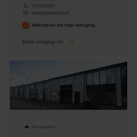
0513335000
soest@skodora.nl
Selecteren als mijn vestiging
Bekijk vestiging info
Pick-up point