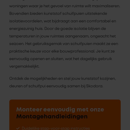
woningen waar je het gevoel van ruimte wilt maximaliseren.
Bovendien bieden kunststof schuifpuien uitstekende
isolatievoordelen, wat bijdraagt aan een comfortabel en
energiezuinig huis. Door de goede isolatie blijven de
temperaturen in jouw ruimtes aangenaam, ongeacht het
seizoen. Het gebruiksgemak van schuifpuien maakt ze een
praktische keuze voor elke bouwprofessional. Je kunt ze
eenvoudig openen en sluiten, wat het dagelijks gebruik
vergemakkelijkt.
Ontdek de mogelijkheden en stel jouw kunststof kozijnen,
deuren of schuifpui eenvoudig samen bij Skodora.
Monteer eenvoudig met onze
Montagehandleidingen
Duidelijke stap-voor-stap instructies