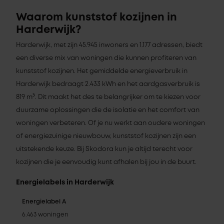
Waarom kunststof kozijnen in
Harderwijk?
Harderwijk, met zijn 45.945 inwoners en 1.177 adressen, biedt
een diverse mix van woningen die kunnen profiteren van
kunststof kozijnen. Het gemiddelde energieverbruik in
Harderwijk bedraagt 2.433 kWh en het aardgasverbruik is
819 m³. Dit maakt het des te belangrijker om te kiezen voor
duurzame oplossingen die de isolatie en het comfort van
woningen verbeteren. Of je nu werkt aan oudere woningen
of energiezuinige nieuwbouw, kunststof kozijnen zijn een
uitstekende keuze. Bij Skodora kun je altijd terecht voor
kozijnen die je eenvoudig kunt afhalen bij jou in de buurt.
Energielabels in Harderwijk
Energielabel A
6.463 woningen