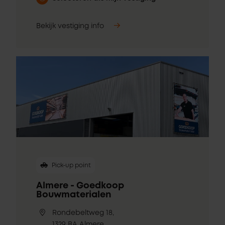
Bekijk vestiging info
Pick-up point
Almere - Goedkoop
Bouwmaterialen
Rondebeltweg 18,
1329 BA Almere