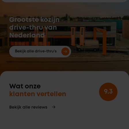
Grootste kozijn
drive-thru van
Nederland
Bekijk alle drive-thru's
Wat onze
9.3
klanten vertellen
Bekijk alle reviews