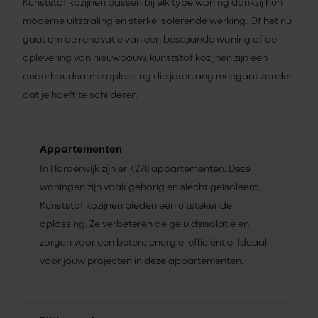
Kunststof kozijnen passen bij elk type woning dankzij hun
moderne uitstraling en sterke isolerende werking. Of het nu
gaat om de renovatie van een bestaande woning of de
oplevering van nieuwbouw, kunststof kozijnen zijn een
onderhoudsarme oplossing die jarenlang meegaat zonder
dat je hoeft te schilderen.
Appartementen
In Harderwijk zijn er 7.278 appartementen. Deze
woningen zijn vaak gehorig en slecht geïsoleerd.
Kunststof kozijnen bieden een uitstekende
oplossing. Ze verbeteren de geluidsisolatie en
zorgen voor een betere energie-efficiëntie. Ideaal
voor jouw projecten in deze appartementen.