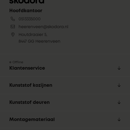
Hoofdkantoor
0513335000
heerenveen@skodora.nl
Houtdraaier 5,
8447 GG Heerenveen
Offline
Klantenservice
Kunststof kozijnen
Kunststof deuren
Montagemateriaal