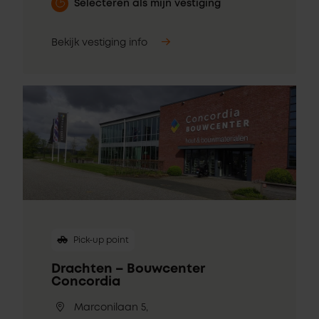
Selecteren als mijn vestiging
Bekijk vestiging info
Pick-up point
Drachten – Bouwcenter
Concordia
Marconilaan 5,