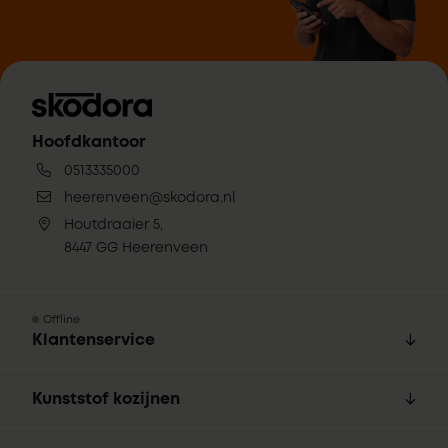
Hoofdkantoor
0513335000
heerenveen@skodora.nl
Houtdraaier 5,
8447 GG Heerenveen
Offline
Klantenservice
Kunststof kozijnen