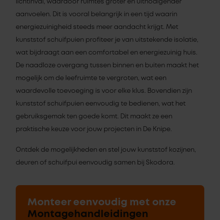
lichtinval, waardoor ruimtes groter en uitnodigender
aanvoelen. Dit is vooral belangrijk in een tijd waarin
energiezuinigheid steeds meer aandacht krijgt. Met
kunststof schuifpuien profiteer je van uitstekende isolatie,
wat bijdraagt aan een comfortabel en energiezuinig huis.
De naadloze overgang tussen binnen en buiten maakt het
mogelijk om de leefruimte te vergroten, wat een
waardevolle toevoeging is voor elke klus. Bovendien zijn
kunststof schuifpuien eenvoudig te bedienen, wat het
gebruiksgemak ten goede komt. Dit maakt ze een
praktische keuze voor jouw projecten in De Knipe.
Ontdek de mogelijkheden en stel jouw kunststof kozijnen,
deuren of schuifpui eenvoudig samen bij Skodora.
Monteer eenvoudig met onze
Montagehandleidingen