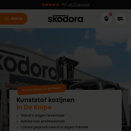
9.3
uit 97 reviews
menu
Nu ook bij jou in de buurt!
Kunststof kozijnen
in De Knipe
Vanaf 5 dagen leverbaar
Advies van professionals
Lokaal geproduceerd in eigen fabriek