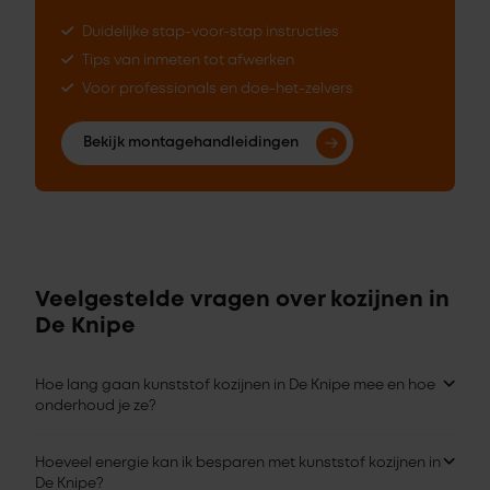
Duidelijke stap-voor-stap instructies
Tips van inmeten tot afwerken
Voor professionals en doe-het-zelvers
Bekijk montagehandleidingen
Veelgestelde vragen over kozijnen in
De Knipe
Hoe lang gaan kunststof kozijnen in De Knipe mee en hoe
onderhoud je ze?
Hoeveel energie kan ik besparen met kunststof kozijnen in
De Knipe?