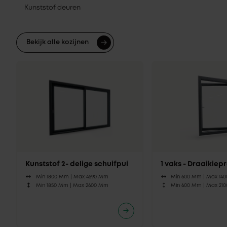
Kunststof deuren
Bekijk alle kozijnen
Kunststof 2- delige schuifpui
1 vaks - Draaikie
Min 1800 Mm |
Max 4590 Mm
Min 600 Mm |
Max 14
Min 1850 Mm |
Max 2600 Mm
Min 600 Mm |
Max 21