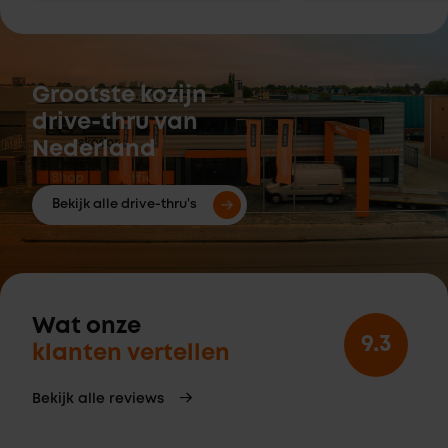
Grootste kozijn
drive-thru van
Nederland
Bekijk alle drive-thru's
Wat onze
9.3
klanten vertellen
Bekijk alle reviews