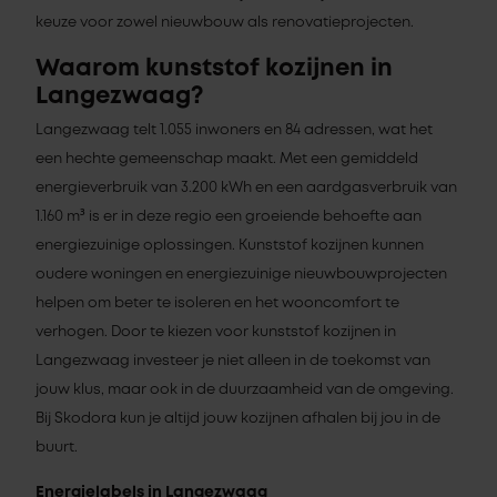
keuze voor zowel nieuwbouw als renovatieprojecten.
Waarom kunststof kozijnen in
Langezwaag?
Langezwaag telt 1.055 inwoners en 84 adressen, wat het
een hechte gemeenschap maakt. Met een gemiddeld
energieverbruik van 3.200 kWh en een aardgasverbruik van
1.160 m³ is er in deze regio een groeiende behoefte aan
energiezuinige oplossingen. Kunststof kozijnen kunnen
oudere woningen en energiezuinige nieuwbouwprojecten
helpen om beter te isoleren en het wooncomfort te
verhogen. Door te kiezen voor kunststof kozijnen in
Langezwaag investeer je niet alleen in de toekomst van
jouw klus, maar ook in de duurzaamheid van de omgeving.
Bij Skodora kun je altijd jouw kozijnen afhalen bij jou in de
buurt.
Energielabels in Langezwaag