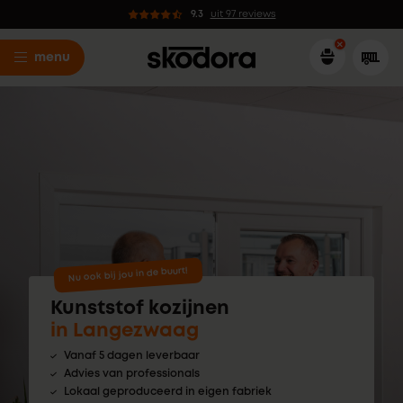
9.3
uit 97 reviews
menu
Nu ook bij jou in de buurt!
Kunststof kozijnen
in Langezwaag
Vanaf 5 dagen leverbaar
Advies van professionals
Lokaal geproduceerd in eigen fabriek