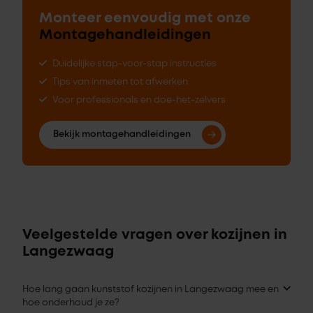
Monteer eenvoudig met onze
Montagehandleidingen
Duidelijke stap-voor-stap instructies
Tips van inmeten tot afwerken
Voor professionals en doe-het-zelvers
Bekijk montagehandleidingen
Veelgestelde vragen over kozijnen in
Langezwaag
Hoe lang gaan kunststof kozijnen in Langezwaag mee en
hoe onderhoud je ze?