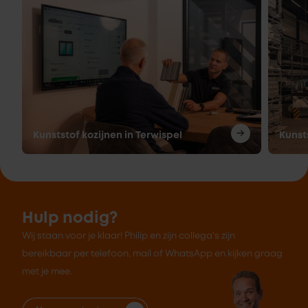
Kunststof kozijnen in Terwispel
Kunst
Hulp nodig?
Wij staan voor je klaar! Philip en zijn collega's zijn
bereikbaar per telefoon, mail of WhatsApp en kijken graag
met je mee.