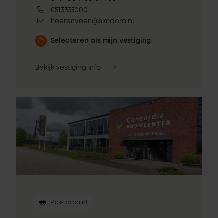
0513335000
heerenveen@skodora.nl
Selecteren als mijn vestiging
Bekijk vestiging info
Pick-up point