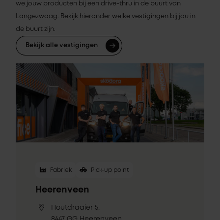
we jouw producten bij een drive-thru in de buurt van
Langezwaag. Bekijk hieronder welke vestigingen bij jou in
de buurt zijn.
Bekijk alle vestigingen
Fabriek
Pick-up point
Heerenveen
Houtdraaier 5,
8447 GG Heerenveen