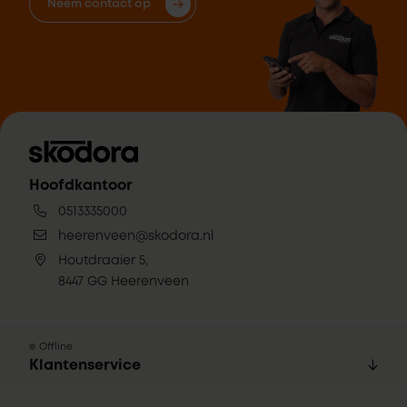
Neem contact op
Hoofdkantoor
0513335000
heerenveen@skodora.nl
Houtdraaier 5,
8447 GG Heerenveen
Offline
Klantenservice