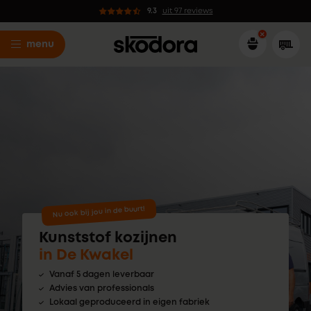
9.3
uit 97 reviews
menu
Nu ook bij jou in de buurt!
Kunststof kozijnen
in De Kwakel
Vanaf 5 dagen leverbaar
Advies van professionals
Lokaal geproduceerd in eigen fabriek