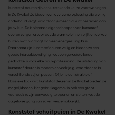
Kunststof deuren in De Kwakel
Kunststof deuren zijn een uitstekende keuze voor woningen
in De Kwakel. Ze bieden een duurzame oplossing die weinig
onderhoud vergt, waardoor je meer tijd kunt besteden aan
jouw klus. De isolerende eigenschappen van kunststof
deuren zorgen ervoor dat de warmte binnen blijft en de kou
buiten, wat bijdraagt aan een energiezuinig huis.
Daarnaast zijn kunststof deuren veilig en bieden ze een
goede inbraakbeveiliging, wat een geruststellende
gedachte is voor elke bouwprofessional. De uitstraling van
kunststof deuren is modern en veelzijdig, waardoor ze in
verschillende stijlen passen. Of je nu een strakke of
klassieke look wilt, kunststof deuren in De Kwakel bieden de
mogelijkheden. Het gebruiksgemak is ook een groot
voordeel; ze zijn eenvoudig te openen en sluiten, wat de
dagelijkse gang van zaken vergemakkelijkt.
Kunststof schuifpuien in De Kwakel