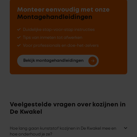
Monteer eenvoudig met onze
Montagehandleidingen
Duidelijke stap-voor-stap instructies
Tips van inmeten tot afwerken
Voor professionals en doe-het-zelvers
Bekijk montagehandleidingen
Veelgestelde vragen over kozijnen in
De Kwakel
Hoe lang gaan kunststof kozijnen in De Kwakel mee en
hoe onderhoud je ze?