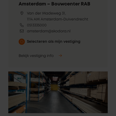
Amsterdam – Bouwcenter RAB
Van der Madeweg 31,
1114 AM Amsterdam-Duivendrecht
0513335000
amsterdam@skodora.nl
Selecteren als mijn vestiging
Bekijk vestiging info