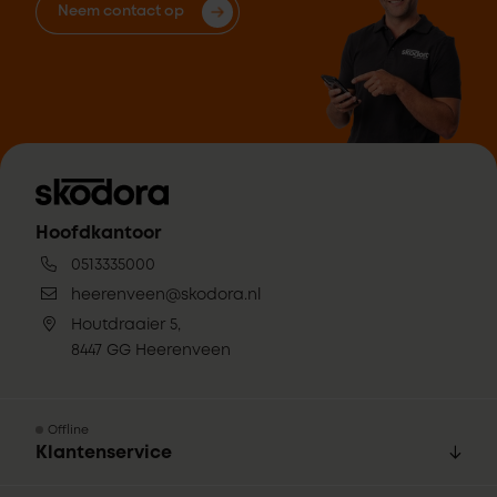
Neem contact op
Hoofdkantoor
0513335000
heerenveen@skodora.nl
Houtdraaier 5,
8447 GG Heerenveen
Offline
Klantenservice