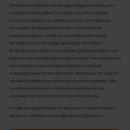
Kunststof schuifpuien zijn een geweldige aanvulling voor
woningen in De Kwakel. Ze zorgen voor een optimale
lichtinval, waardoor je ruimtes groter en uitnodigender
aanvoelen. Dit draagt bij aan een comfortabel en
energiezuinig huis, omdat de natuurlijke lichtinval de
behoefte aan kunstmatige verlichting vermindert.
Bovendien zijn kunststof schuifpuien goed geïsoleerd, wat
helpt om de energiekosten laag te houden. Het openen van
een schuifpui is eenvoudig en biedt een naadloze
overgang tussen binnen en buiten, ideaal voor het creëren
van een gezellige sfeer tijdens de warmere maanden. Met
kunststof schuifpuien in De Kwakel geniet je van de
voordelen van een ruime en lichte leefomgeving.
Ontdek de mogelijkheden en stel jouw kunststof kozijnen,
deuren of schuifpui eenvoudig samen bij Skodora.