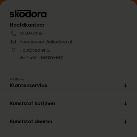
Hoofdkantoor
0513335000
heerenveen@skodora.nl
Houtdraaier 5,
8447 GG Heerenveen
Offline
Klantenservice
Kunststof kozijnen
Kunststof deuren