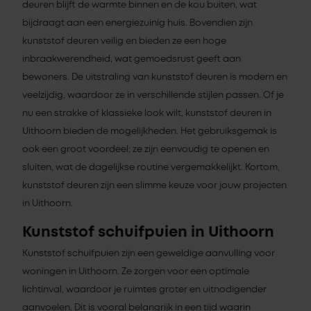
deuren blijft de warmte binnen en de kou buiten, wat
bijdraagt aan een energiezuinig huis. Bovendien zijn
kunststof deuren veilig en bieden ze een hoge
inbraakwerendheid, wat gemoedsrust geeft aan
bewoners. De uitstraling van kunststof deuren is modern en
veelzijdig, waardoor ze in verschillende stijlen passen. Of je
nu een strakke of klassieke look wilt, kunststof deuren in
Uithoorn bieden de mogelijkheden. Het gebruiksgemak is
ook een groot voordeel; ze zijn eenvoudig te openen en
sluiten, wat de dagelijkse routine vergemakkelijkt. Kortom,
kunststof deuren zijn een slimme keuze voor jouw projecten
in Uithoorn.
Kunststof schuifpuien in Uithoorn
Kunststof schuifpuien zijn een geweldige aanvulling voor
woningen in Uithoorn. Ze zorgen voor een optimale
lichtinval, waardoor je ruimtes groter en uitnodigender
aanvoelen. Dit is vooral belangrijk in een tijd waarin