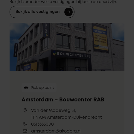
Bekijk hieronder welke vestigingen bij jou in de buurt zijn.
Bekijk alle vestigingen
Pick-up point
Amsterdam – Bouwcenter RAB
Van der Madeweg 31,
1114 AM Amsterdam-Duivendrecht
0513335000
amsterdam@skodora.nl