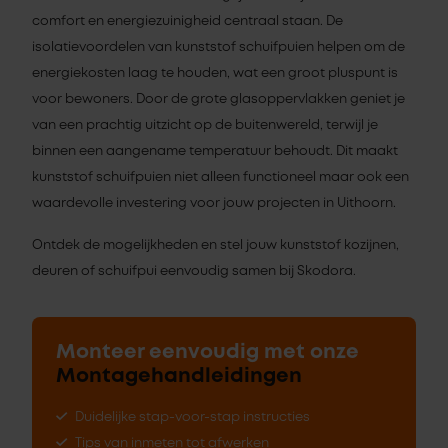
comfort en energiezuinigheid centraal staan. De
isolatievoordelen van kunststof schuifpuien helpen om de
energiekosten laag te houden, wat een groot pluspunt is
voor bewoners. Door de grote glasoppervlakken geniet je
van een prachtig uitzicht op de buitenwereld, terwijl je
binnen een aangename temperatuur behoudt. Dit maakt
kunststof schuifpuien niet alleen functioneel maar ook een
waardevolle investering voor jouw projecten in Uithoorn.
Ontdek de mogelijkheden en stel jouw kunststof kozijnen,
deuren of schuifpui eenvoudig samen bij Skodora.
Monteer eenvoudig met onze
Montagehandleidingen
Duidelijke stap-voor-stap instructies
Tips van inmeten tot afwerken