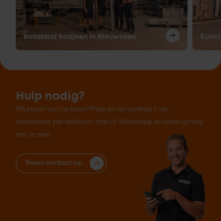
Kunststof kozijnen in Nieuwveen
Kunst
Hulp nodig?
Wij staan voor je klaar! Philip en zijn collega's zijn
bereikbaar per telefoon, mail of WhatsApp en kijken graag
met je mee.
Neem contact op