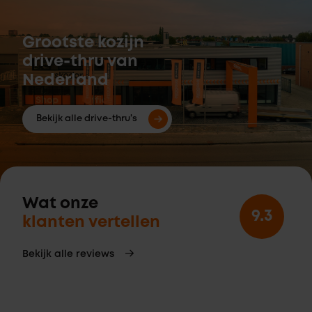
Grootste kozijn
drive-thru van
Nederland
Bekijk alle drive-thru's
Wat onze
9.3
klanten vertellen
Bekijk alle reviews