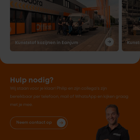
Kunststof kozijnen in Eanjum
Kunst
Hulp nodig?
Wij staan voor je klaar! Philip en zijn collega's zijn
bereikbaar per telefoon, mail of WhatsApp en kijken graag
met je mee.
Neem contact op