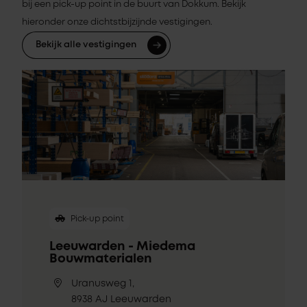
bij een pick-up point in de buurt van Dokkum. Bekijk
hieronder onze dichtstbijzijnde vestigingen.
Bekijk alle vestigingen
Pick-up point
Leeuwarden - Miedema
Bouwmaterialen
Uranusweg 1,
8938 AJ Leeuwarden