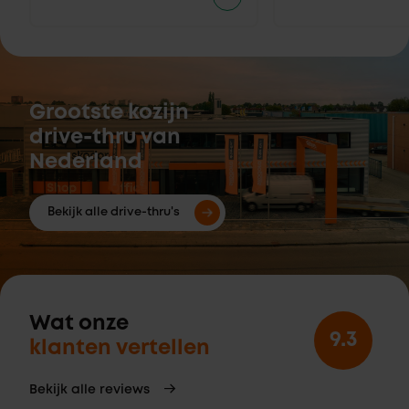
Grootste kozijn
drive-thru van
Nederland
Bekijk alle drive-thru's
Wat onze
9.3
klanten vertellen
Bekijk alle reviews