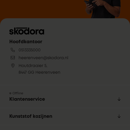
Hoofdkantoor
0513335000
heerenveen@skodora.nl
Houtdraaier 5,
8447 GG Heerenveen
Offline
Klantenservice
Kunststof kozijnen