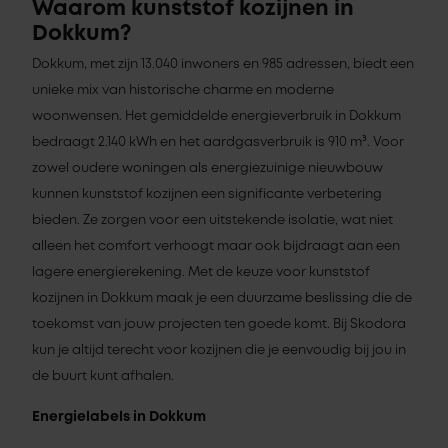
Waarom kunststof kozijnen in
Dokkum?
Dokkum, met zijn 13.040 inwoners en 985 adressen, biedt een
unieke mix van historische charme en moderne
woonwensen. Het gemiddelde energieverbruik in Dokkum
bedraagt 2.140 kWh en het aardgasverbruik is 910 m³. Voor
zowel oudere woningen als energiezuinige nieuwbouw
kunnen kunststof kozijnen een significante verbetering
bieden. Ze zorgen voor een uitstekende isolatie, wat niet
alleen het comfort verhoogt maar ook bijdraagt aan een
lagere energierekening. Met de keuze voor kunststof
kozijnen in Dokkum maak je een duurzame beslissing die de
toekomst van jouw projecten ten goede komt. Bij Skodora
kun je altijd terecht voor kozijnen die je eenvoudig bij jou in
de buurt kunt afhalen.
Energielabels in Dokkum