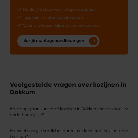
Duidelijke stap-voor-stap instructies
Tips van inmeten tot afwerken
Voor professionals en doe-het-zelvers
Bekijk montagehandleidingen
Veelgestelde vragen over kozijnen in
Dokkum
Hoe lang gaan kunststof kozijnen in Dokkum mee en hoe
onderhoud je ze?
Hoeveel energie kan ik besparen met kunststof kozijnen in
Dokkum?