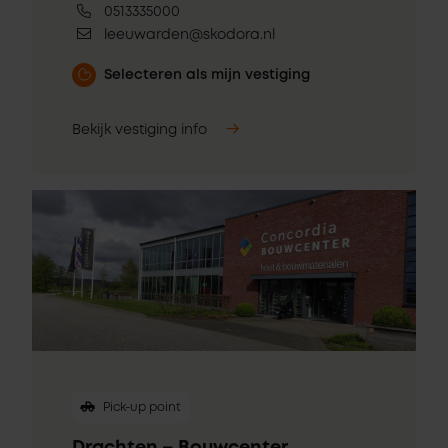
0513335000
leeuwarden@skodora.nl
Selecteren als mijn vestiging
Bekijk vestiging info
Pick-up point