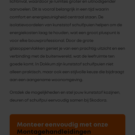
lichtinval, waardoor je ruimtes groter en uitnodigender
aanvoelen. Dit is vooral belangrijk in een tijd waarin
comfort en energiezuinigheid centraal staan. De
isolatievoordelen van kunststof schuifpuien helpen om de
energiekosten laag te houden, wat een groot pluspunt is
voor elke bouwprofessional. Door de grote
glasoppervlakken geniet je van een prachtig uitzicht en een
verbinding met de buitenwereld, wat de leefruimte ten
goede komt. In Dokkum zijn kunststof schuifpuien niet
alleen praktisch, maar ook een stijlvolle keuze die bijdraagt
aan een aangename woonomgeving.
Ontdek de mogelijkheden en stel jouw kunststof kozijnen,
deuren of schuifpui eenvoudig samen bij Skodora.
Monteer eenvoudig met onze
Montagehandleidingen