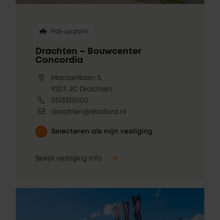
Pick-up point
Drachten – Bouwcenter
Concordia
Marconilaan 5,
9207 JC Drachten
0513335000
drachten@skodora.nl
Selecteren als mijn vestiging
Bekijk vestiging info