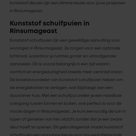
kunststof deuren zijn een slimme keuze voor jouw projecten
in Rinsumageast.
Kunststof schuifpuien in
Rinsumageast
Kunststof schuifpuien zijn een geweldige aanvulling voor
woningen in Rinsumageast. Ze zorgen voor een optimale
lichtinval, waardoor je ruimtes groter en uitnodigender
aanvoelen. Dit is vooral belangrijk in een tijd waarin
comfort en energiezuinigheid steeds meer centraal staan.
De isolatievoordelen van kunststof schuifpuien helpen om
de energiekosten te verlagen, wat bijdraagt aan een
duurzamer huis. Met een schuifpui creëer je een naadloze
overgang tussen binnen en buiten, wat perfect is voor de
mooie dagen in Rinsumageast. Je kunt eenvoudig de tuin in
lopen of genieten van het uitzicht zonder dat je een zware
deur hoeft te openen. Dit gebruiksgemak maakt kunststof
schuifpuien een populaire keuze voor bouwprofessionals