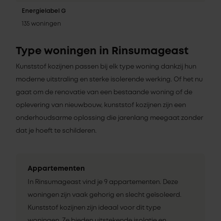
Energielabel G
135 woningen
Type woningen in Rinsumageast
Kunststof kozijnen passen bij elk type woning dankzij hun
moderne uitstraling en sterke isolerende werking. Of het nu
gaat om de renovatie van een bestaande woning of de
oplevering van nieuwbouw, kunststof kozijnen zijn een
onderhoudsarme oplossing die jarenlang meegaat zonder
dat je hoeft te schilderen.
Appartementen
In Rinsumageast vind je 9 appartementen. Deze
woningen zijn vaak gehorig en slecht geïsoleerd.
Kunststof kozijnen zijn ideaal voor dit type
woningen. Ze bieden uitstekende isolatie en