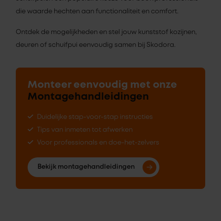
die waarde hechten aan functionaliteit en comfort.
Ontdek de mogelijkheden en stel jouw kunststof kozijnen,
deuren of schuifpui eenvoudig samen bij Skodora.
Monteer eenvoudig met onze
Montagehandleidingen
Duidelijke stap-voor-stap instructies
Tips van inmeten tot afwerken
Voor professionals en doe-het-zelvers
Bekijk montagehandleidingen