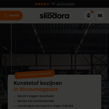
9.3
uit 97 reviews
menu
Nu ook bij jou in de buurt!
Kunststof kozijnen
in Rinsumageast
Vanaf 5 dagen leverbaar
Advies van professionals
Lokaal geproduceerd in eigen fabriek