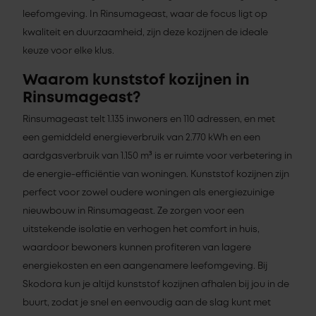
leefomgeving. In Rinsumageast, waar de focus ligt op
kwaliteit en duurzaamheid, zijn deze kozijnen de ideale
keuze voor elke klus.
Waarom kunststof kozijnen in
Rinsumageast?
Rinsumageast telt 1.135 inwoners en 110 adressen, en met
een gemiddeld energieverbruik van 2.770 kWh en een
aardgasverbruik van 1.150 m³ is er ruimte voor verbetering in
de energie-efficiëntie van woningen. Kunststof kozijnen zijn
perfect voor zowel oudere woningen als energiezuinige
nieuwbouw in Rinsumageast. Ze zorgen voor een
uitstekende isolatie en verhogen het comfort in huis,
waardoor bewoners kunnen profiteren van lagere
energiekosten en een aangenamere leefomgeving. Bij
Skodora kun je altijd kunststof kozijnen afhalen bij jou in de
buurt, zodat je snel en eenvoudig aan de slag kunt met