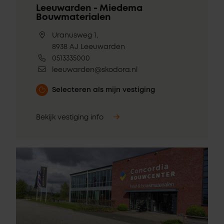
Leeuwarden - Miedema
Bouwmaterialen
Uranusweg 1,
8938 AJ Leeuwarden
0513335000
leeuwarden@skodora.nl
Selecteren als mijn vestiging
Bekijk vestiging info