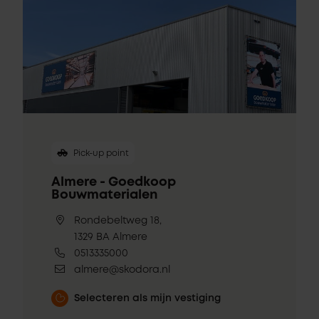
Pick-up point
Almere - Goedkoop
Bouwmaterialen
Rondebeltweg 18,
1329 BA Almere
0513335000
almere@skodora.nl
Selecteren als mijn vestiging