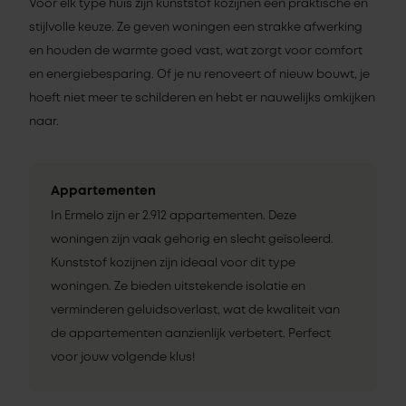
Voor elk type huis zijn kunststof kozijnen een praktische en
stijlvolle keuze. Ze geven woningen een strakke afwerking
en houden de warmte goed vast, wat zorgt voor comfort
en energiebesparing. Of je nu renoveert of nieuw bouwt, je
hoeft niet meer te schilderen en hebt er nauwelijks omkijken
naar.
Appartementen
In Ermelo zijn er 2.912 appartementen. Deze
woningen zijn vaak gehorig en slecht geïsoleerd.
Kunststof kozijnen zijn ideaal voor dit type
woningen. Ze bieden uitstekende isolatie en
verminderen geluidsoverlast, wat de kwaliteit van
de appartementen aanzienlijk verbetert. Perfect
voor jouw volgende klus!