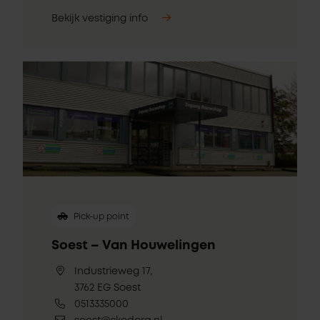
Bekijk vestiging info
Pick-up point
Soest – Van Houwelingen
Industrieweg 17,
3762 EG Soest
0513335000