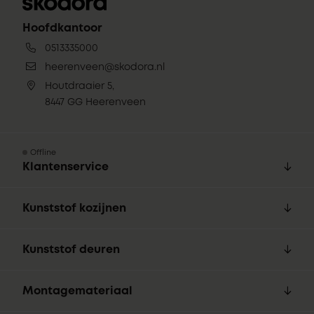
Hoofdkantoor
0513335000
heerenveen@skodora.nl
Houtdraaier 5,
8447 GG Heerenveen
Offline
Klantenservice
Kunststof kozijnen
Kunststof deuren
Montagemateriaal