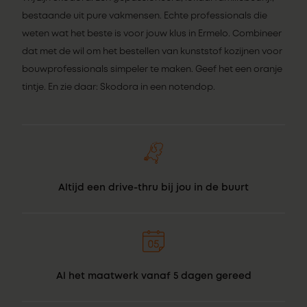
bestaande uit pure vakmensen. Echte professionals die
weten wat het beste is voor jouw klus in Ermelo. Combineer
dat met de wil om het bestellen van kunststof kozijnen voor
bouwprofessionals simpeler te maken. Geef het een oranje
tintje. En zie daar: Skodora in een notendop.
Altijd een drive-thru bij jou in de buurt
Al het maatwerk vanaf 5 dagen gereed