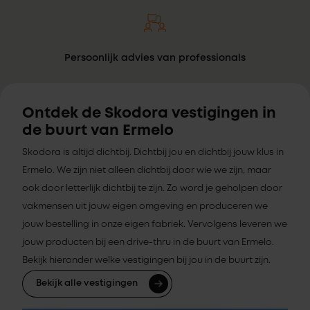
Persoonlijk advies van professionals
Ontdek de Skodora vestigingen in
de buurt van Ermelo
Skodora is altijd dichtbij. Dichtbij jou en dichtbij jouw klus in
Ermelo. We zijn niet alleen dichtbij door wie we zijn, maar
ook door letterlijk dichtbij te zijn. Zo word je geholpen door
vakmensen uit jouw eigen omgeving en produceren we
jouw bestelling in onze eigen fabriek. Vervolgens leveren we
jouw producten bij een drive-thru in de buurt van Ermelo.
Bekijk hieronder welke vestigingen bij jou in de buurt zijn.
Bekijk alle vestigingen