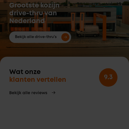
Grootste kozijn
drive-thru van
Nederland
Bekijk alle drive-thru's
Wat onze
9.3
klanten vertellen
Bekijk alle reviews