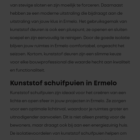
van stevige sloten en zijn moeilijk te forceren. Daarnaast
hebben ze een moderne uitstraling die bijdraagt aan de
uitstraling van jouw klus in Ermelo. Het gebruiksgemak van
kunststof deuren is ook een pluspunt; ze openen en sluiten
soepel en zijn eenvoudig te reinigen. Door de goede isolatie
blijven jouw ruimtes in Ermelo comfortabel, ongeacht het
seizoen. Kortom, kunststof deuren zijn een slimme keuze
voor elke bouwprofessional die waarde hecht aan kwaliteit
en functionaliteit.
Kunststof schuifpuien in Ermelo
Kunststof schuifpuien zijn ideaal voor het creëren van een
lichte en open sfeer in jouw projecten in Ermelo. Ze zorgen
voor een optimale lichtinval, waardoor je ruimtes groter en
uitnodigender aanvoelen. Dit is niet alleen prettig voor de
bewoners, maar draagt ook bij aan een energiezuinig huis.
De isolatievoordelen van kunststof schuifpuien helpen om