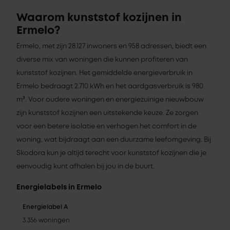
Waarom kunststof kozijnen in
Ermelo?
Ermelo, met zijn 28.127 inwoners en 958 adressen, biedt een
diverse mix van woningen die kunnen profiteren van
kunststof kozijnen. Het gemiddelde energieverbruik in
Ermelo bedraagt 2.710 kWh en het aardgasverbruik is 980
m³. Voor oudere woningen en energiezuinige nieuwbouw
zijn kunststof kozijnen een uitstekende keuze. Ze zorgen
voor een betere isolatie en verhogen het comfort in de
woning, wat bijdraagt aan een duurzame leefomgeving. Bij
Skodora kun je altijd terecht voor kunststof kozijnen die je
eenvoudig kunt afhalen bij jou in de buurt.
Energielabels in Ermelo
Energielabel A
3.356 woningen