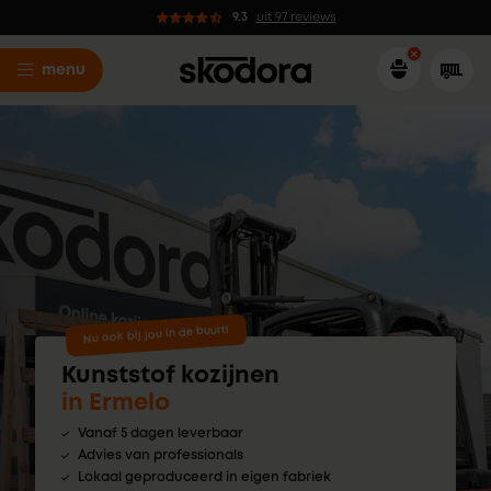
9.3
uit 97 reviews
menu
Nu ook bij jou in de buurt!
Kunststof kozijnen
in Ermelo
Vanaf 5 dagen leverbaar
Advies van professionals
Lokaal geproduceerd in eigen fabriek