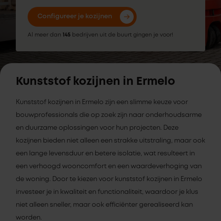
Configureer je kozijnen
Al meer dan
145
bedrijven uit de buurt gingen je voor!
Kunststof kozijnen in Ermelo
Kunststof kozijnen in Ermelo zijn een slimme keuze voor
bouwprofessionals die op zoek zijn naar onderhoudsarme
en duurzame oplossingen voor hun projecten. Deze
kozijnen bieden niet alleen een strakke uitstraling, maar ook
een lange levensduur en betere isolatie, wat resulteert in
een verhoogd wooncomfort en een waardeverhoging van
de woning. Door te kiezen voor kunststof kozijnen in Ermelo
investeer je in kwaliteit en functionaliteit, waardoor je klus
niet alleen sneller, maar ook efficiënter gerealiseerd kan
worden.