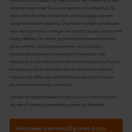
Kunststof schuifpuien zijn ideaal voor het creëren van een
lichte en open sfeer in jouw projecten in Hurdegaryp. Ze
laten veel natuurlijk licht binnen, wat bijdraagt aan een
aangename leefomgeving. Daarnaast zorgen schuifpuien
voor een optimaal ruimtegevoel, omdat ze geen draaicirkel
nodig hebben. Dit maakt ze perfect voor zowel kleine als
grote ruimtes. De isolatievoordelen van kunststof
schuifpuien helpen je om energie te besparen, wat
belangrijk is voor een comfortabel en energiezuinig huis in
Hurdegaryp. Door te kiezen voor kunststof schuifpuien,
maak je niet alleen een praktische keuze, maar ook een
duurzame investering in jouw klus.
Ontdek de mogelijkheden en stel jouw kunststof kozijnen,
deuren of schuifpui eenvoudig samen bij Skodora.
Monteer eenvoudig met onze