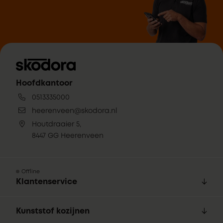
Hoofdkantoor
0513335000
heerenveen@skodora.nl
Houtdraaier 5,
8447 GG Heerenveen
Offline
Klantenservice
Kunststof kozijnen