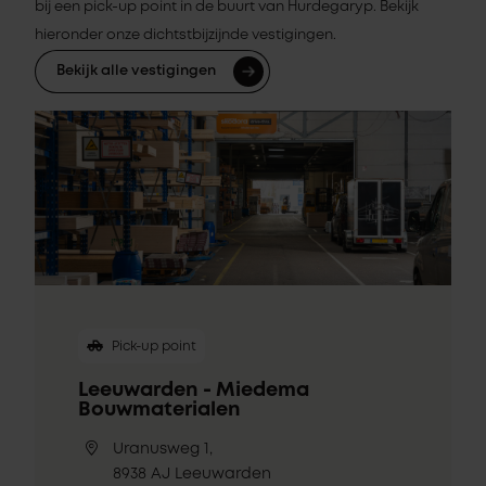
bij een pick-up point in de buurt van Hurdegaryp. Bekijk
hieronder onze dichtstbijzijnde vestigingen.
Bekijk alle vestigingen
Pick-up point
Leeuwarden - Miedema
Bouwmaterialen
Uranusweg 1,
8938 AJ Leeuwarden