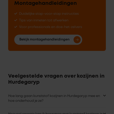
Montagehandleidingen
Duidelijke stap-voor-stap instructies
Tips van inmeten tot afwerken
Voor professionals en doe-het-zelvers
Bekijk montagehandleidingen
Veelgestelde vragen over kozijnen in
Hurdegaryp
Hoe lang gaan kunststof kozijnen in Hurdegaryp mee en
hoe onderhoud je ze?