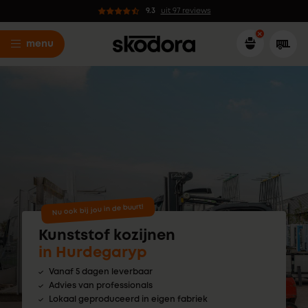
9.3
uit 97 reviews
menu
Nu ook bij jou in de buurt!
Kunststof kozijnen
in Hurdegaryp
Vanaf 5 dagen leverbaar
Advies van professionals
Lokaal geproduceerd in eigen fabriek