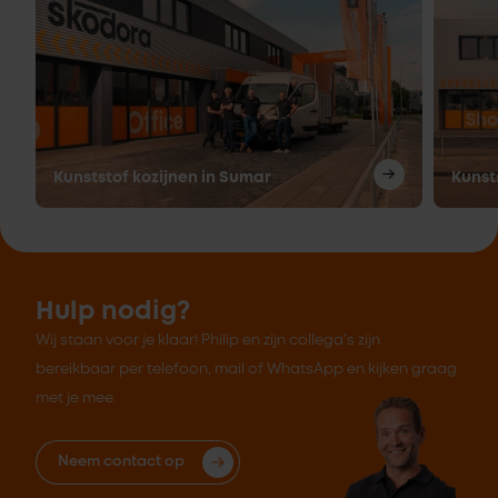
Kunststof kozijnen in Sumar
Kunsts
Hulp nodig?
Wij staan voor je klaar! Philip en zijn collega's zijn
bereikbaar per telefoon, mail of WhatsApp en kijken graag
met je mee.
Neem contact op