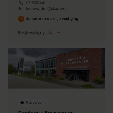
0513335000
leeuwarden@skodora.nl
Selecteren als mijn vestiging
Bekijk vestiging info
Pick-up point