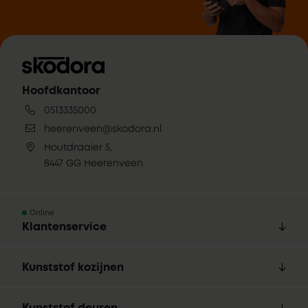
Hoofdkantoor
0513335000
heerenveen@skodora.nl
Houtdraaier 5,
8447 GG Heerenveen
Online
Klantenservice
Kunststof kozijnen