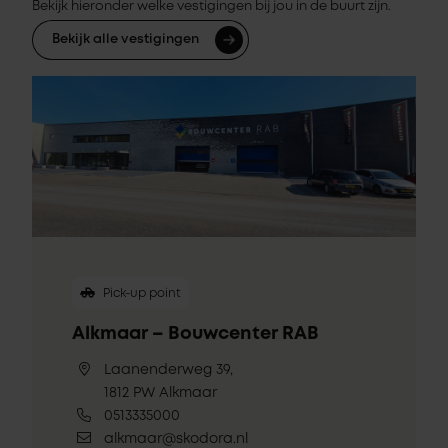
Bekijk hieronder welke vestigingen bij jou in de buurt zijn.
Bekijk alle vestigingen
Pick-up point
Alkmaar – Bouwcenter RAB
Laanenderweg 39,
1812 PW Alkmaar
0513335000
alkmaar@skodora.nl