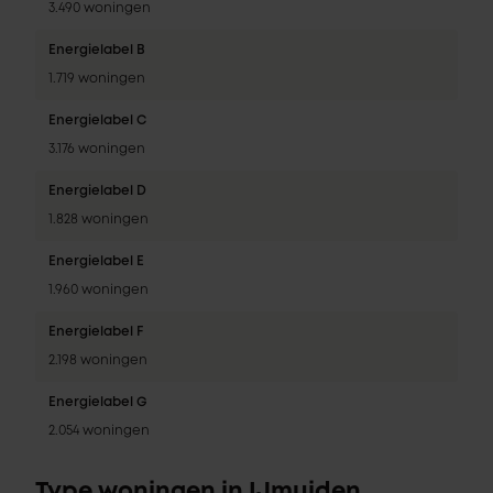
3.490 woningen
Energielabel B
1.719 woningen
Energielabel C
3.176 woningen
Energielabel D
1.828 woningen
Energielabel E
1.960 woningen
Energielabel F
2.198 woningen
Energielabel G
2.054 woningen
Type woningen in IJmuiden