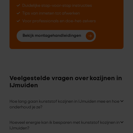
Duidelijke stap-voor-stap instructies
Tips van inmeten tot afwerken
Voor professionals en doe-het-zelvers
Bekijk montagehandleidingen
Veelgestelde vragen over kozijnen in
IJmuiden
Hoe lang gaan kunststof kozijnen in IJmuiden mee en hoe
onderhoud je ze?
Hoeveel energie kan ik besparen met kunststof kozijnen in
IJmuiden?