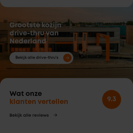
Grootste kozijn
drive-thru van
Nederland
Bekijk alle drive-thru's
Wat onze
9.3
klanten vertellen
Bekijk alle reviews