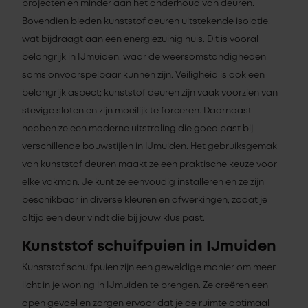
projecten en minder aan het onderhoud van deuren.
Bovendien bieden kunststof deuren uitstekende isolatie,
wat bijdraagt aan een energiezuinig huis. Dit is vooral
belangrijk in IJmuiden, waar de weersomstandigheden
soms onvoorspelbaar kunnen zijn. Veiligheid is ook een
belangrijk aspect; kunststof deuren zijn vaak voorzien van
stevige sloten en zijn moeilijk te forceren. Daarnaast
hebben ze een moderne uitstraling die goed past bij
verschillende bouwstijlen in IJmuiden. Het gebruiksgemak
van kunststof deuren maakt ze een praktische keuze voor
elke vakman. Je kunt ze eenvoudig installeren en ze zijn
beschikbaar in diverse kleuren en afwerkingen, zodat je
altijd een deur vindt die bij jouw klus past.
Kunststof schuifpuien in IJmuiden
Kunststof schuifpuien zijn een geweldige manier om meer
licht in je woning in IJmuiden te brengen. Ze creëren een
open gevoel en zorgen ervoor dat je de ruimte optimaal