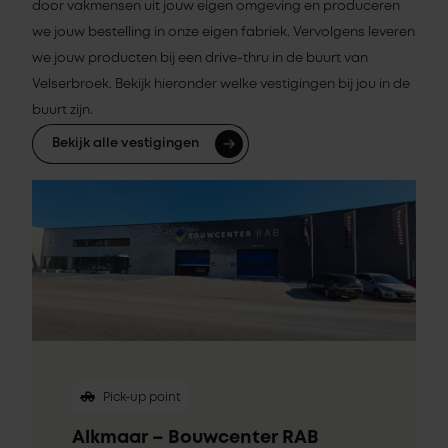
door vakmensen uit jouw eigen omgeving en produceren
we jouw bestelling in onze eigen fabriek. Vervolgens leveren
we jouw producten bij een drive-thru in de buurt van
Velserbroek. Bekijk hieronder welke vestigingen bij jou in de
buurt zijn.
Bekijk alle vestigingen
Pick-up point
Alkmaar – Bouwcenter RAB