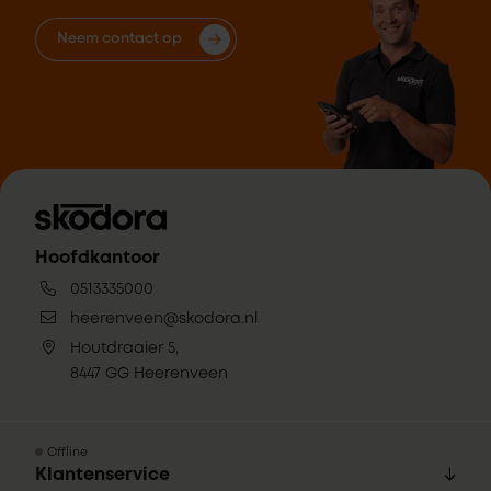
Neem contact op
Hoofdkantoor
0513335000
heerenveen@skodora.nl
Houtdraaier 5,
8447 GG Heerenveen
Offline
Klantenservice