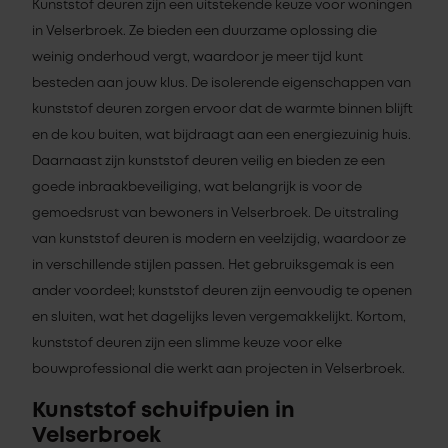
Kunststof deuren zijn een uitstekende keuze voor woningen
in Velserbroek. Ze bieden een duurzame oplossing die
weinig onderhoud vergt, waardoor je meer tijd kunt
besteden aan jouw klus. De isolerende eigenschappen van
kunststof deuren zorgen ervoor dat de warmte binnen blijft
en de kou buiten, wat bijdraagt aan een energiezuinig huis.
Daarnaast zijn kunststof deuren veilig en bieden ze een
goede inbraakbeveiliging, wat belangrijk is voor de
gemoedsrust van bewoners in Velserbroek. De uitstraling
van kunststof deuren is modern en veelzijdig, waardoor ze
in verschillende stijlen passen. Het gebruiksgemak is een
ander voordeel; kunststof deuren zijn eenvoudig te openen
en sluiten, wat het dagelijks leven vergemakkelijkt. Kortom,
kunststof deuren zijn een slimme keuze voor elke
bouwprofessional die werkt aan projecten in Velserbroek.
Kunststof schuifpuien in
Velserbroek