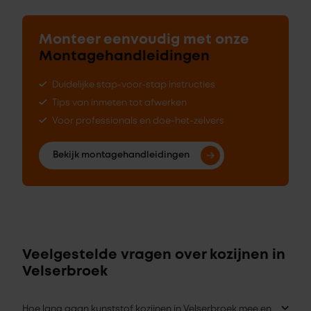
Monteer eenvoudig met onze
Montagehandleidingen
Duidelijke stap-voor-stap instructies
Tips van inmeten tot afwerken
Voor professionals en doe-het-zelvers
Bekijk montagehandleidingen
Veelgestelde vragen over kozijnen in
Velserbroek
Hoe lang gaan kunststof kozijnen in Velserbroek mee en