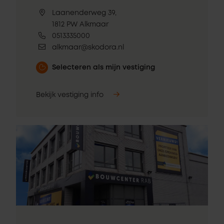
Laanenderweg 39,
1812 PW Alkmaar
0513335000
alkmaar@skodora.nl
Selecteren als mijn vestiging
Bekijk vestiging info