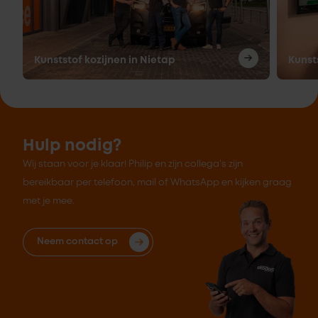
Kunststof kozijnen in Nietap
Kunst
Hulp nodig?
Wij staan voor je klaar! Philip en zijn collega's zijn
bereikbaar per telefoon, mail of WhatsApp en kijken graag
met je mee.
Neem contact op