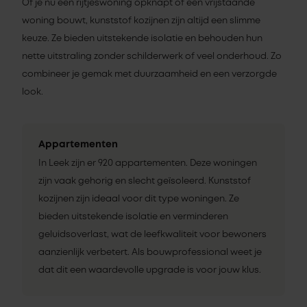
Of je nu een rijtjeswoning opknapt of een vrijstaande
woning bouwt, kunststof kozijnen zijn altijd een slimme
keuze. Ze bieden uitstekende isolatie en behouden hun
nette uitstraling zonder schilderwerk of veel onderhoud. Zo
combineer je gemak met duurzaamheid en een verzorgde
look.
Appartementen
In Leek zijn er 920 appartementen. Deze woningen
zijn vaak gehorig en slecht geïsoleerd. Kunststof
kozijnen zijn ideaal voor dit type woningen. Ze
bieden uitstekende isolatie en verminderen
geluidsoverlast, wat de leefkwaliteit voor bewoners
aanzienlijk verbetert. Als bouwprofessional weet je
dat dit een waardevolle upgrade is voor jouw klus.