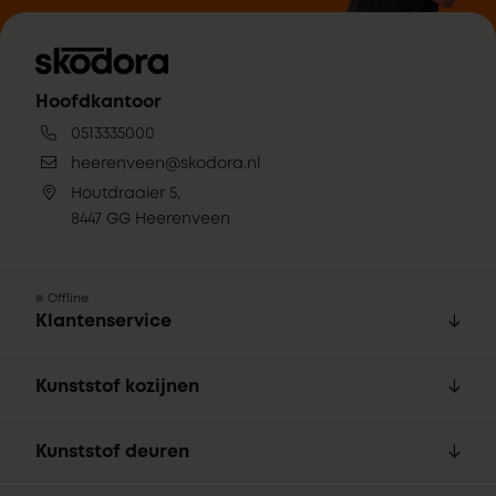
Hoofdkantoor
0513335000
heerenveen@skodora.nl
Houtdraaier 5,
8447 GG Heerenveen
Offline
Klantenservice
Kunststof kozijnen
Kunststof deuren