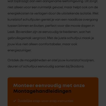
wat bijdraagt aan een aangename leefomgeving. Dit zorgt
niet alleen voor een ruimtelijk gevoel, maar helpt ook om de
energiekosten te verlagen door de uitstekende isolatie. Met
kunststof schuifpuien geniet je van een naadloze overgang
tussen binnen en buiten, perfect voor die mooie dagen in
Leek. Bovendien zijn ze eenvoudig te bedienen, wat het
gebruiksgemak vergroot. Met de juiste schuifpui maak je
jouw klus niet alleen comfortabeler, maar ook
energiezuiniger.
Ontdek de mogelijkheden en stel jouw kunststof kozijnen,
deuren of schuifpui eenvoudig samen bij Skodora.
Monteer eenvoudig met onze
Montagehandleidingen
Duidelijke stap-voor-stap instructies