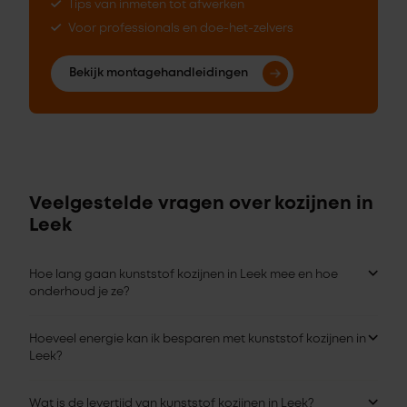
Tips van inmeten tot afwerken
Voor professionals en doe-het-zelvers
Bekijk montagehandleidingen
Veelgestelde vragen over kozijnen in
Leek
Hoe lang gaan kunststof kozijnen in Leek mee en hoe
onderhoud je ze?
Hoeveel energie kan ik besparen met kunststof kozijnen in
Leek?
Wat is de levertijd van kunststof kozijnen in Leek?