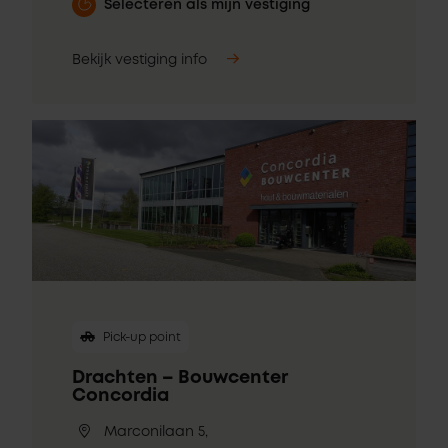
Selecteren als mijn vestiging
Bekijk vestiging info
Pick-up point
Drachten – Bouwcenter
Concordia
Marconilaan 5,