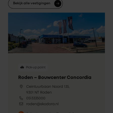
Bekijk alle vestigingen
Pick-up point
Roden – Bouwcenter Concordia
Ceintuurbaan Noord 135,
9301 NT Roden
0513335000
roden@skodora.nl