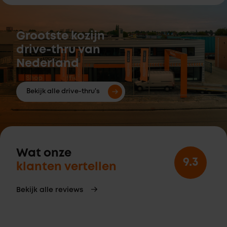
Grootste kozijn
drive-thru van
Nederland
Bekijk alle drive-thru's
Wat onze
9.3
klanten vertellen
Bekijk alle reviews