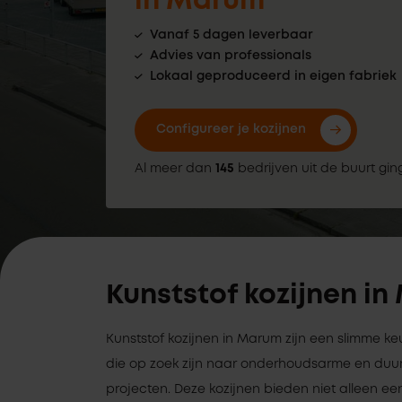
in Marum
Vanaf 5 dagen leverbaar
Advies van professionals
Lokaal geproduceerd in eigen fabriek
Configureer je kozijnen
Al meer dan
145
bedrijven uit de buurt gin
Kunststof kozijnen i
Kunststof kozijnen in Marum zijn een slimme k
die op zoek zijn naar onderhoudsarme en duu
projecten. Deze kozijnen bieden niet alleen een