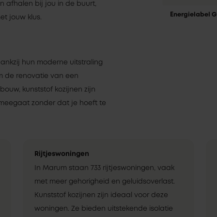
en afhalen bij jou in de buurt,
Energielabel G
t jouw klus.
dankzij hun moderne uitstraling
om de renovatie van een
uw, kunststof kozijnen zijn
meegaat zonder dat je hoeft te
Rijtjeswoningen
In Marum staan 733 rijtjeswoningen, vaak
met meer gehorigheid en geluidsoverlast.
Kunststof kozijnen zijn ideaal voor deze
woningen. Ze bieden uitstekende isolatie