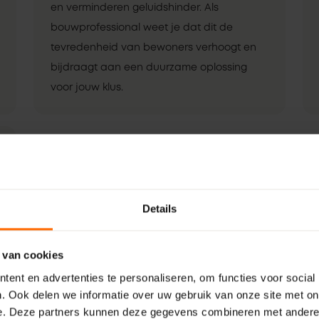
en verminderen geluidshinder. Als
bouwprofessional weet je dat dit de
tevredenheid van bewoners verhoogt en
bijdraagt aan een duurzame oplossing
voor jouw klus.
Details
 van cookies
ent en advertenties te personaliseren, om functies voor social
. Ook delen we informatie over uw gebruik van onze site met on
e. Deze partners kunnen deze gegevens combineren met andere i