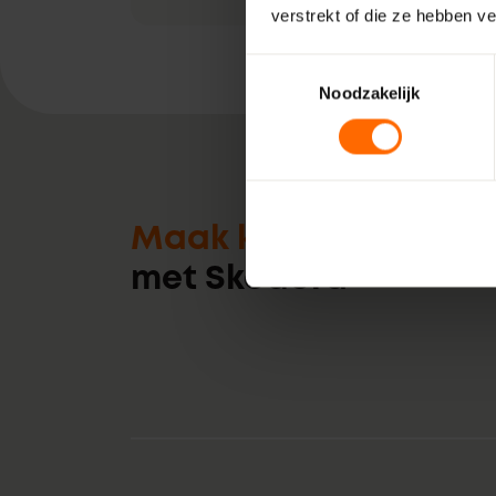
verstrekt of die ze hebben v
Toestemmingsselectie
Noodzakelijk
Maak kennis
met Skodora