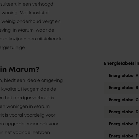
esulteert in een verhoogd
woning. Met kunststof
t weinig onderhoud vergt en
eving. In Marum, waar de
deze kozijnen een uitstekende
rgiezuinige
Energielabels 
 in Marum?
Energielabel A
n, biedt een ideale omgeving
Energielabel B
 kwaliteit. Het gemiddelde
n het aardgasverbruik is
Energielabel C
unnen woningen in Marum
Energielabel D
it is vooral voordelig voor
n upgrade, maar ook voor
Energielabel E
in het vaandel hebben
Energielabel F