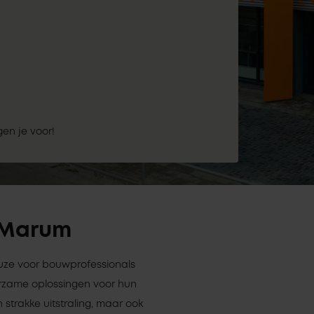
gen je voor!
n Marum
euze voor bouwprofessionals
rzame oplossingen voor hun
 strakke uitstraling, maar ook