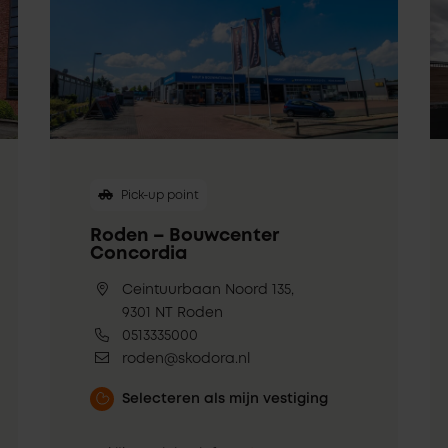
Pick-up point
Roden – Bouwcenter
Concordia
Ceintuurbaan Noord 135,
9301 NT Roden
0513335000
roden@skodora.nl
Selecteren als mijn vestiging