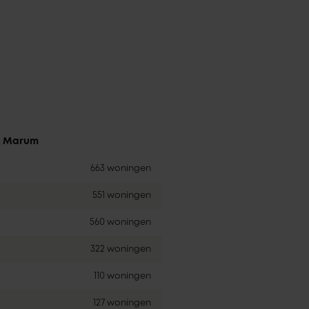
in Marum
663 woningen
551 woningen
560 woningen
322 woningen
110 woningen
127 woningen