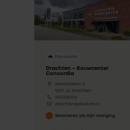
Pick-up point
Drachten – Bouwcenter
Concordia
Marconilaan 5,
9207 JC Drachten
0513335000
drachten@skodora.nl
Selecteren als mijn vestiging