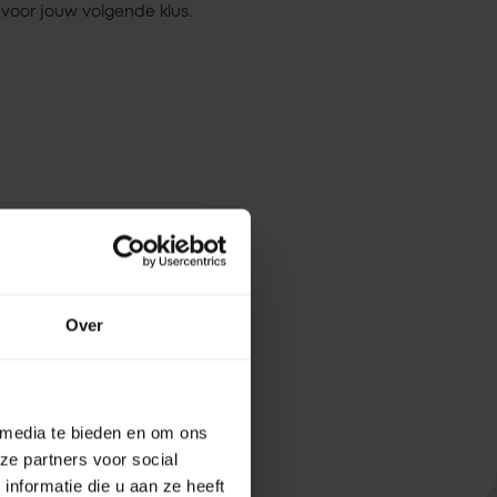
voor jouw volgende klus.
Over
 media te bieden en om ons
ze partners voor social
nformatie die u aan ze heeft