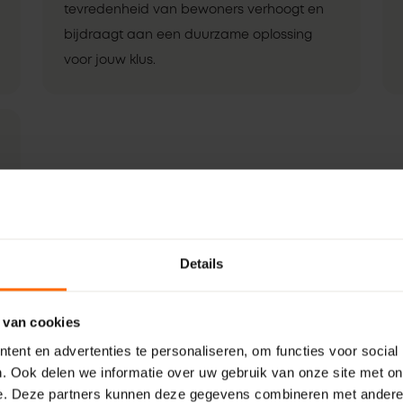
tevredenheid van bewoners verhoogt en
bijdraagt aan een duurzame oplossing
voor jouw klus.
Details
 van cookies
ent en advertenties te personaliseren, om functies voor social
. Ook delen we informatie over uw gebruik van onze site met on
e. Deze partners kunnen deze gegevens combineren met andere i