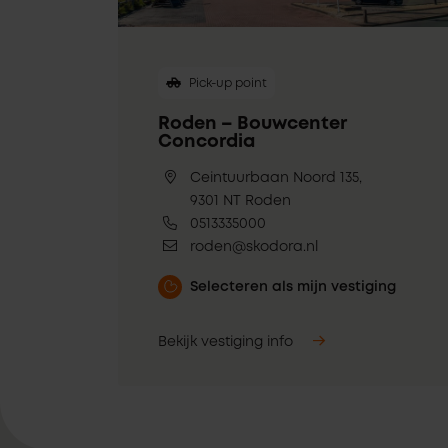
Pick-up point
Roden – Bouwcenter
Concordia
Ceintuurbaan Noord 135,
9301 NT Roden
0513335000
roden@skodora.nl
Selecteren als mijn vestiging
Bekijk vestiging info