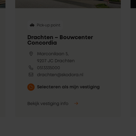
Pick-up point
Drachten – Bouwcenter
Concordia
Marconilaan 5,
9207 JC Drachten
0513335000
drachten@skodora.nl
Selecteren als mijn vestiging
Bekijk vestiging info