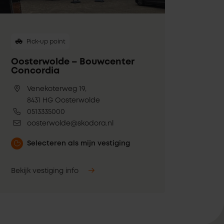
Pick-up point
Oosterwolde – Bouwcenter
Concordia
Venekoterweg 19,
8431 HG Oosterwolde
0513335000
oosterwolde@skodora.nl
Selecteren als mijn vestiging
Bekijk vestiging info