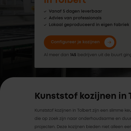
in Tolbert
Vanaf 5 dagen leverbaar
Advies van professionals
Lokaal geproduceerd in eigen fabriek
Configureer je kozijnen
Al meer dan
145
bedrijven uit de buurt gin
Kunststof kozijnen in 
Kunststof kozijnen in Tolbert zijn een slimme 
die op zoek zijn naar onderhoudsarme en duu
projecten. Deze kozijnen bieden niet alleen een