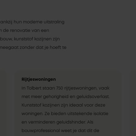
dankzij hun moderne uitstraling
om de renovatie van een
uw, kunststof kozijnen zijn
meegaat zonder dat je hoeft te
Rijtjeswoningen
In Tolbert staan 750 rijtjeswoningen, vaak
met meer gehorigheid en geluidsoverlast.
Kunststof kozijnen zijn ideaal voor deze
woningen. Ze bieden uitstekende isolatie
en verminderen geluidshinder. Als
bouwprofessional weet je dat dit de