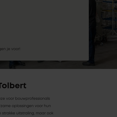
gen je voor!
Tolbert
keuze voor bouwprofessionals
rzame oplossingen voor hun
 strakke uitstraling, maar ook