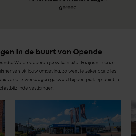
gereed
ngen in de buurt van Opende
 Opende. We produceren jouw kunststof kozijnen in onze
kmensen uit jouw omgeving, zo weet je zeker dat alles
ens vanaf 5 werkdagen geleverd bij een pick-up point in
htstbijzijnde vestigingen.