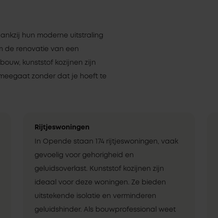
dankzij hun moderne uitstraling
om de renovatie van een
uw, kunststof kozijnen zijn
meegaat zonder dat je hoeft te
Rijtjeswoningen
In Opende staan 174 rijtjeswoningen, vaak
gevoelig voor gehorigheid en
geluidsoverlast. Kunststof kozijnen zijn
ideaal voor deze woningen. Ze bieden
uitstekende isolatie en verminderen
geluidshinder. Als bouwprofessional weet