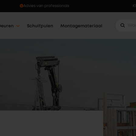
Ophalen wanneer jou dat uitkomt
K
Deuren
Schuifpuien
Montagemateriaal