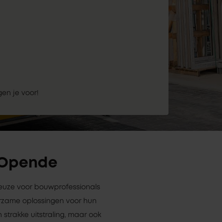
gen je voor!
n Opende
keuze voor bouwprofessionals
rzame oplossingen voor hun
 strakke uitstraling, maar ook