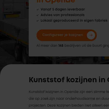
in Opende
Vanaf 5 dagen leverbaar
Advies van professionals
Lokaal geproduceerd in eigen fabriek
Configureer je kozijnen
Al meer dan
145
bedrijven uit de buurt gin
Kunststof kozijnen i
Kunststof kozijnen in Opende zijn een slimme 
die op zoek zijn naar onderhoudsarme en duu
projecten. Deze kozijnen bieden niet alleen een