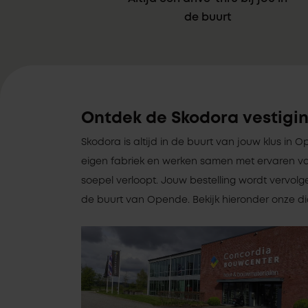
de buurt
Ontdek de Skodora vestigi
Skodora is altijd in de buurt van jouw klus in
eigen fabriek en werken samen met ervaren va
soepel verloopt. Jouw bestelling wordt vervolg
de buurt van Opende. Bekijk hieronder onze dic