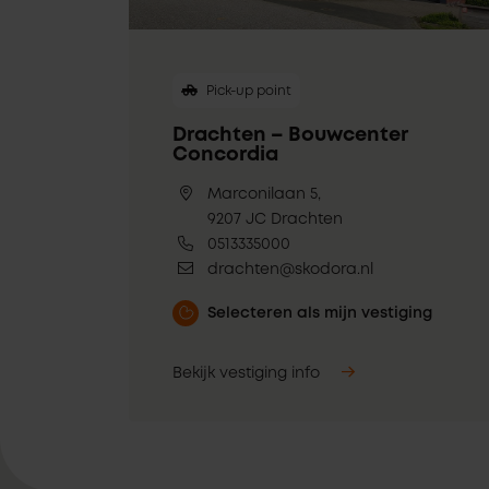
Pick-up point
Drachten – Bouwcenter
Concordia
Marconilaan 5,
9207 JC Drachten
0513335000
drachten@skodora.nl
Selecteren als mijn vestiging
Bekijk vestiging info