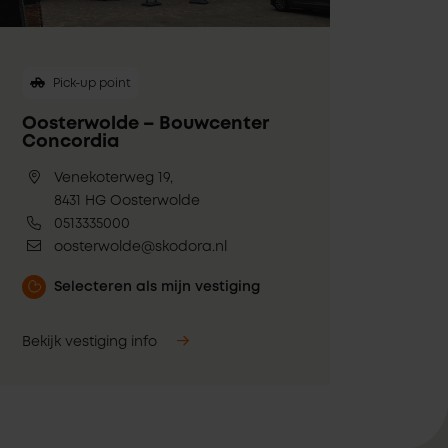
Pick-up point
Oosterwolde – Bouwcenter
Concordia
Venekoterweg 19,
8431 HG Oosterwolde
0513335000
oosterwolde@skodora.nl
Selecteren als mijn vestiging
Bekijk vestiging info