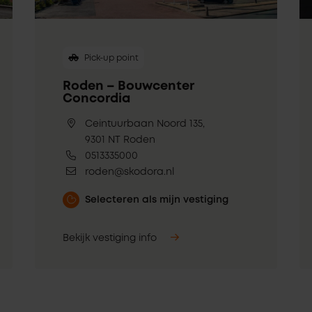
Pick-up point
Roden – Bouwcenter
Concordia
Ceintuurbaan Noord 135,
9301 NT Roden
0513335000
roden@skodora.nl
Selecteren als mijn vestiging
Bekijk vestiging info