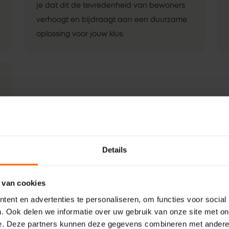
je dat dit de tevredenheid van bewoners
verhoogt en bijdraagt aan een duurzame
oplossing voor jouw klus.
Details
 van cookies
ent en advertenties te personaliseren, om functies voor social
. Ook delen we informatie over uw gebruik van onze site met on
e. Deze partners kunnen deze gegevens combineren met andere i