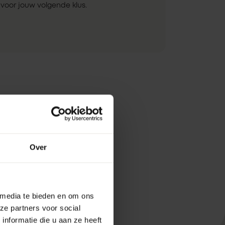
voor jouw volgende klus.
Over
 media te bieden en om ons
ze partners voor social
nformatie die u aan ze heeft