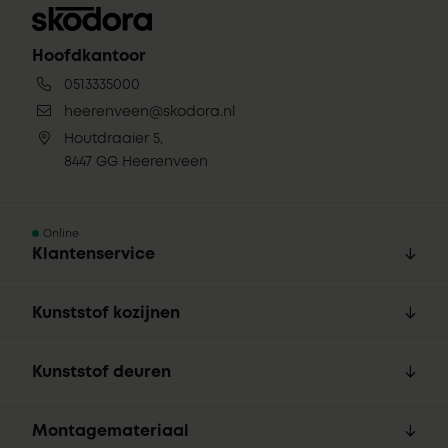
Hoofdkantoor
0513335000
heerenveen@skodora.nl
Houtdraaier 5,
8447 GG Heerenveen
Online
Klantenservice
Kunststof kozijnen
Kunststof deuren
Montagemateriaal