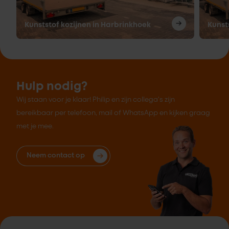
Kunststof kozijnen in Harbrinkhoek
Kunst
Hulp nodig?
Wij staan voor je klaar! Philip en zijn collega's zijn
bereikbaar per telefoon, mail of WhatsApp en kijken graag
met je mee.
Neem contact op