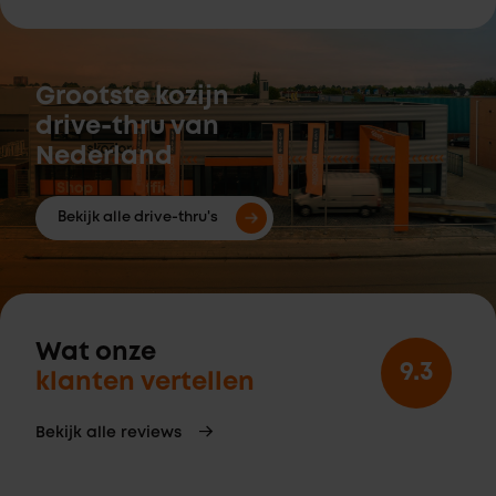
Grootste kozijn
drive-thru van
Nederland
Bekijk alle drive-thru's
Wat onze
9.3
klanten vertellen
Bekijk alle reviews