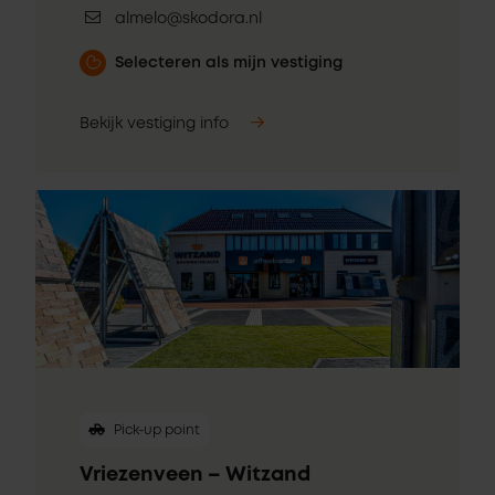
almelo@skodora.nl
Selecteren als mijn vestiging
Bekijk vestiging info
Pick-up point
Vriezenveen – Witzand