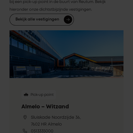
bij een pick-up point in de buurt van Reutum. Bekijk
hieronder onze dichtstbijzijnde vestigingen.
Bekijk alle vestigingen
Pick-up point
Almelo – Witzand
Sluiskade Noordzijde 36,
7602 HR Almelo
0513335000