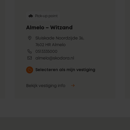
Pick-up point
Almelo – Witzand
Sluiskade Noordzijde 36,
7602 HR Almelo
0513335000
almelo@skodora.nl
Selecteren als mijn vestiging
Bekijk vestiging info