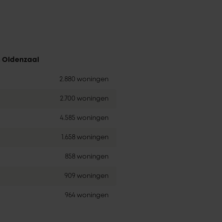
n Oldenzaal
2.880 woningen
2.700 woningen
4.585 woningen
1.658 woningen
858 woningen
909 woningen
964 woningen