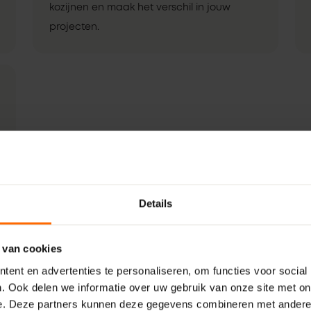
kozijnen en maak het verschil in jouw
projecten.
Details
 van cookies
ent en advertenties te personaliseren, om functies voor social
. Ook delen we informatie over uw gebruik van onze site met on
e. Deze partners kunnen deze gegevens combineren met andere i