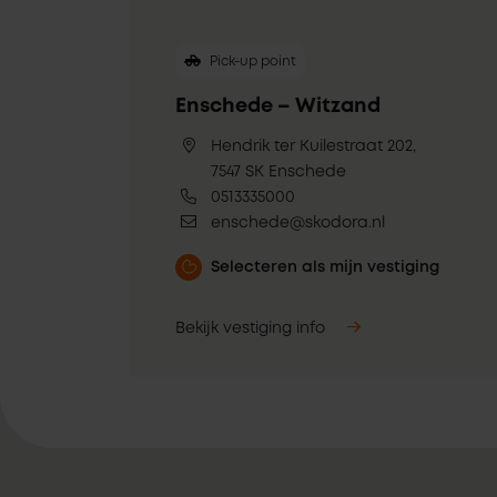
Pick-up point
Enschede – Witzand
Hendrik ter Kuilestraat 202,
7547 SK Enschede
0513335000
enschede@skodora.nl
Selecteren als mijn vestiging
Bekijk vestiging info