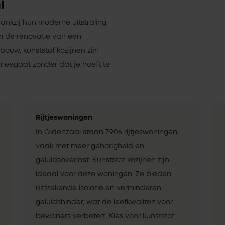
l
dankzij hun moderne uitstraling
om de renovatie van een
uw, kunststof kozijnen zijn
meegaat zonder dat je hoeft te
Rijtjeswoningen
In Oldenzaal staan 7.906 rijtjeswoningen,
vaak met meer gehorigheid en
geluidsoverlast. Kunststof kozijnen zijn
ideaal voor deze woningen. Ze bieden
uitstekende isolatie en verminderen
geluidshinder, wat de leefkwaliteit voor
bewoners verbetert. Kies voor kunststof