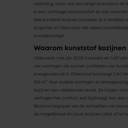
uitstraling, maar ook een lange levensduur en be
in een verhoogd wooncomfort en een waardev
Met kunststof kozijnen investeer je in kwaliteit 
projecten in Oldenzaal niet alleen aantrekkeli
energiezuiniger.
Waarom kunststof kozijnen 
Oldenzaal, met zijn 32.021 inwoners en 1.497 ad
van woningen die kunnen profiteren van kunsts
energieverbruik in Oldenzaal bedraagt 2.610 k
950 m³. Voor oudere woningen en energiezuinig
kozijnen een uitstekende keuze. Ze zorgen voor
verhogen het comfort, wat bijdraagt aan een 
Skodora begrijpen we de behoeften van bouw
de mogelijkheid om jouw kozijnen altijd af te ha