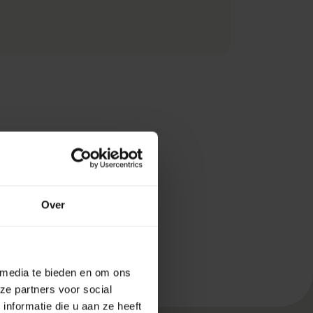
Over
 media te bieden en om ons
ze partners voor social
nformatie die u aan ze heeft