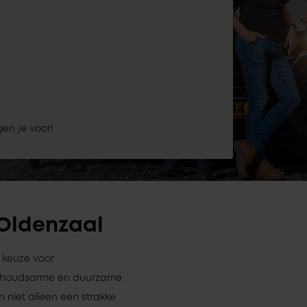
gen je voor!
 Oldenzaal
e keuze voor
derhoudsarme en duurzame
n niet alleen een strakke