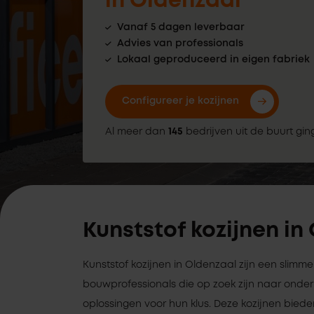
in Oldenzaal
Vanaf 5 dagen leverbaar
Advies van professionals
Lokaal geproduceerd in eigen fabriek
Configureer je kozijnen
Al meer dan
145
bedrijven uit de buurt gin
Kunststof kozijnen in
Kunststof kozijnen in Oldenzaal zijn een slimm
bouwprofessionals die op zoek zijn naar on
oplossingen voor hun klus. Deze kozijnen biede