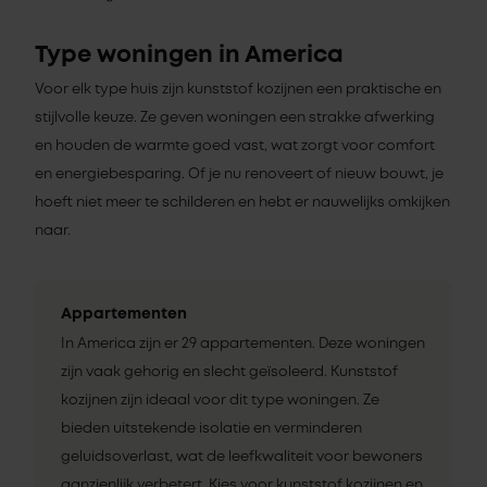
Type woningen in America
Voor elk type huis zijn kunststof kozijnen een praktische en
stijlvolle keuze. Ze geven woningen een strakke afwerking
en houden de warmte goed vast, wat zorgt voor comfort
en energiebesparing. Of je nu renoveert of nieuw bouwt, je
hoeft niet meer te schilderen en hebt er nauwelijks omkijken
naar.
Appartementen
In America zijn er 29 appartementen. Deze woningen
zijn vaak gehorig en slecht geïsoleerd. Kunststof
kozijnen zijn ideaal voor dit type woningen. Ze
bieden uitstekende isolatie en verminderen
geluidsoverlast, wat de leefkwaliteit voor bewoners
aanzienlijk verbetert. Kies voor kunststof kozijnen en