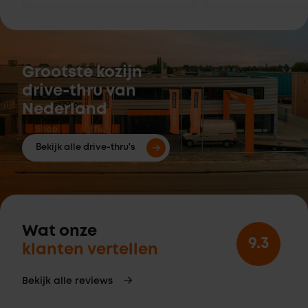
Grootste kozijn
drive-thru van
Nederland
Bekijk alle drive-thru's
Wat onze
9.3
klanten vertellen
Bekijk alle reviews