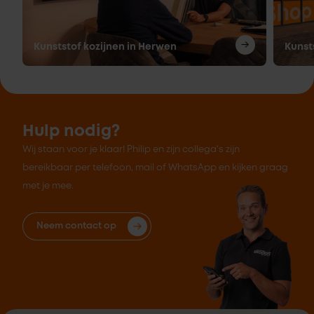
Kunststof kozijnen in Herwen
Kunst
Hulp nodig?
Wij staan voor je klaar! Philip en zijn collega's zijn
bereikbaar per telefoon, mail of WhatsApp en kijken graag
met je mee.
Neem contact op