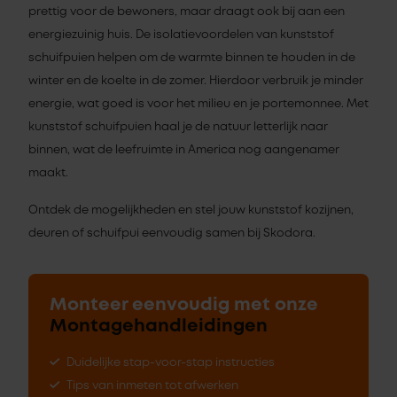
prettig voor de bewoners, maar draagt ook bij aan een
energiezuinig huis. De isolatievoordelen van kunststof
schuifpuien helpen om de warmte binnen te houden in de
winter en de koelte in de zomer. Hierdoor verbruik je minder
energie, wat goed is voor het milieu en je portemonnee. Met
kunststof schuifpuien haal je de natuur letterlijk naar
binnen, wat de leefruimte in America nog aangenamer
maakt.
Ontdek de mogelijkheden en stel jouw kunststof kozijnen,
deuren of schuifpui eenvoudig samen bij Skodora.
Monteer eenvoudig met onze
Montagehandleidingen
Duidelijke stap-voor-stap instructies
Tips van inmeten tot afwerken