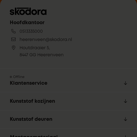
Hoofdkantoor
0513335000
heerenveen@skodora.nl
Houtdraaier 5,
8447 GG Heerenveen
Offline
Klantenservice
Kunststof kozijnen
Kunststof deuren