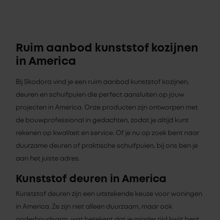
Ruim aanbod kunststof kozijnen
in America
Bij Skodora vind je een ruim aanbod kunststof kozijnen,
deuren en schuifpuien die perfect aansluiten op jouw
projecten in America. Onze producten zijn ontworpen met
de bouwprofessional in gedachten, zodat je altijd kunt
rekenen op kwaliteit en service. Of je nu op zoek bent naar
duurzame deuren of praktische schuifpuien, bij ons ben je
aan het juiste adres.
Kunststof deuren in America
Kunststof deuren zijn een uitstekende keuze voor woningen
in America. Ze zijn niet alleen duurzaam, maar ook
onderhoudsarm, wat betekent dat je minder tijd kwijt bent