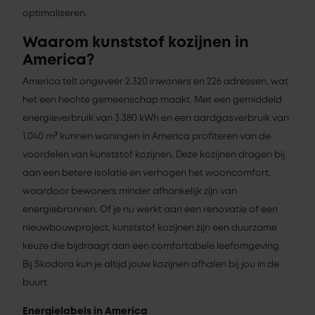
optimaliseren.
Waarom kunststof kozijnen in
America?
America telt ongeveer 2.320 inwoners en 226 adressen, wat
het een hechte gemeenschap maakt. Met een gemiddeld
energieverbruik van 3.380 kWh en een aardgasverbruik van
1.040 m³ kunnen woningen in America profiteren van de
voordelen van kunststof kozijnen. Deze kozijnen dragen bij
aan een betere isolatie en verhogen het wooncomfort,
waardoor bewoners minder afhankelijk zijn van
energiebronnen. Of je nu werkt aan een renovatie of een
nieuwbouwproject, kunststof kozijnen zijn een duurzame
keuze die bijdraagt aan een comfortabele leefomgeving.
Bij Skodora kun je altijd jouw kozijnen afhalen bij jou in de
buurt.
Energielabels in America