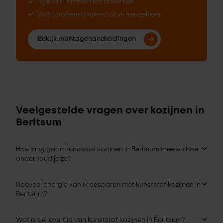
Tips van inmeten tot afwerken
Voor professionals en doe-het-zelvers
Bekijk montagehandleidingen
Veelgestelde vragen over kozijnen in
Berltsum
Hoe lang gaan kunststof kozijnen in Berltsum mee en hoe
onderhoud je ze?
Hoeveel energie kan ik besparen met kunststof kozijnen in
Berltsum?
Wat is de levertijd van kunststof kozijnen in Berltsum?