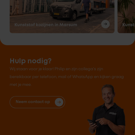
Kunststof kozijnen in Marsum
Kunst
Hulp nodig?
Wij staan voor je klaar! Philip en zijn collega's zijn
bereikbaar per telefoon, mail of WhatsApp en kijken graag
met je mee.
Neem contact op