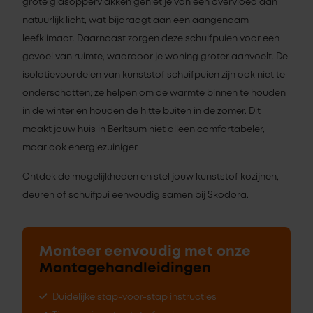
grote glasoppervlakken geniet je van een overvloed aan
natuurlijk licht, wat bijdraagt aan een aangenaam
leefklimaat. Daarnaast zorgen deze schuifpuien voor een
gevoel van ruimte, waardoor je woning groter aanvoelt. De
isolatievoordelen van kunststof schuifpuien zijn ook niet te
onderschatten; ze helpen om de warmte binnen te houden
in de winter en houden de hitte buiten in de zomer. Dit
maakt jouw huis in Berltsum niet alleen comfortabeler,
maar ook energiezuiniger.
Ontdek de mogelijkheden en stel jouw kunststof kozijnen,
deuren of schuifpui eenvoudig samen bij Skodora.
Monteer eenvoudig met onze
Montagehandleidingen
Duidelijke stap-voor-stap instructies