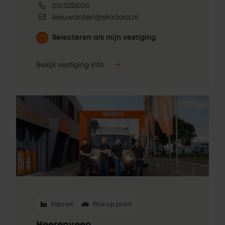
0513335000
leeuwarden@skodora.nl
Selecteren als mijn vestiging
Bekijk vestiging info
Fabriek
Pick-up point