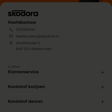
Hoofdkantoor
0513335000
heerenveen@skodora.nl
Houtdraaier 5,
8447 GG Heerenveen
Offline
Klantenservice
Kunststof kozijnen
Kunststof deuren