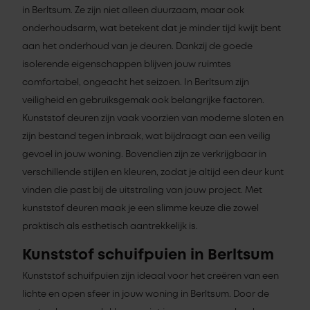
in Berltsum. Ze zijn niet alleen duurzaam, maar ook
onderhoudsarm, wat betekent dat je minder tijd kwijt bent
aan het onderhoud van je deuren. Dankzij de goede
isolerende eigenschappen blijven jouw ruimtes
comfortabel, ongeacht het seizoen. In Berltsum zijn
veiligheid en gebruiksgemak ook belangrijke factoren.
Kunststof deuren zijn vaak voorzien van moderne sloten en
zijn bestand tegen inbraak, wat bijdraagt aan een veilig
gevoel in jouw woning. Bovendien zijn ze verkrijgbaar in
verschillende stijlen en kleuren, zodat je altijd een deur kunt
vinden die past bij de uitstraling van jouw project. Met
kunststof deuren maak je een slimme keuze die zowel
praktisch als esthetisch aantrekkelijk is.
Kunststof schuifpuien in Berltsum
Kunststof schuifpuien zijn ideaal voor het creëren van een
lichte en open sfeer in jouw woning in Berltsum. Door de