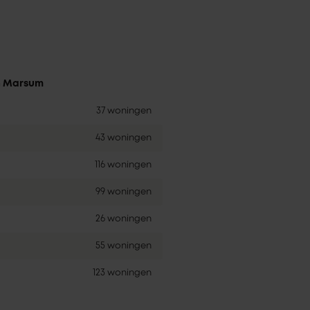
in Marsum
37 woningen
43 woningen
116 woningen
99 woningen
26 woningen
55 woningen
123 woningen