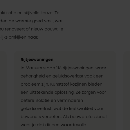
aktische en stijlvolle keuze. Ze
uden de warmte goed vast, wat
nu renoveert of nieuw bouwt, je
ijks omkijken naar.
Rijtjeswoningen
In Marsum staan 116 rijtjeswoningen, waar
gehorigheid en geluidsoverlast vaak een
probleem zijn. Kunststof kozijnen bieden
een uitstekende oplossing. Ze zorgen voor
betere isolatie en verminderen
geluidsoverlast, wat de leefkwaliteit voor
bewoners verbetert. Als bouwprofessional
weet je dat dit een waardevolle