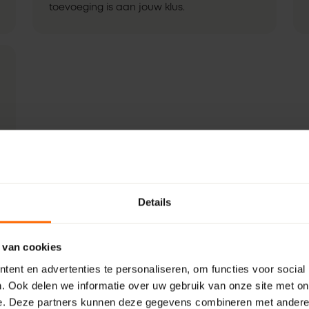
toevoeging is aan jouw klus.
Details
 van cookies
ent en advertenties te personaliseren, om functies voor social
. Ook delen we informatie over uw gebruik van onze site met on
e. Deze partners kunnen deze gegevens combineren met andere i