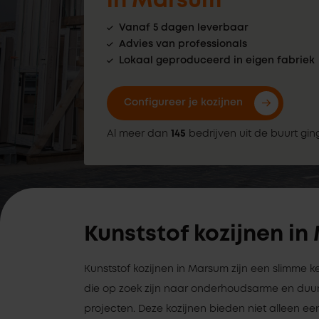
in Marsum
Vanaf 5 dagen leverbaar
Advies van professionals
Lokaal geproduceerd in eigen fabriek
Configureer je kozijnen
Al meer dan
145
bedrijven uit de buurt gin
Kunststof kozijnen i
Kunststof kozijnen in Marsum zijn een slimme 
die op zoek zijn naar onderhoudsarme en duu
projecten. Deze kozijnen bieden niet alleen een