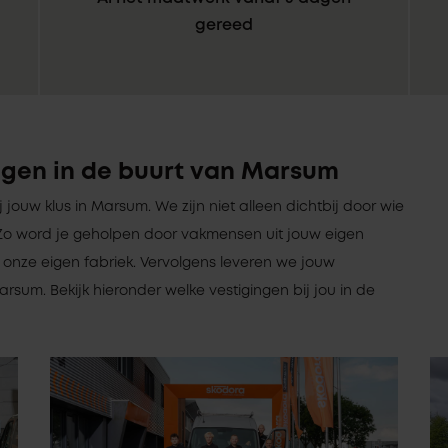
gereed
ngen in de buurt van Marsum
bij jouw klus in Marsum. We zijn niet alleen dichtbij door wie
jn. Zo word je geholpen door vakmensen uit jouw eigen
onze eigen fabriek. Vervolgens leveren we jouw
rsum. Bekijk hieronder welke vestigingen bij jou in de