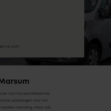
gen je voor!
n Marsum
keuze voor bouwprofessionals
rzame oplossingen voor hun
 strakke uitstraling, maar ook