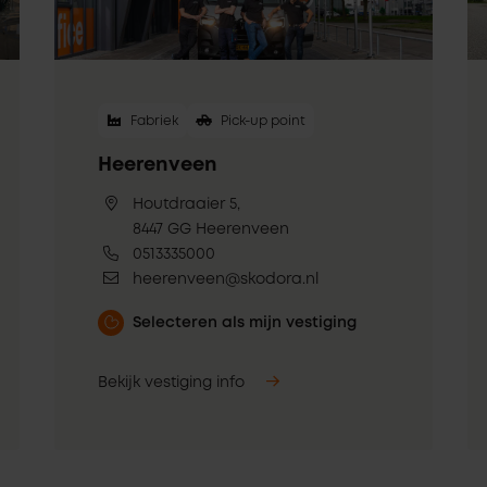
Fabriek
Pick-up point
Heerenveen
Houtdraaier 5,
8447 GG Heerenveen
0513335000
heerenveen@skodora.nl
Selecteren als mijn vestiging
Bekijk vestiging info