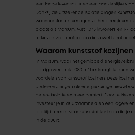
een lange levensduur en een aanzienlijke wa
Dankzij de uitstekende isolatie dragen kunststo
wooncomfort en verlagen ze het energieverbruik
plaats als Marsum. Met 1.045 inwoners en 144 a
te kiezen voor materialen die zowel functioneel 
Waarom kunststof kozijnen
In Marsum, waar het gemiddeld energieverbrui
aardgasverbruik 1.080 m³ bedraagt, kunnen wo
voordelen van kunststof kozijnen. Deze kozijnen
oudere woningen als energiezuinige nieuwbou
betere isolatie en meer comfort. Door te kiezen
investeer je in duurzaamheid en een lagere ene
je altijd terecht voor kunststof kozijnen die je 
in de buurt.