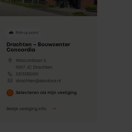
Pick-up point
Drachten – Bouwcenter
Concordia
Marconilaan 5,
9207 JC Drachten
0513335000
drachten@skodora.nl
Selecteren als mijn vestiging
Bekijk vestiging info