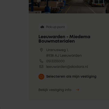
Pick-up point
Leeuwarden - Miedema
Bouwmaterialen
Uranusweg 1,
8938 AJ Leeuwarden
0513335000
leeuwarden@skodora.nl
Selecteren als mijn vestiging
Bekijk vestiging info