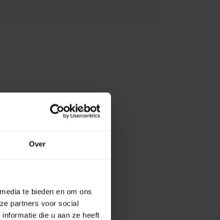
Over
 media te bieden en om ons
ze partners voor social
nformatie die u aan ze heeft