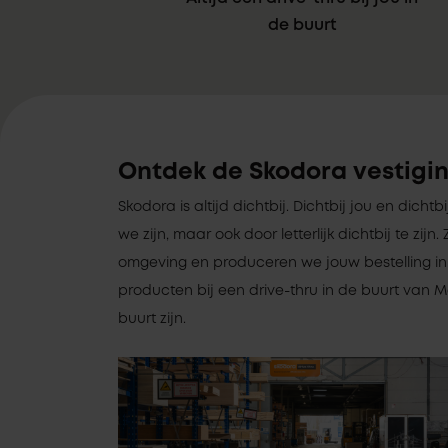
de buurt
Ontdek de Skodora vestigi
Skodora is altijd dichtbij. Dichtbij jou en dicht
we zijn, maar ook door letterlijk dichtbij te zi
omgeving en produceren we jouw bestelling in 
producten bij een drive-thru in de buurt van Ma
buurt zijn.