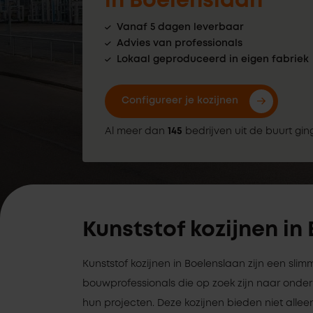
in Boelenslaan
Vanaf 5 dagen leverbaar
Advies van professionals
Lokaal geproduceerd in eigen fabriek
Configureer je kozijnen
Al meer dan
145
bedrijven uit de buurt gin
Kunststof kozijnen in
Kunststof kozijnen in Boelenslaan zijn een sli
bouwprofessionals die op zoek zijn naar ond
hun projecten. Deze kozijnen bieden niet alleen