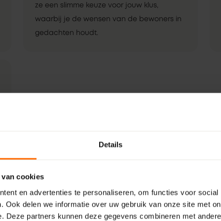
ze een slimme keuze voor jouw klus,
waarbij je de wensen van de bewoners in
gedachten houdt.
Details
 van cookies
ent en advertenties te personaliseren, om functies voor social
. Ook delen we informatie over uw gebruik van onze site met on
e. Deze partners kunnen deze gegevens combineren met andere i