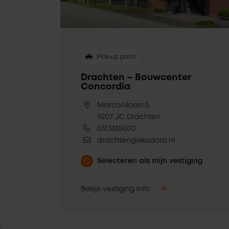
Pick-up point
Drachten – Bouwcenter
Concordia
Marconilaan 5,
9207 JC Drachten
0513335000
drachten@skodora.nl
Selecteren als mijn vestiging
Bekijk vestiging info