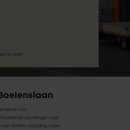
gen je voor!
 Boelenslaan
mme keuze voor
erhoudsarme oplossingen voor
 een strakke uitstraling, maar