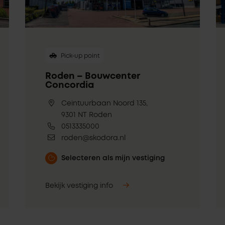
Pick-up point
Roden – Bouwcenter
Concordia
Ceintuurbaan Noord 135,
9301 NT Roden
0513335000
roden@skodora.nl
Selecteren als mijn vestiging
Bekijk vestiging info