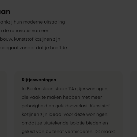
aan
dankzij hun moderne uitstraling
om de renovatie van een
uw, kunststof kozijnen zijn
meegaat zonder dat je hoeft te
Rijtjeswoningen
In Boelenslaan staan 114 rijtjeswoningen,
die vaak te maken hebben met meer
gehorigheid en geluidsoverlast. Kunststof
kozijnen zijn ideaal voor deze woningen,
omdat ze uitstekende isolatie bieden en
geluid van buitenaf verminderen. Dit maakt