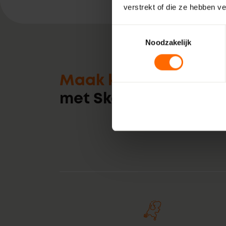
verstrekt of die ze hebben v
Toestemmingsselectie
Noodzakelijk
Maak kennis
met Skodora