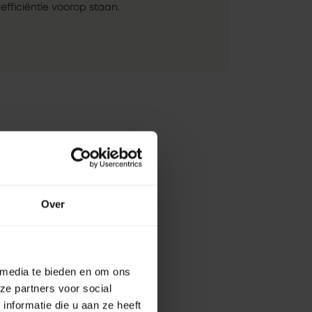
efficiëntie voorop staan.
Over
 media te bieden en om ons
ze partners voor social
nformatie die u aan ze heeft