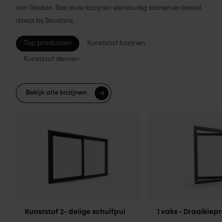
van Gealan. Stel jouw kozijnen eenvoudig samen en bestel
direct bij Skodora.
Top producten
Kunststof kozijnen
Kunststof deuren
Bekijk alle kozijnen
Kunststof 2- delige schuifpui
1 vaks - Draaikie