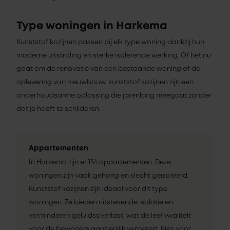
Type woningen in Harkema
Kunststof kozijnen passen bij elk type woning dankzij hun
moderne uitstraling en sterke isolerende werking. Of het nu
gaat om de renovatie van een bestaande woning of de
oplevering van nieuwbouw, kunststof kozijnen zijn een
onderhoudsarme oplossing die jarenlang meegaat zonder
dat je hoeft te schilderen.
Appartementen
In Harkema zijn er 154 appartementen. Deze
woningen zijn vaak gehorig en slecht geïsoleerd.
Kunststof kozijnen zijn ideaal voor dit type
woningen. Ze bieden uitstekende isolatie en
verminderen geluidsoverlast, wat de leefkwaliteit
voor de bewoners aanzienlijk verbetert. Kies voor