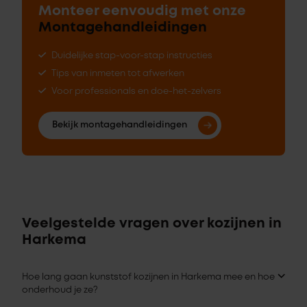
Monteer eenvoudig met onze
Montagehandleidingen
Duidelijke stap-voor-stap instructies
Tips van inmeten tot afwerken
Voor professionals en doe-het-zelvers
Bekijk montagehandleidingen
Veelgestelde vragen over kozijnen in
Harkema
Hoe lang gaan kunststof kozijnen in Harkema mee en hoe
onderhoud je ze?