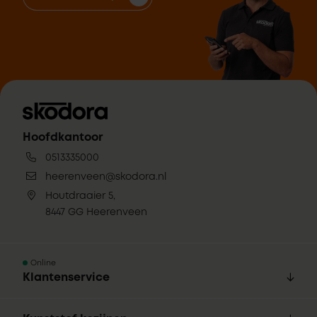
Hoofdkantoor
0513335000
heerenveen@skodora.nl
Houtdraaier 5,
8447 GG Heerenveen
Online
Klantenservice