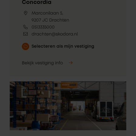
Concordia
Marconilaan 5,
9207 JC Drachten
0513335000
drachten@skodora.nl
Selecteren als mijn vestiging
Bekijk vestiging info