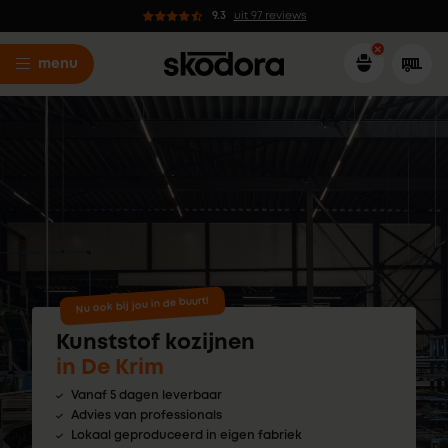
9.3
uit 97 reviews
menu
Nu ook bij jou in de buurt!
Kunststof kozijnen
in De Krim
Vanaf 5 dagen leverbaar
Advies van professionals
Lokaal geproduceerd in eigen fabriek