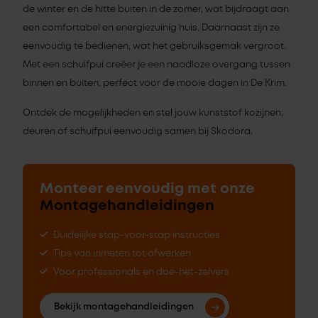
de winter en de hitte buiten in de zomer, wat bijdraagt aan
een comfortabel en energiezuinig huis. Daarnaast zijn ze
eenvoudig te bedienen, wat het gebruiksgemak vergroot.
Met een schuifpui creëer je een naadloze overgang tussen
binnen en buiten, perfect voor de mooie dagen in De Krim.
Ontdek de mogelijkheden en stel jouw kunststof kozijnen,
deuren of schuifpui eenvoudig samen bij Skodora.
Monteer eenvoudig met onze
Montagehandleidingen
Duidelijke stap-voor-stap instructies
Tips van inmeten tot afwerken
Voor professionals en doe-het-zelvers
Bekijk montagehandleidingen