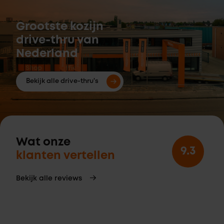
Grootste kozijn
drive-thru van
Nederland
Bekijk alle drive-thru's
Wat onze
9.3
klanten vertellen
Bekijk alle reviews