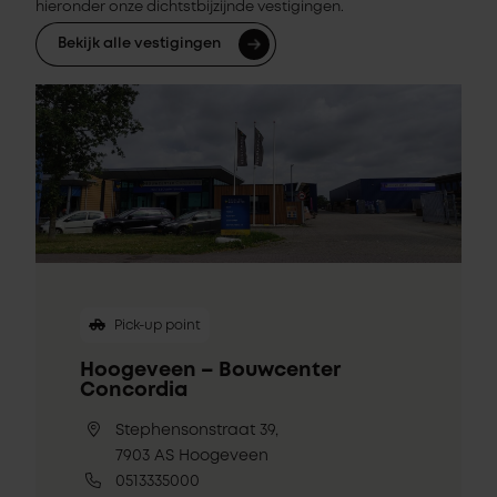
hieronder onze dichtstbijzijnde vestigingen.
Bekijk alle vestigingen
Pick-up point
Hoogeveen – Bouwcenter
Concordia
Stephensonstraat 39,
7903 AS Hoogeveen
0513335000