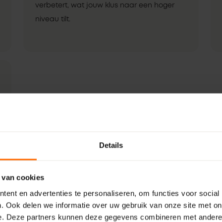
verbetert, wat jouw klus naar een hoger
niveau tilt.
Details
 van cookies
ent en advertenties te personaliseren, om functies voor social
. Ook delen we informatie over uw gebruik van onze site met on
e. Deze partners kunnen deze gegevens combineren met andere i