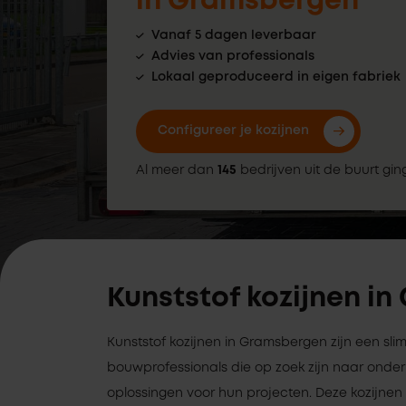
in Gramsbergen
Vanaf 5 dagen leverbaar
Advies van professionals
Lokaal geproduceerd in eigen fabriek
Configureer je kozijnen
Al meer dan
145
bedrijven uit de buurt gin
Kunststof kozijnen i
Kunststof kozijnen in Gramsbergen zijn een sl
bouwprofessionals die op zoek zijn naar on
oplossingen voor hun projecten. Deze kozijnen