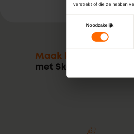
verstrekt of die ze hebben v
Toestemmingsselectie
Noodzakelijk
Maak kennis
met Skodora