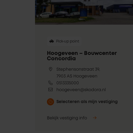
Pick-up point
Hoogeveen – Bouwcenter
Concordia
Stephensonstraat 39,
7903 AS Hoogeveen
0513335000
hoogeveen@skodora.nl
Selecteren als mijn vestiging
Bekijk vestiging info