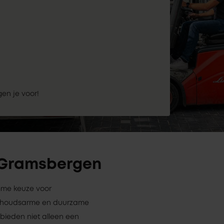
gen je voor!
n Gramsbergen
imme keuze voor
derhoudsarme en duurzame
 bieden niet alleen een