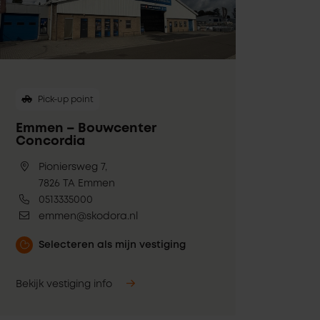
Pick-up point
Emmen – Bouwcenter
Concordia
Pioniersweg 7,
7826 TA Emmen
0513335000
emmen@skodora.nl
Selecteren als mijn vestiging
Bekijk vestiging info