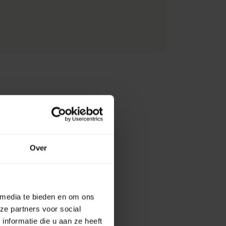
Over
 media te bieden en om ons
ze partners voor social
nformatie die u aan ze heeft