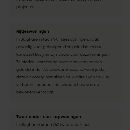
projecten.
Rijtjeswoningen
In Slagharen staan 497 rijtjeswoningen, vaak
gevoelig voor gehorigheid en geluidsoverlast.
Kunststof kozijnen zijn ideaal voor deze woningen.
Ze bieden uitstekende isolatie en verminderen
geluidshinder. Als bouwprofessional weet je dat
deze oplossing niet alleen de kwaliteit van de klus
verbetert, maar ook de tevredenheid van de
bewoners verhoogt.
Twee-onder-een-kapwoningen
In Slagharen staan 262 twee-onder-een-