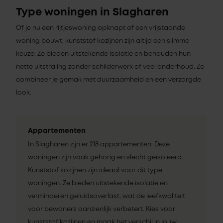
Type woningen in Slagharen
Of je nu een rijtjeswoning opknapt of een vrijstaande
woning bouwt, kunststof kozijnen zijn altijd een slimme
keuze. Ze bieden uitstekende isolatie en behouden hun
nette uitstraling zonder schilderwerk of veel onderhoud. Zo
combineer je gemak met duurzaamheid en een verzorgde
look.
Appartementen
In Slagharen zijn er 218 appartementen. Deze
woningen zijn vaak gehorig en slecht geïsoleerd.
Kunststof kozijnen zijn ideaal voor dit type
woningen. Ze bieden uitstekende isolatie en
verminderen geluidsoverlast, wat de leefkwaliteit
voor bewoners aanzienlijk verbetert. Kies voor
kunststof kozijnen en maak het verschil in jouw