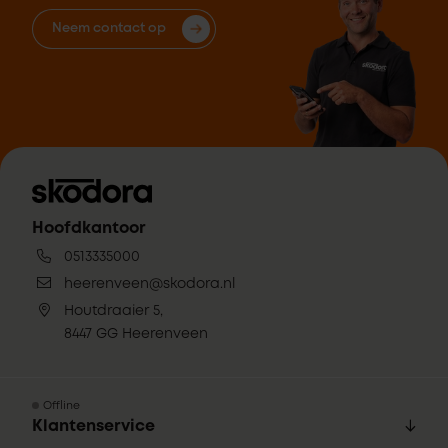
Neem contact op
Hoofdkantoor
0513335000
heerenveen@skodora.nl
Houtdraaier 5,
8447 GG Heerenveen
Offline
Klantenservice