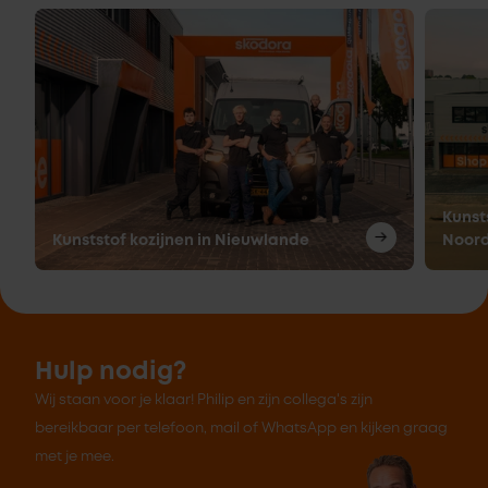
Kunsts
Kunststof kozijnen in Nieuwlande
Noor
Hulp nodig?
Wij staan voor je klaar! Philip en zijn collega's zijn
bereikbaar per telefoon, mail of WhatsApp en kijken graag
met je mee.