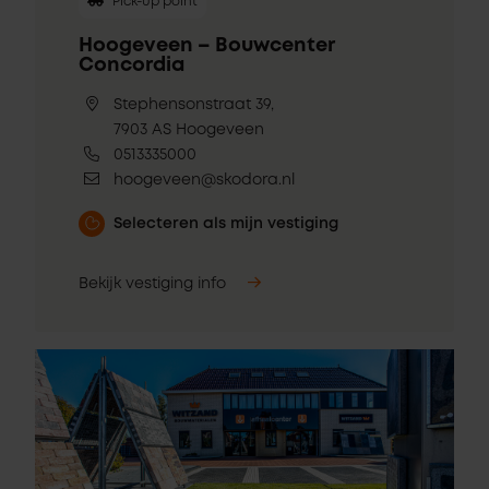
Pick-up point
Hoogeveen – Bouwcenter
Concordia
Stephensonstraat 39,
7903 AS Hoogeveen
0513335000
hoogeveen@skodora.nl
Selecteren als mijn vestiging
Bekijk vestiging info