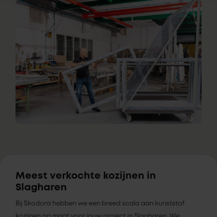
Meest verkochte kozijnen in
Slagharen
Bij Skodora hebben we een breed scala aan kunststof
kozijnen op maat voor jouw project in Slagharen. We