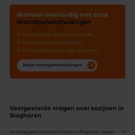
Monteer eenvoudig met onze
Montagehandleidingen
Duidelijke stap-voor-stap instructies
Tips van inmeten tot afwerken
Voor professionals en doe-het-zelvers
Bekijk montagehandleidingen
Veelgestelde vragen over kozijnen in
Slagharen
Hoe lang gaan kunststof kozijnen in Slagharen mee en