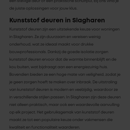
een stevige deur of een praktische schuifpui, bij ons vind je
de juiste oplossingen voor jouw klus.
Kunststof deuren in Slagharen
Kunststof deuren zijn een uitstekende keuze voor woningen
in Slagharen. Ze zijn duurzaam en vereisen weinig
onderhoud, wat ze ideaal maakt voor drukke
bouwprofessionals. Dankzij de goede isolatie zorgen
kunststof deuren ervoor dat de warmte binnenblijft en de
kou buiten, wat bijdraagt aan een energiezuinig huis.
Bovendien bieden ze een hoge mate van veiligheid, zodat je
je geen zorgen hoeft te maken over inbraak. De uitstraling
van kunststof deuren is modern en veelzijdig, waardoor ze
in verschillende stijlen passen. In Slagharen zijn deze deuren
niet alleen praktisch, maar ook een waardevolle aanvulling
op elk project. Het gebruiksgemak van kunststof deuren
maakt ze tot een populaire keuze onder vakmensen die
kwaliteit en functionaliteit waarderen.