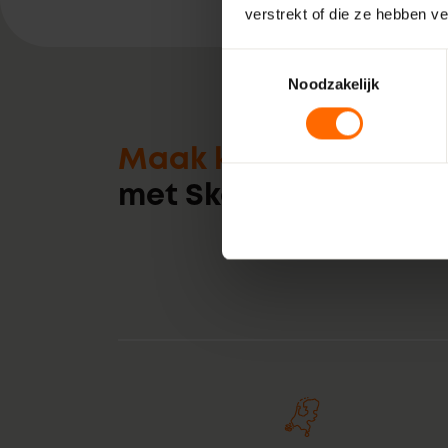
verstrekt of die ze hebben v
Toestemmingsselectie
Noodzakelijk
Maak kennis
met Skodora