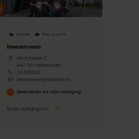
Fabriek
Pick-up point
Heerenveen
Houtdraaier 5,
8447 GG Heerenveen
0513335000
heerenveen@skodora.nl
Selecteren als mijn vestiging
Bekijk vestiging info