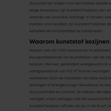
duurzaam en zorgen voor een betere isolatie 
lange levensduur zijn kunststof kozijnen een w
waarde van jouw klus verhoogt. In Ferwert, wa
inzetten voor kwaliteit, zijn kunststof kozijnen
esthetiek als functionaliteit te combineren.
Waarom kunststof kozijnen 
Ferwert, met zijn 1.830 inwoners en 94 adressen
bouwprofessionals om te profiteren van de vo
kozijnen. Met een gemiddeld energieverbruik 
aardgasverbruik van 972 m³ kunnen woningen in
verbeteren door de installatie van deze kozijn
woningen of energiezuinige nieuwbouw, kunstst
duurzaamheid en comfort. Ze helpen niet alle
verlagen, maar verhogen ook het wooncomfort. B
kunststof kozijnen afhalen bij jou in de buurt, z