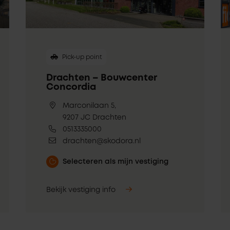
Pick-up point
Drachten – Bouwcenter
Concordia
Marconilaan 5,
9207 JC Drachten
0513335000
drachten@skodora.nl
Selecteren als mijn vestiging
Bekijk vestiging info