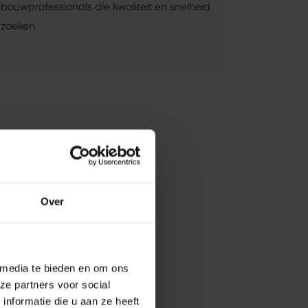
bouwprofessionals die kwaliteit en snelheid
zoeken.
Over
 media te bieden en om ons
ze partners voor social
nformatie die u aan ze heeft