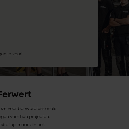
gen je voor!
 Ferwert
keuze voor bouwprofessionals
ngen voor hun projecten.
straling, maar zijn ook