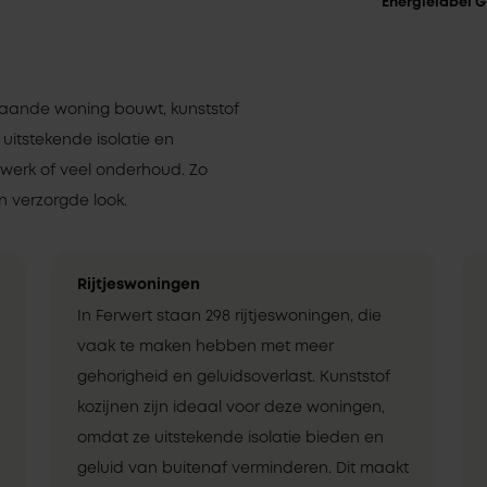
Energielabel G
staande woning bouwt, kunststof
 uitstekende isolatie en
rwerk of veel onderhoud. Zo
 verzorgde look.
Rijtjeswoningen
In Ferwert staan 298 rijtjeswoningen, die
vaak te maken hebben met meer
gehorigheid en geluidsoverlast. Kunststof
kozijnen zijn ideaal voor deze woningen,
omdat ze uitstekende isolatie bieden en
geluid van buitenaf verminderen. Dit maakt