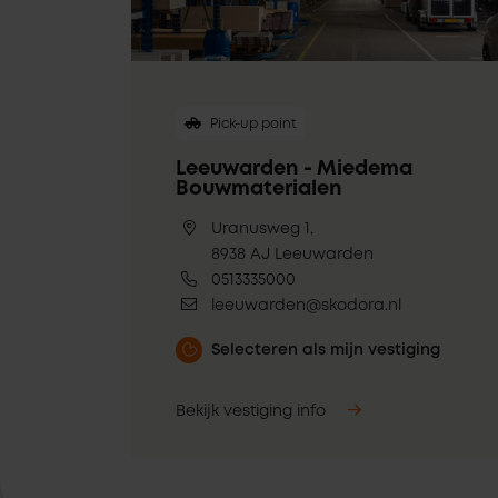
Pick-up point
Leeuwarden - Miedema
Bouwmaterialen
Uranusweg 1,
8938 AJ Leeuwarden
0513335000
leeuwarden@skodora.nl
Selecteren als mijn vestiging
Bekijk vestiging info