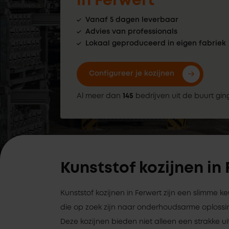
in Ferwert
Vanaf 5 dagen leverbaar
Advies van professionals
Lokaal geproduceerd in eigen fabriek
Configureer je kozijnen
Al meer dan
145
bedrijven uit de buurt gin
Kunststof kozijnen in
Kunststof kozijnen in Ferwert zijn een slimme 
die op zoek zijn naar onderhoudsarme oplossi
Deze kozijnen bieden niet alleen een strakke uit