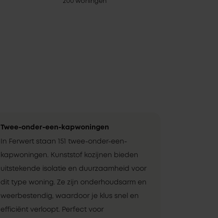
200 woningen
Twee-onder-een-kapwoningen
In Ferwert staan 151 twee-onder-een-
kapwoningen. Kunststof kozijnen bieden
uitstekende isolatie en duurzaamheid voor
dit type woning. Ze zijn onderhoudsarm en
weerbestendig, waardoor je klus snel en
efficiënt verloopt. Perfect voor