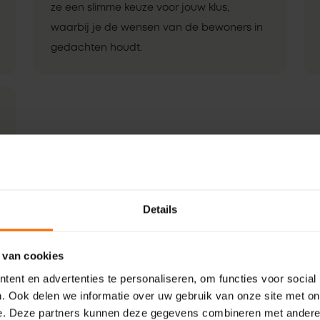
ze een slimme keuze voor jouw klus,
waarbij je de wensen van de bewoners in
gedachten houdt.
Details
 van cookies
ent en advertenties te personaliseren, om functies voor social
. Ook delen we informatie over uw gebruik van onze site met on
e. Deze partners kunnen deze gegevens combineren met andere i