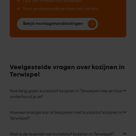
Tips van inmeten tot afwerken
Voor professionals en doe-het-zelvers
Bekijk montagehandleidingen
Veelgestelde vragen over kozijnen in
Terwispel
Hoe lang gaan kunststof kozijnen in Terwispel mee en hoe
onderhoud je ze?
Hoeveel energie kan ik besparen met kunststof kozijnen in
Terwispel?
Wat is de levertijd van kunststof kozijnen in Terwispel?