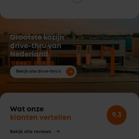
Grootste kozijn
drive-thru van
Nederland
Bekijk alle drive-thru's
Wat onze
9.3
klanten vertellen
Bekijk alle reviews