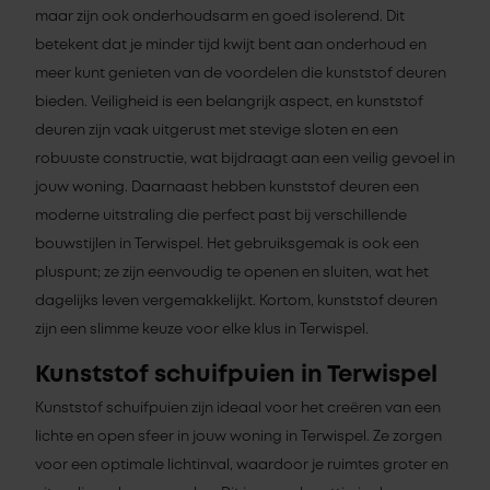
maar zijn ook onderhoudsarm en goed isolerend. Dit
betekent dat je minder tijd kwijt bent aan onderhoud en
meer kunt genieten van de voordelen die kunststof deuren
bieden. Veiligheid is een belangrijk aspect, en kunststof
deuren zijn vaak uitgerust met stevige sloten en een
robuuste constructie, wat bijdraagt aan een veilig gevoel in
jouw woning. Daarnaast hebben kunststof deuren een
moderne uitstraling die perfect past bij verschillende
bouwstijlen in Terwispel. Het gebruiksgemak is ook een
pluspunt; ze zijn eenvoudig te openen en sluiten, wat het
dagelijks leven vergemakkelijkt. Kortom, kunststof deuren
zijn een slimme keuze voor elke klus in Terwispel.
Kunststof schuifpuien in Terwispel
Kunststof schuifpuien zijn ideaal voor het creëren van een
lichte en open sfeer in jouw woning in Terwispel. Ze zorgen
voor een optimale lichtinval, waardoor je ruimtes groter en