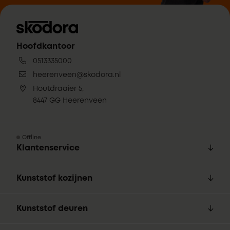
Hoofdkantoor
0513335000
heerenveen@skodora.nl
Houtdraaier 5,
8447 GG Heerenveen
Offline
Klantenservice
Kunststof kozijnen
Kunststof deuren