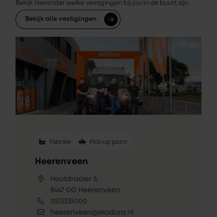
Bekijk hieronder welke vestigingen bij jou in de buurt zijn.
Bekijk alle vestigingen
Fabriek
Pick-up point
Heerenveen
Houtdraaier 5,
8447 GG Heerenveen
0513335000
heerenveen@skodora.nl