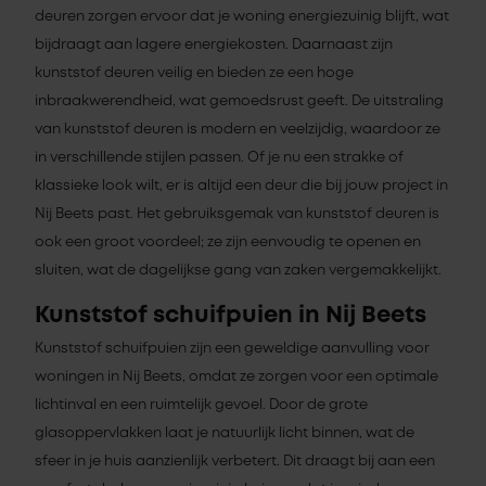
deuren zorgen ervoor dat je woning energiezuinig blijft, wat
bijdraagt aan lagere energiekosten. Daarnaast zijn
kunststof deuren veilig en bieden ze een hoge
inbraakwerendheid, wat gemoedsrust geeft. De uitstraling
van kunststof deuren is modern en veelzijdig, waardoor ze
in verschillende stijlen passen. Of je nu een strakke of
klassieke look wilt, er is altijd een deur die bij jouw project in
Nij Beets past. Het gebruiksgemak van kunststof deuren is
ook een groot voordeel; ze zijn eenvoudig te openen en
sluiten, wat de dagelijkse gang van zaken vergemakkelijkt.
Kunststof schuifpuien in Nij Beets
Kunststof schuifpuien zijn een geweldige aanvulling voor
woningen in Nij Beets, omdat ze zorgen voor een optimale
lichtinval en een ruimtelijk gevoel. Door de grote
glasoppervlakken laat je natuurlijk licht binnen, wat de
sfeer in je huis aanzienlijk verbetert. Dit draagt bij aan een