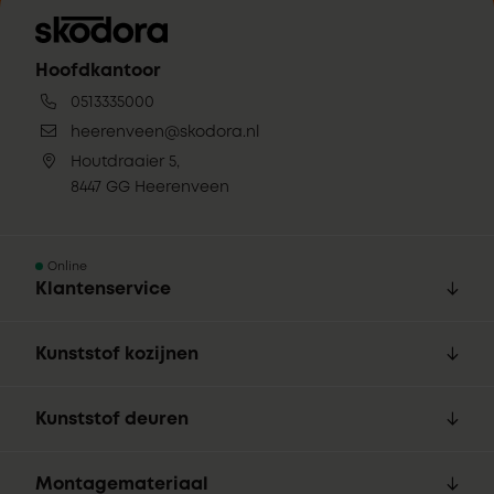
Hoofdkantoor
0513335000
heerenveen@skodora.nl
Houtdraaier 5,
8447 GG Heerenveen
Online
Klantenservice
Kunststof kozijnen
Kunststof deuren
Montagemateriaal