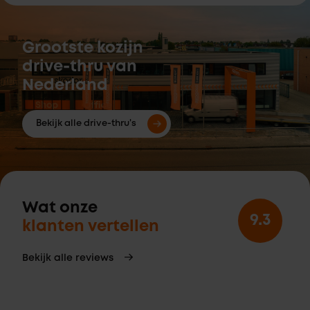
Grootste kozijn
drive-thru van
Nederland
Bekijk alle drive-thru's
Wat onze
9.3
klanten vertellen
Bekijk alle reviews