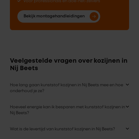
Voor professionals en doe-het-zelvers
Bekijk montagehandleidingen
Veelgestelde vragen over kozijnen in
Nij Beets
Hoe lang gaan kunststof kozijnen in Nij Beets mee en hoe
onderhoud je ze?
Hoeveel energie kan ik besparen met kunststof kozijnen in
Nij Beets?
Wat is de levertijd van kunststof kozijnen in Nij Beets?