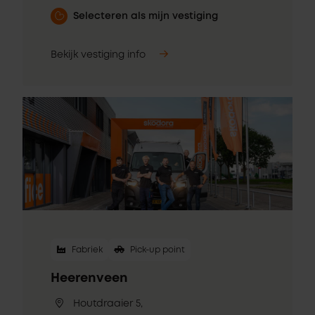
Selecteren als mijn vestiging
Bekijk vestiging info
Fabriek
Pick-up point
Heerenveen
Houtdraaier 5,