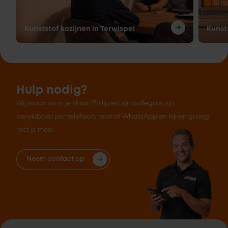
Kunststof kozijnen in Terwispel
Kunst
Hulp nodig?
Wij staan voor je klaar! Philip en zijn collega's zijn
bereikbaar per telefoon, mail of WhatsApp en kijken graag
met je mee.
Neem contact op