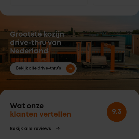
Grootste kozijn
drive-thru van
Nederland
Bekijk alle drive-thru's
Wat onze
9.3
klanten vertellen
Bekijk alle reviews