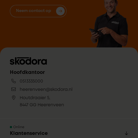
Neem contact op
Hoofdkantoor
0513335000
heerenveen@skodora.nl
Houtdraaier 5,
8447 GG Heerenveen
Online
Klantenservice