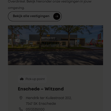
Overdinkel. Bekijk hieronder onze vestigingen in jouw
omgeving.
Bekijk alle vestigingen
Pick-up point
Enschede – Witzand
Hendrik ter Kuilestraat 202,
7547 SK Enschede
0513335000