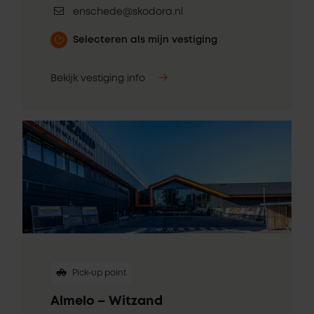
enschede@skodora.nl
Selecteren als mijn vestiging
Bekijk vestiging info
Pick-up point
Almelo – Witzand