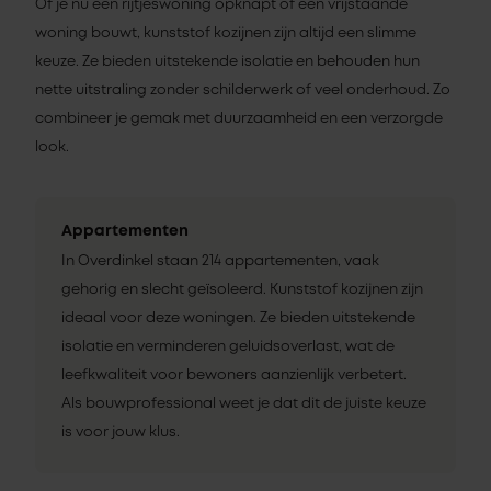
Of je nu een rijtjeswoning opknapt of een vrijstaande
woning bouwt, kunststof kozijnen zijn altijd een slimme
keuze. Ze bieden uitstekende isolatie en behouden hun
nette uitstraling zonder schilderwerk of veel onderhoud. Zo
combineer je gemak met duurzaamheid en een verzorgde
look.
Appartementen
In Overdinkel staan 214 appartementen, vaak
gehorig en slecht geïsoleerd. Kunststof kozijnen zijn
ideaal voor deze woningen. Ze bieden uitstekende
isolatie en verminderen geluidsoverlast, wat de
leefkwaliteit voor bewoners aanzienlijk verbetert.
Als bouwprofessional weet je dat dit de juiste keuze
is voor jouw klus.