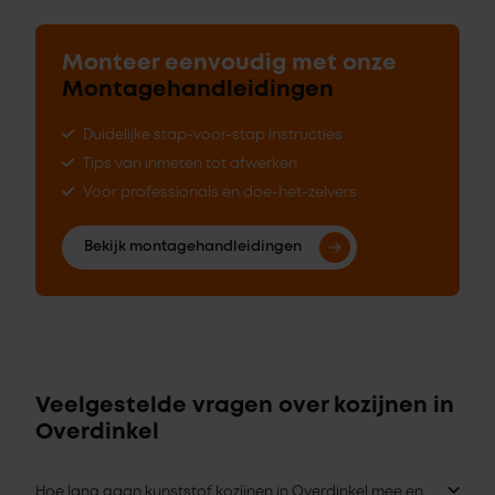
Monteer eenvoudig met onze
Montagehandleidingen
Duidelijke stap-voor-stap instructies
Tips van inmeten tot afwerken
Voor professionals en doe-het-zelvers
Bekijk montagehandleidingen
Veelgestelde vragen over kozijnen in
Overdinkel
Hoe lang gaan kunststof kozijnen in Overdinkel mee en