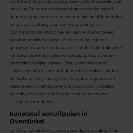
onderhoud vergt, waardoor je meer tijd kunt besteden aan
jouw klus. De isolerende eigenschappen van kunststof
deuren zorgen ervoor dat de warmte binnen blijft en de kou
buiten, wat bijdraagt aan een energiezuinig huis.
Daarnaast zijn kunststof deuren veilig en bieden ze een
goede inbraakbeveiliging, wat een geruststellende
gedachte is voor elke bouwprofessional. De uitstraling van
kunststof deuren is modern en veelzijdig, waardoor ze in
verschillende stijlen passen. Of je nu een strakke of
klassieke look wilt, kunststof deuren in Overdinkel bieden
de flexibiliteit die je nodig hebt. Het gebruiksgemak van
deze deuren maakt ze bovendien ideaal voor dagelijks
gebruik, zonder dat je je zorgen hoeft te maken over
slijtage of veroudering.
Kunststof schuifpuien in
Overdinkel
Kunststof schuifpuien zijn een geweldige aanvulling voor