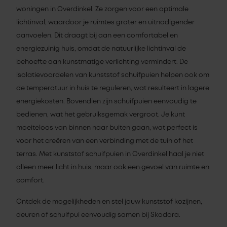
woningen in Overdinkel. Ze zorgen voor een optimale
lichtinval, waardoor je ruimtes groter en uitnodigender
aanvoelen. Dit draagt bij aan een comfortabel en
energiezuinig huis, omdat de natuurlijke lichtinval de
behoefte aan kunstmatige verlichting vermindert. De
isolatievoordelen van kunststof schuifpuien helpen ook om
de temperatuur in huis te reguleren, wat resulteert in lagere
energiekosten. Bovendien zijn schuifpuien eenvoudig te
bedienen, wat het gebruiksgemak vergroot. Je kunt
moeiteloos van binnen naar buiten gaan, wat perfect is
voor het creëren van een verbinding met de tuin of het
terras. Met kunststof schuifpuien in Overdinkel haal je niet
alleen meer licht in huis, maar ook een gevoel van ruimte en
comfort.
Ontdek de mogelijkheden en stel jouw kunststof kozijnen,
deuren of schuifpui eenvoudig samen bij Skodora.