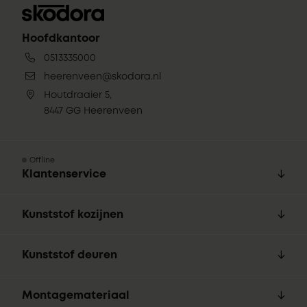
Hoofdkantoor
0513335000
heerenveen@skodora.nl
Houtdraaier 5,
8447 GG Heerenveen
Offline
Klantenservice
Kunststof kozijnen
Kunststof deuren
Montagemateriaal