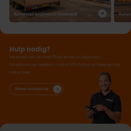
Kunststof kozijnen in Saasveld
Kunst
Hulp nodig?
Wij staan voor je klaar! Philip en zijn collega's zijn
bereikbaar per telefoon, mail of WhatsApp en kijken graag
met je mee.
Neem contact op