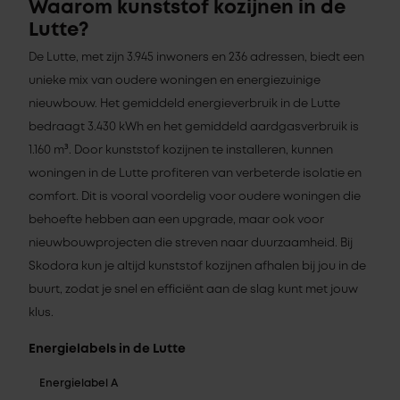
Waarom kunststof kozijnen in de
Lutte?
De Lutte, met zijn 3.945 inwoners en 236 adressen, biedt een
unieke mix van oudere woningen en energiezuinige
nieuwbouw. Het gemiddeld energieverbruik in de Lutte
bedraagt 3.430 kWh en het gemiddeld aardgasverbruik is
1.160 m³. Door kunststof kozijnen te installeren, kunnen
woningen in de Lutte profiteren van verbeterde isolatie en
comfort. Dit is vooral voordelig voor oudere woningen die
behoefte hebben aan een upgrade, maar ook voor
nieuwbouwprojecten die streven naar duurzaamheid. Bij
Skodora kun je altijd kunststof kozijnen afhalen bij jou in de
buurt, zodat je snel en efficiënt aan de slag kunt met jouw
klus.
Energielabels in de Lutte
Energielabel A