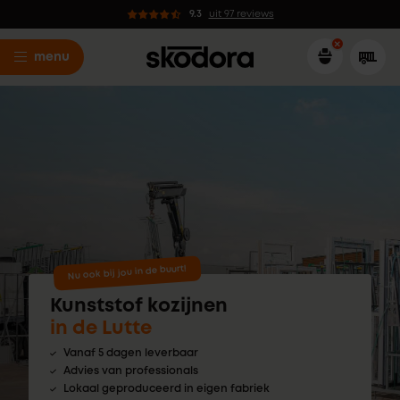
9.3
uit 97 reviews
menu
Nu ook bij jou in de buurt!
Kunststof kozijnen
in de Lutte
Vanaf 5 dagen leverbaar
Advies van professionals
Lokaal geproduceerd in eigen fabriek