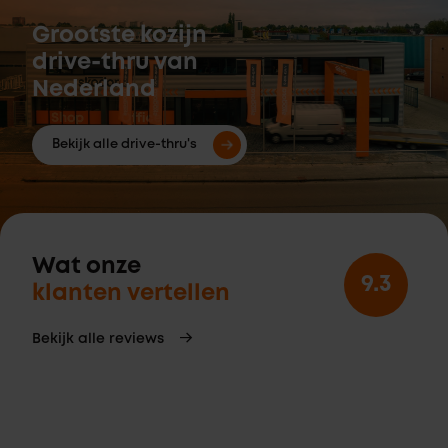
Grootste kozijn
drive-thru van
Nederland
Bekijk alle drive-thru's
Wat onze
9.3
klanten vertellen
Bekijk alle reviews