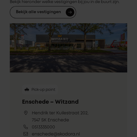
Bekijk hieronder welke vestigingen bij jou in de buurt zijn.
Bekijk alle vestigingen
Pick-up point
Enschede – Witzand
Hendrik ter Kuilestraat 202,
7547 SK Enschede
0513335000
enschede@skodora.nl