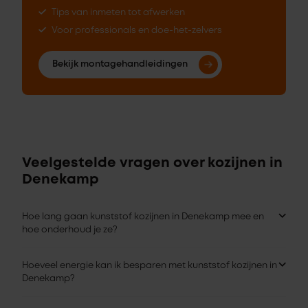
Tips van inmeten tot afwerken
Voor professionals en doe-het-zelvers
Bekijk montagehandleidingen
Veelgestelde vragen over kozijnen in
Denekamp
Hoe lang gaan kunststof kozijnen in Denekamp mee en
hoe onderhoud je ze?
Hoeveel energie kan ik besparen met kunststof kozijnen in
Denekamp?