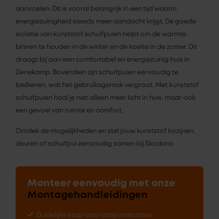
aanvoelen. Dit is vooral belangrijk in een tijd waarin
energiezuinigheid steeds meer aandacht krijgt. De goede
isolatie van kunststof schuifpuien helpt om de warmte
binnen te houden in de winter en de koelte in de zomer. Dit
draagt bij aan een comfortabel en energiezuinig huis in
Denekamp. Bovendien zijn schuifpuien eenvoudig te
bedienen, wat het gebruiksgemak vergroot. Met kunststof
schuifpuien haal je niet alleen meer licht in huis, maar ook
een gevoel van ruimte en comfort.
Ontdek de mogelijkheden en stel jouw kunststof kozijnen,
deuren of schuifpui eenvoudig samen bij Skodora.
Monteer eenvoudig met onze
Montagehandleidingen
Duidelijke stap-voor-stap instructies