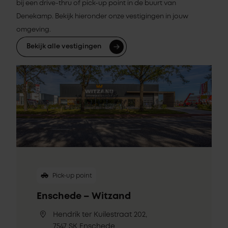
bij een drive-thru of pick-up point in de buurt van
Denekamp. Bekijk hieronder onze vestigingen in jouw
omgeving.
Bekijk alle vestigingen
Pick-up point
Enschede – Witzand
Hendrik ter Kuilestraat 202,
7547 SK Enschede