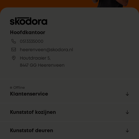
Hoofdkantoor
0513335000
heerenveen@skodora.nl
Houtdraaier 5,
8447 GG Heerenveen
Offline
Klantenservice
Kunststof kozijnen
Kunststof deuren