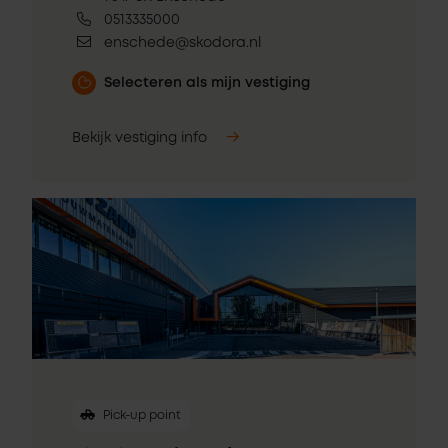
0513335000
enschede@skodora.nl
Selecteren als mijn vestiging
Bekijk vestiging info
Pick-up point