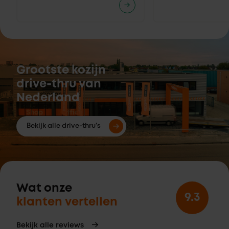
Grootste kozijn
drive-thru van
Nederland
Bekijk alle drive-thru's
Wat onze
9.3
klanten vertellen
Bekijk alle reviews