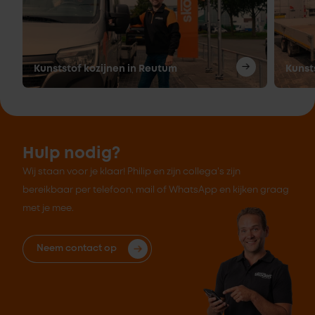
Kunststof kozijnen in Reutum
Kunst
Hulp nodig?
Wij staan voor je klaar! Philip en zijn collega's zijn
bereikbaar per telefoon, mail of WhatsApp en kijken graag
met je mee.
Neem contact op