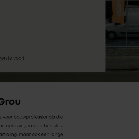
gen je voor!
 Grou
ze voor bouwprofessionals die
 oplossingen voor hun klus.
tstraling, maar ook een lange