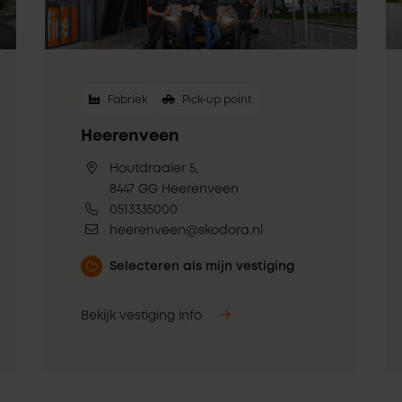
Fabriek
Pick-up point
Heerenveen
Houtdraaier 5,
8447 GG Heerenveen
0513335000
heerenveen@skodora.nl
Selecteren als mijn vestiging
Bekijk vestiging info