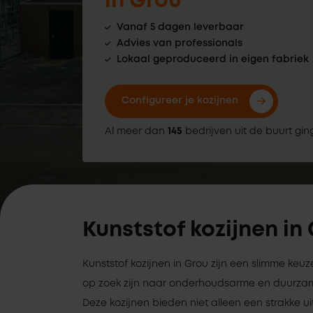
in Grou
Vanaf 5 dagen leverbaar
Advies van professionals
Lokaal geproduceerd in eigen fabriek
Configureer je kozijnen
Al meer dan
145
bedrijven uit de buurt gin
Kunststof kozijnen in
Kunststof kozijnen in Grou zijn een slimme keu
op zoek zijn naar onderhoudsarme en duurzame
Deze kozijnen bieden niet alleen een strakke ui