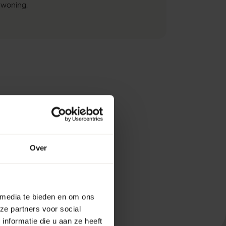
woning.
Over
 media te bieden en om ons
ze partners voor social
nformatie die u aan ze heeft