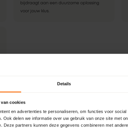
bijdraagt aan een duurzame oplossing
voor jouw klus.
Details
 van cookies
ent en advertenties te personaliseren, om functies voor social
. Ook delen we informatie over uw gebruik van onze site met on
e. Deze partners kunnen deze gegevens combineren met andere i