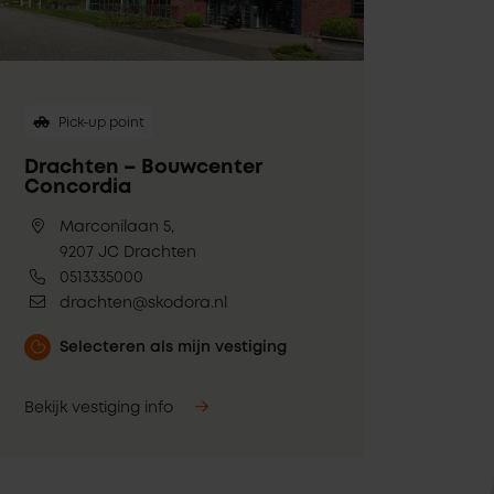
Pick-up point
Drachten – Bouwcenter
Concordia
Marconilaan 5,
9207 JC Drachten
0513335000
drachten@skodora.nl
Selecteren als mijn vestiging
Bekijk vestiging info