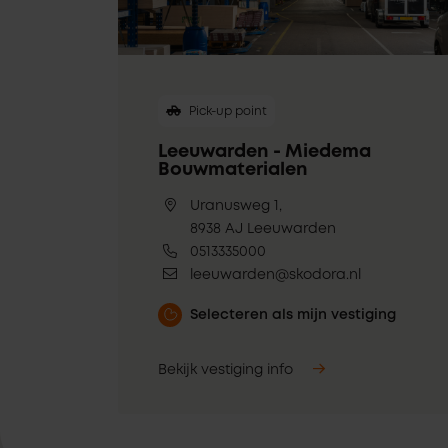
Pick-up point
Leeuwarden - Miedema
Bouwmaterialen
Uranusweg 1,
8938 AJ Leeuwarden
0513335000
leeuwarden@skodora.nl
Selecteren als mijn vestiging
Bekijk vestiging info