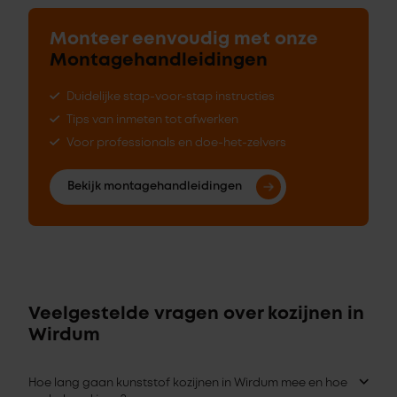
Monteer eenvoudig met onze
Montagehandleidingen
Duidelijke stap-voor-stap instructies
Tips van inmeten tot afwerken
Voor professionals en doe-het-zelvers
Bekijk montagehandleidingen
Veelgestelde vragen over kozijnen in
Wirdum
Hoe lang gaan kunststof kozijnen in Wirdum mee en hoe