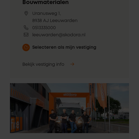
Bouwmaterialen
Uranusweg 1,
8938 AJ Leeuwarden
0513335000
leeuwarden@skodora.nl
Selecteren als mijn vestiging
Bekijk vestiging info