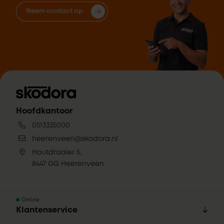
Neem contact op
Hoofdkantoor
0513335000
heerenveen@skodora.nl
Houtdraaier 5,
8447 GG Heerenveen
Online
Klantenservice