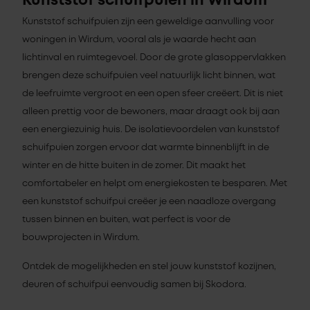
Kunststof schuifpuien in Wirdum
Kunststof schuifpuien zijn een geweldige aanvulling voor
woningen in Wirdum, vooral als je waarde hecht aan
lichtinval en ruimtegevoel. Door de grote glasoppervlakken
brengen deze schuifpuien veel natuurlijk licht binnen, wat
de leefruimte vergroot en een open sfeer creëert. Dit is niet
alleen prettig voor de bewoners, maar draagt ook bij aan
een energiezuinig huis. De isolatievoordelen van kunststof
schuifpuien zorgen ervoor dat warmte binnenblijft in de
winter en de hitte buiten in de zomer. Dit maakt het
comfortabeler en helpt om energiekosten te besparen. Met
een kunststof schuifpui creëer je een naadloze overgang
tussen binnen en buiten, wat perfect is voor de
bouwprojecten in Wirdum.
Ontdek de mogelijkheden en stel jouw kunststof kozijnen,
deuren of schuifpui eenvoudig samen bij Skodora.