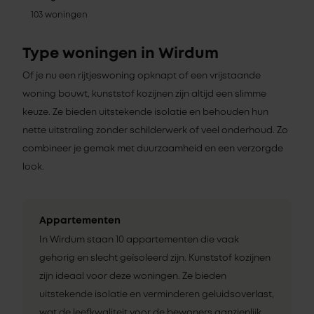
103 woningen
Type woningen in Wirdum
Of je nu een rijtjeswoning opknapt of een vrijstaande
woning bouwt, kunststof kozijnen zijn altijd een slimme
keuze. Ze bieden uitstekende isolatie en behouden hun
nette uitstraling zonder schilderwerk of veel onderhoud. Zo
combineer je gemak met duurzaamheid en een verzorgde
look.
Appartementen
In Wirdum staan 10 appartementen die vaak
gehorig en slecht geïsoleerd zijn. Kunststof kozijnen
zijn ideaal voor deze woningen. Ze bieden
uitstekende isolatie en verminderen geluidsoverlast,
wat de leefkwaliteit voor de bewoners aanzienlijk