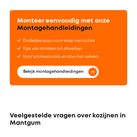
Monteer eenvoudig met onze
Montagehandleidingen
Duidelijke stap-voor-stap instructies
Tips van inmeten tot afwerken
Voor professionals en doe-het-zelvers
Bekijk montagehandleidingen
Veelgestelde vragen over kozijnen in
Mantgum