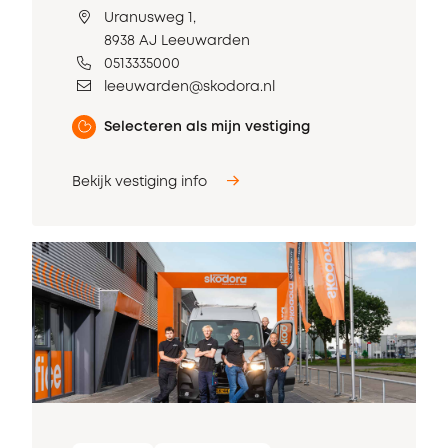
Uranusweg 1,
8938 AJ Leeuwarden
0513335000
leeuwarden@skodora.nl
Selecteren als mijn vestiging
Bekijk vestiging info