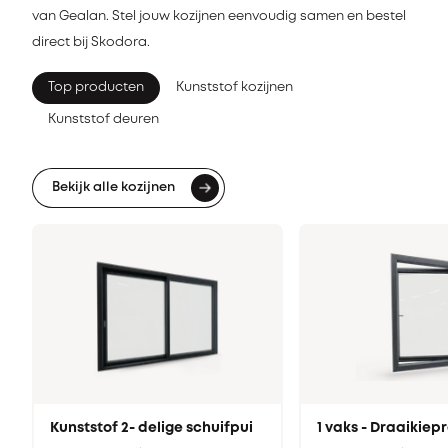
van Gealan. Stel jouw kozijnen eenvoudig samen en bestel
direct bij Skodora.
Top producten
Kunststof kozijnen
Kunststof deuren
Bekijk alle kozijnen
Kunststof 2- delige schuifpui
1 vaks - Draaikie