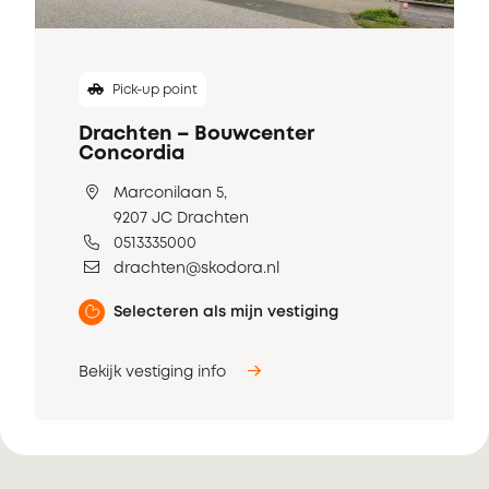
Pick-up point
Drachten – Bouwcenter
Concordia
Marconilaan 5,
9207 JC Drachten
0513335000
drachten@skodora.nl
Selecteren als mijn vestiging
Bekijk vestiging info