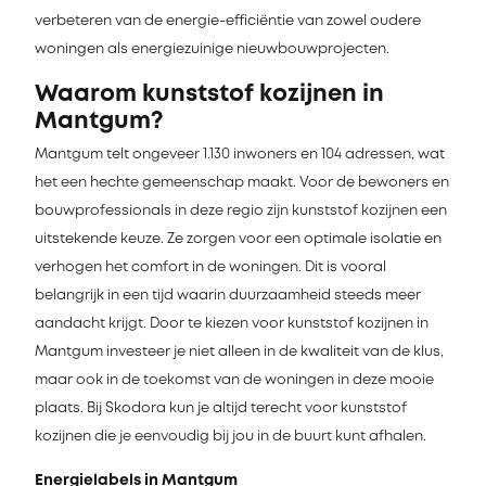
verbeteren van de energie-efficiëntie van zowel oudere
woningen als energiezuinige nieuwbouwprojecten.
Waarom kunststof kozijnen in
Mantgum?
Mantgum telt ongeveer 1.130 inwoners en 104 adressen, wat
het een hechte gemeenschap maakt. Voor de bewoners en
bouwprofessionals in deze regio zijn kunststof kozijnen een
uitstekende keuze. Ze zorgen voor een optimale isolatie en
verhogen het comfort in de woningen. Dit is vooral
belangrijk in een tijd waarin duurzaamheid steeds meer
aandacht krijgt. Door te kiezen voor kunststof kozijnen in
Mantgum investeer je niet alleen in de kwaliteit van de klus,
maar ook in de toekomst van de woningen in deze mooie
plaats. Bij Skodora kun je altijd terecht voor kunststof
kozijnen die je eenvoudig bij jou in de buurt kunt afhalen.
Energielabels in Mantgum