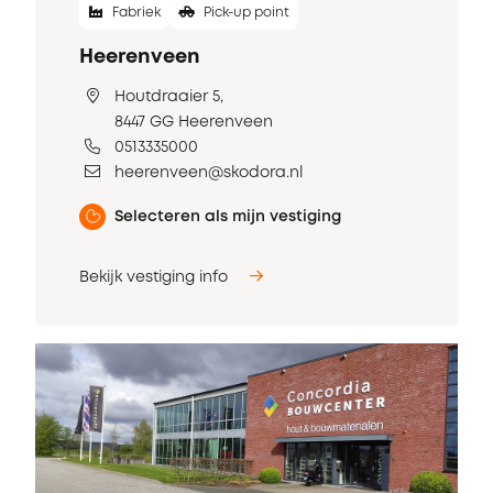
Fabriek
Pick-up point
Heerenveen
Houtdraaier 5,
8447 GG Heerenveen
0513335000
heerenveen@skodora.nl
Selecteren als mijn vestiging
Bekijk vestiging info