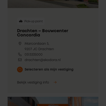
Pick-up point
Drachten – Bouwcenter
Concordia
Marconilaan 5,
9207 JC Drachten
0513335000
drachten@skodora.nl
Selecteren als mijn vestiging
Bekijk vestiging info