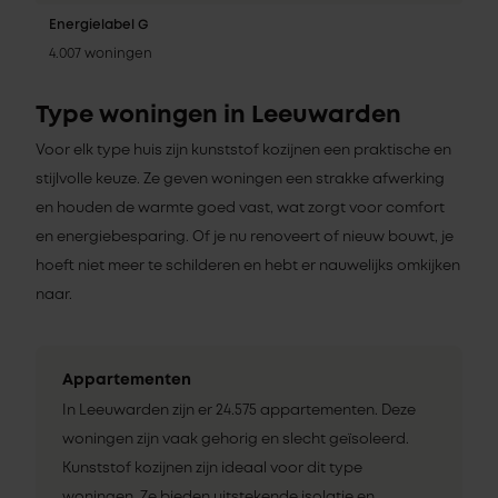
Energielabel G
4.007 woningen
Type woningen in Leeuwarden
Voor elk type huis zijn kunststof kozijnen een praktische en
stijlvolle keuze. Ze geven woningen een strakke afwerking
en houden de warmte goed vast, wat zorgt voor comfort
en energiebesparing. Of je nu renoveert of nieuw bouwt, je
hoeft niet meer te schilderen en hebt er nauwelijks omkijken
naar.
Appartementen
In Leeuwarden zijn er 24.575 appartementen. Deze
woningen zijn vaak gehorig en slecht geïsoleerd.
Kunststof kozijnen zijn ideaal voor dit type
woningen. Ze bieden uitstekende isolatie en