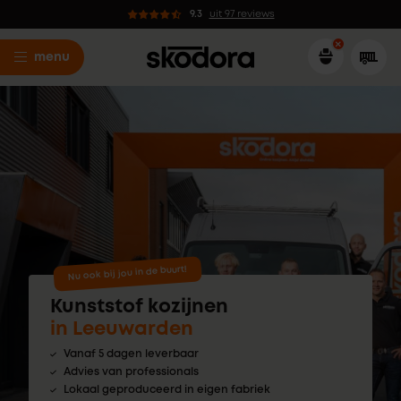
9.3
uit 97 reviews
menu
Nu ook bij jou in de buurt!
Kunststof kozijnen
in Leeuwarden
Vanaf 5 dagen leverbaar
Advies van professionals
Lokaal geproduceerd in eigen fabriek