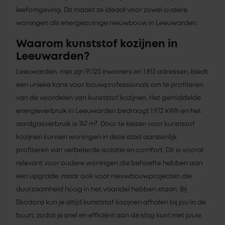
leefomgeving. Dit maakt ze ideaal voor zowel oudere
woningen als energiezuinige nieuwbouw in Leeuwarden.
Waarom kunststof kozijnen in
Leeuwarden?
Leeuwarden, met zijn 91.125 inwoners en 1.813 adressen, biedt
een unieke kans voor bouwprofessionals om te profiteren
van de voordelen van kunststof kozijnen. Het gemiddelde
energieverbruik in Leeuwarden bedraagt 1.972 kWh en het
aardgasverbruik is 747 m³. Door te kiezen voor kunststof
kozijnen kunnen woningen in deze stad aanzienlijk
profiteren van verbeterde isolatie en comfort. Dit is vooral
relevant voor oudere woningen die behoefte hebben aan
een upgrade, maar ook voor nieuwbouwprojecten die
duurzaamheid hoog in het vaandel hebben staan. Bij
Skodora kun je altijd kunststof kozijnen afhalen bij jou in de
buurt, zodat je snel en efficiënt aan de slag kunt met jouw