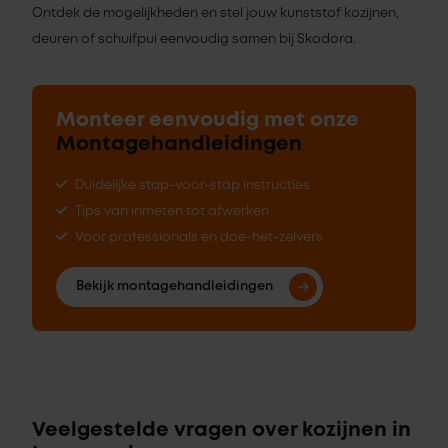
Ontdek de mogelijkheden en stel jouw kunststof kozijnen,
deuren of schuifpui eenvoudig samen bij Skodora.
Monteer eenvoudig met onze
Montagehandleidingen
Duidelijke stap-voor-stap instructies
Tips van inmeten tot afwerken
Voor professionals en doe-het-zelvers
Bekijk montagehandleidingen
Veelgestelde vragen over kozijnen in