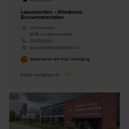
Pick-up point
Leeuwarden - Miedema
Bouwmaterialen
Uranusweg 1,
8938 AJ Leeuwarden
0513335000
leeuwarden@skodora.nl
Selecteren als mijn vestiging
Bekijk vestiging info