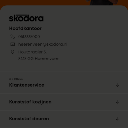
Hoofdkantoor
0513335000
heerenveen@skodora.nl
Houtdraaier 5,
8447 GG Heerenveen
Offline
Klantenservice
Kunststof kozijnen
Kunststof deuren