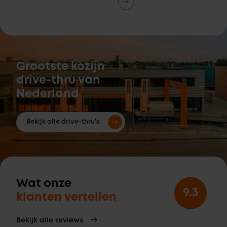
Grootste kozijn
drive-thru van
Nederland
Bekijk alle drive-thru's
Wat onze
9.3
klanten vertellen
Bekijk alle reviews