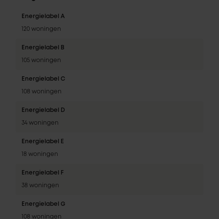
Energielabel A
120 woningen
Energielabel B
105 woningen
Energielabel C
108 woningen
Energielabel D
34 woningen
Energielabel E
18 woningen
Energielabel F
38 woningen
Energielabel G
108 woningen