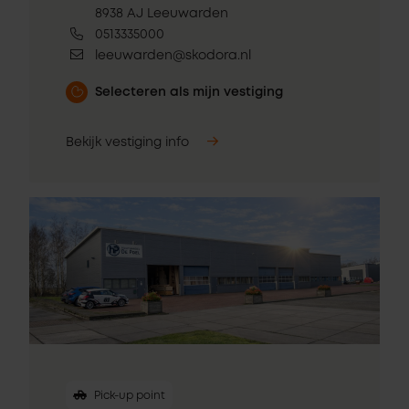
8938 AJ Leeuwarden
0513335000
leeuwarden@skodora.nl
Selecteren als mijn vestiging
Bekijk vestiging info
Pick-up point