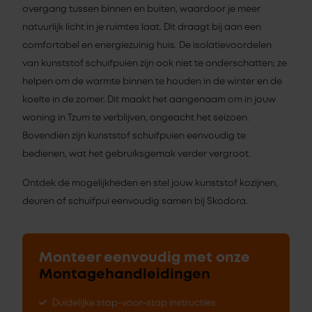
overgang tussen binnen en buiten, waardoor je meer
natuurlijk licht in je ruimtes laat. Dit draagt bij aan een
comfortabel en energiezuinig huis. De isolatievoordelen
van kunststof schuifpuien zijn ook niet te onderschatten; ze
helpen om de warmte binnen te houden in de winter en de
koelte in de zomer. Dit maakt het aangenaam om in jouw
woning in Tzum te verblijven, ongeacht het seizoen.
Bovendien zijn kunststof schuifpuien eenvoudig te
bedienen, wat het gebruiksgemak verder vergroot.
Ontdek de mogelijkheden en stel jouw kunststof kozijnen,
deuren of schuifpui eenvoudig samen bij Skodora.
Monteer eenvoudig met onze
Montagehandleidingen
Duidelijke stap-voor-stap instructies