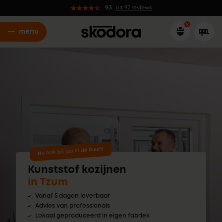
9.3
uit 97 reviews
menu
Nu ook bij jou in de buurt!
Kunststof kozijnen
in Tzum
Vanaf 5 dagen leverbaar
Advies van professionals
Lokaal geproduceerd in eigen fabriek