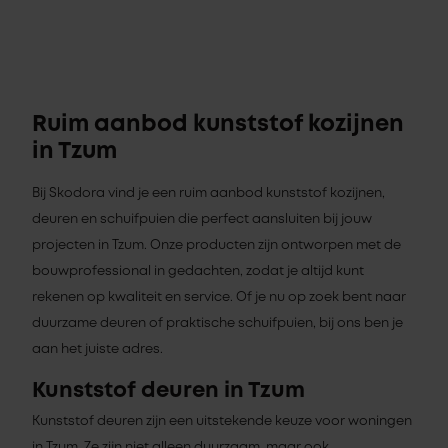
Ruim aanbod kunststof kozijnen
in Tzum
Bij Skodora vind je een ruim aanbod kunststof kozijnen,
deuren en schuifpuien die perfect aansluiten bij jouw
projecten in Tzum. Onze producten zijn ontworpen met de
bouwprofessional in gedachten, zodat je altijd kunt
rekenen op kwaliteit en service. Of je nu op zoek bent naar
duurzame deuren of praktische schuifpuien, bij ons ben je
aan het juiste adres.
Kunststof deuren in Tzum
Kunststof deuren zijn een uitstekende keuze voor woningen
in Tzum. Ze zijn niet alleen duurzaam, maar ook