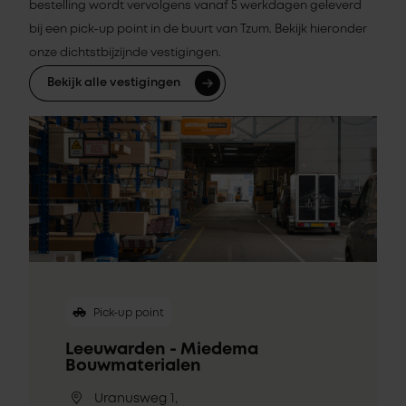
bestelling wordt vervolgens vanaf 5 werkdagen geleverd
bij een pick-up point in de buurt van Tzum. Bekijk hieronder
onze dichtstbijzijnde vestigingen.
Bekijk alle vestigingen
Pick-up point
Leeuwarden - Miedema
Bouwmaterialen
Uranusweg 1,