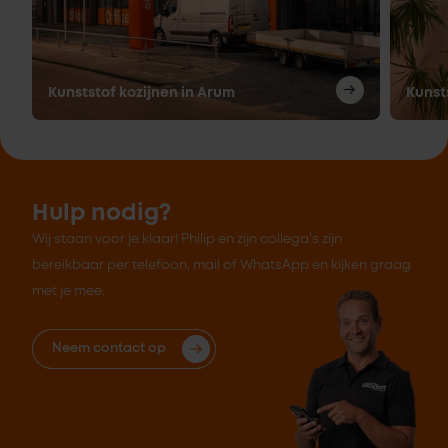
Kunststof kozijnen in Arum
Kunst
Hulp nodig?
Wij staan voor je klaar! Philip en zijn collega's zijn
bereikbaar per telefoon, mail of WhatsApp en kijken graag
met je mee.
Neem contact op