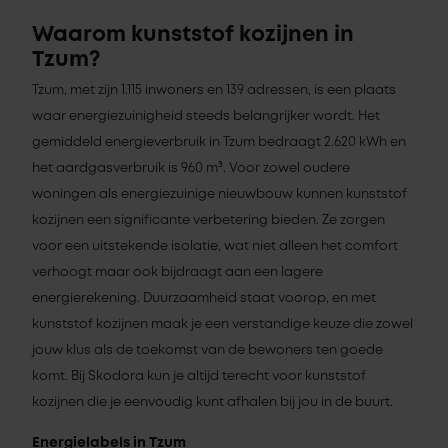
Waarom kunststof kozijnen in
Tzum?
Tzum, met zijn 1.115 inwoners en 139 adressen, is een plaats
waar energiezuinigheid steeds belangrijker wordt. Het
gemiddeld energieverbruik in Tzum bedraagt 2.620 kWh en
het aardgasverbruik is 960 m³. Voor zowel oudere
woningen als energiezuinige nieuwbouw kunnen kunststof
kozijnen een significante verbetering bieden. Ze zorgen
voor een uitstekende isolatie, wat niet alleen het comfort
verhoogt maar ook bijdraagt aan een lagere
energierekening. Duurzaamheid staat voorop, en met
kunststof kozijnen maak je een verstandige keuze die zowel
jouw klus als de toekomst van de bewoners ten goede
komt. Bij Skodora kun je altijd terecht voor kunststof
kozijnen die je eenvoudig kunt afhalen bij jou in de buurt.
Energielabels in Tzum