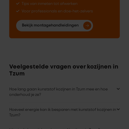
Tips van inmeten tot afwerken
Voor professionals en doe-het-zelvers
Bekijk montagehandleidingen
Veelgestelde vragen over kozijnen in
Tzum
Hoe lang gaan kunststof kozijnen in Tzum mee en hoe
onderhoud je ze?
Hoeveel energie kan ik besparen met kunststof kozijnen in
Tzum?