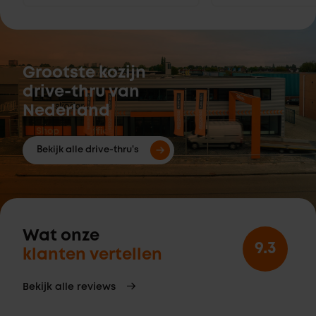
Grootste kozijn
drive-thru van
Nederland
Bekijk alle drive-thru's
Wat onze
9.3
klanten vertellen
Bekijk alle reviews