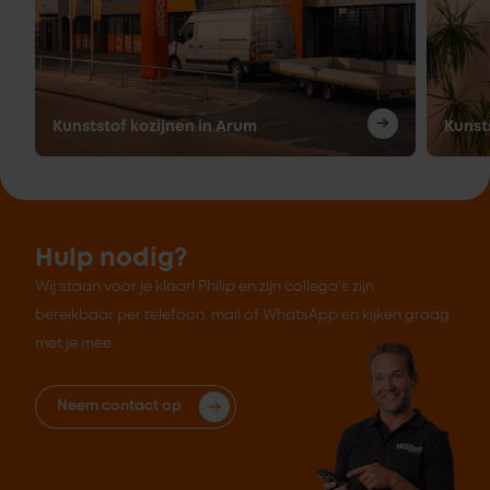
Kunststof kozijnen in Arum
Kunst
Hulp nodig?
Wij staan voor je klaar! Philip en zijn collega's zijn
bereikbaar per telefoon, mail of WhatsApp en kijken graag
met je mee.
Neem contact op