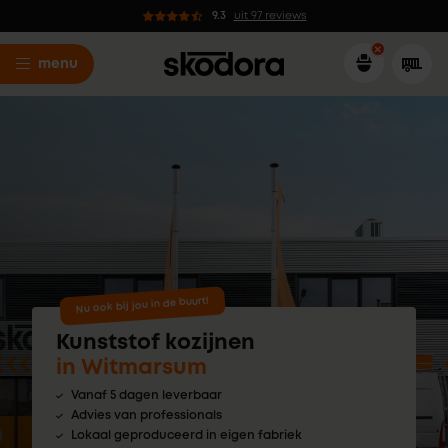
9.3
uit 97 reviews
menu
Nu ook bij jou in de buurt!
Kunststof kozijnen
in Witmarsum
Vanaf 5 dagen leverbaar
Advies van professionals
Lokaal geproduceerd in eigen fabriek