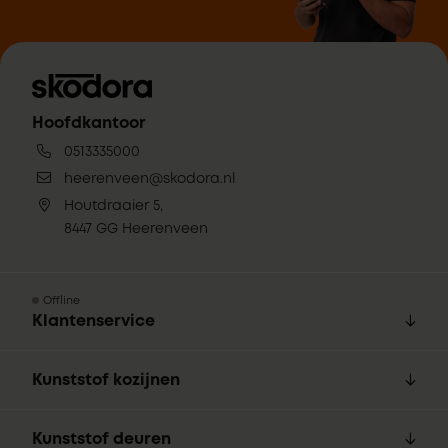
Hoofdkantoor
0513335000
heerenveen@skodora.nl
Houtdraaier 5,
8447 GG Heerenveen
Offline
Klantenservice
Kunststof kozijnen
Kunststof deuren