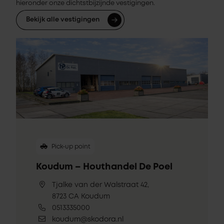
hieronder onze dichtstbijzijnde vestigingen.
Bekijk alle vestigingen
Pick-up point
Koudum – Houthandel De Poel
Tjalke van der Walstraat 42,
8723 CA Koudum
0513335000
koudum@skodora.nl