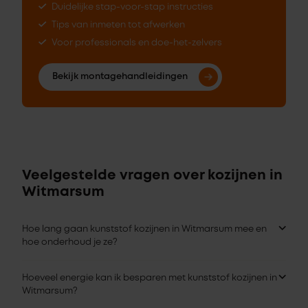
Duidelijke stap-voor-stap instructies
Tips van inmeten tot afwerken
Voor professionals en doe-het-zelvers
Bekijk montagehandleidingen
Veelgestelde vragen over kozijnen in
Witmarsum
Hoe lang gaan kunststof kozijnen in Witmarsum mee en
hoe onderhoud je ze?
Hoeveel energie kan ik besparen met kunststof kozijnen in
Witmarsum?